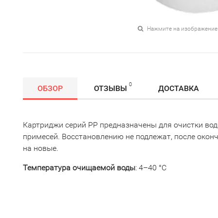
Нажмите на изображение
0
ОБЗОР
ОТЗЫВЫ
ДОСТАВКА
Картриджи серий РР предназначены для очистки во
примесей. Восстановлению не подлежат, после окон
на новые.
Температура очищаемой воды
: 4–40 °С