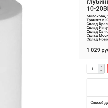
глубин
10-20B
Молокова, 
Транзит в 
Склад Крас
Склад Ирку
Склад Санк
Склад Мос
Склад Ново
1 029 ру
Способ д