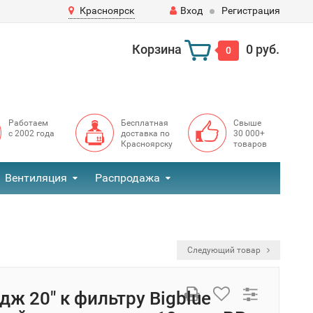
Красноярск
Вход
Регистрация
Корзина
0 руб.
0
Работаем
Бесплатная
Свыше
с 2002 года
доставка по
30 000+
Красноярску
товаров
Вентиляция
Распродажа
Следующий товар
дж 20" к фильтру Bigblue