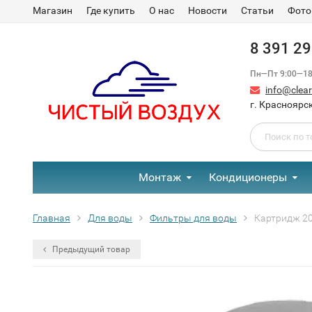
Магазин
Где купить
О нас
Новости
Статьи
Фото
8 391 2
Пн—Пт 9:00—18:
info@clear-
г. Красноярск
Монтаж
Кондиционеры
Главная
Для воды
Фильтры для воды
Картридж 20
Предыдущий товар