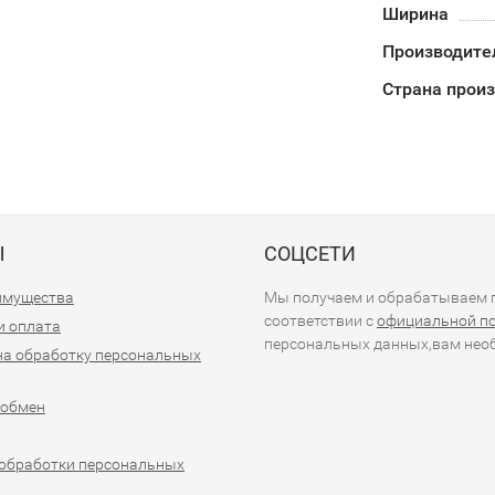
Ширина
Производите
Страна прои
Ы
СОЦСЕТИ
имущества
Мы получаем и обрабатываем п
соответствии с
официальной п
и оплата
персональных данных,вам необ
на обработку персональных
 обмен
обработки персональных