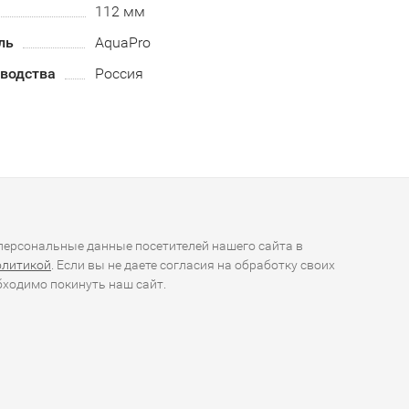
112 мм
ль
AquaPro
зводства
Россия
ерсональные данные посетителей нашего сайта в
олитикой
. Если вы не даете согласия на обработку своих
ходимо покинуть наш сайт.