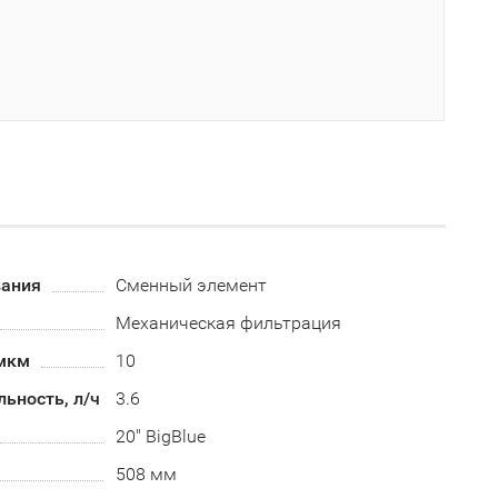
вания
Сменный элемент
Механическая фильтрация
 мкм
10
ьность, л/ч
3.6
20" BigBlue
508 мм