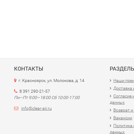
КОНТАКТЫ
РАЗДЕЛ
г. Красноярск, ул. Молокова, д. 14
Наши пре
Доставка 
8 391 290-21-57
Согласие 
Пн—Пт 9:00—18:00 Сб 10:00-17:00
данных
info@clear-air.ru
Возврат и
Вакансии
Политика 
данных