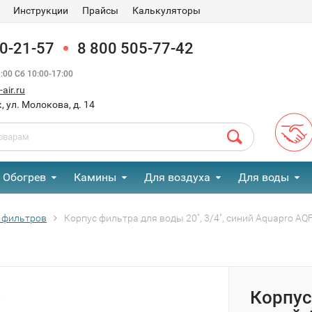
Инструкции
Прайсы
Калькуляторы
90-21-57
8 800 505-77-42
00 Сб 10:00-17:00
air.ru
, ул. Молокова, д. 14
Обогрев
Камины
Для воздуха
Для воды
 фильтров
Корпус фильтра для воды 20", 3/4", синий Aquapro AQ
Корпус 