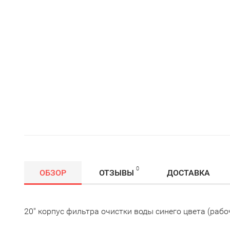
0
ОБЗОР
ОТЗЫВЫ
ДОСТАВКА
20" корпус фильтра очистки воды синего цвета (рабоч