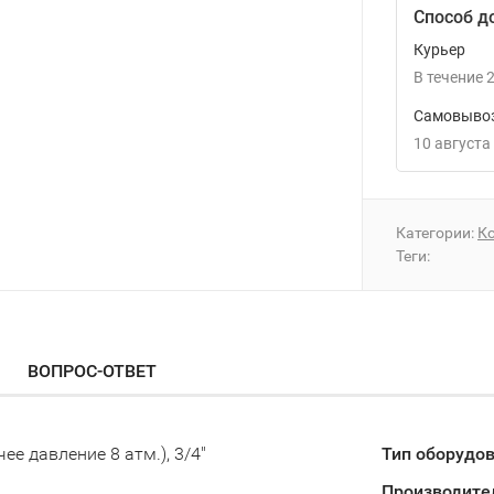
Способ д
Курьер
В течение
2
Самовывоз
10 августа
Категории:
Ко
Теги:
ВОПРОС-ОТВЕТ
ее давление 8 атм.), 3/4"
Тип оборудо
Производител