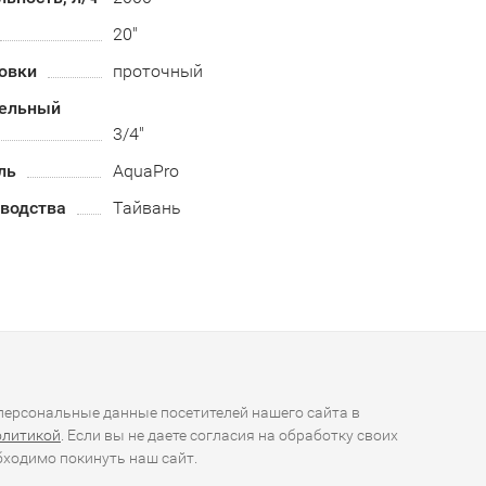
20"
овки
проточный
ельный
3/4"
ль
AquaPro
зводства
Тайвань
ерсональные данные посетителей нашего сайта в
олитикой
. Если вы не даете согласия на обработку своих
ходимо покинуть наш сайт.