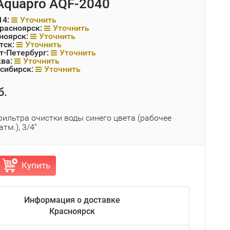
Aquapro AQF-2040
14:
Уточнить
Красноярск:
Уточнить
ноярск:
Уточнить
тск:
Уточнить
т-Петербург:
Уточнить
ква:
Уточнить
сибирск:
Уточнить
б.
фильтра очистки воды синего цвета (рабочее
тм.), 3/4"
Купить
Информация о доставке
Красноярск