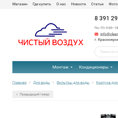
Магазин
Где купить
О нас
Новости
Статьи
Фото
8 391 2
Пн—Пт 9:00—18:
info@clear-
г. Красноярск
Монтаж
Кондиционеры
Главная
Для воды
Фильтры для воды
Корпуса для
Предыдущий товар