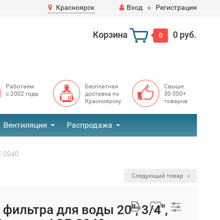
Красноярск
Вход
Регистрация
Корзина
0 руб.
0
Работаем
Бесплатная
Свыше
с 2002 года
доставка по
30 000+
Красноярску
товаров
Вентиляция
Распродажа
F-2040
Следующий товар
фильтра для воды 20", 3/4",