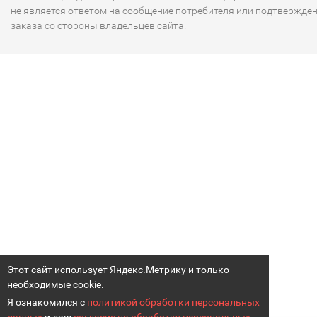
не является ответом на сообщение потребителя или подтвержде
заказа со стороны владельцев сайта.
Этот сайт использует Яндекс.Метрику и только
необходимые cookie.
Я ознакомился с
политикой обработки персональных