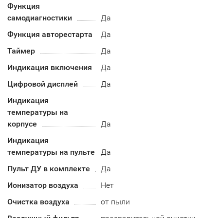
Функция
самодиагностики
Да
Функция авторестарта
Да
Таймер
Да
Индикация включения
Да
Цифровой дисплей
Да
Индикация
температуры на
корпусе
Да
Индикация
температуры на пульте
Да
Пульт ДУ в комплекте
Да
Ионизатор воздуха
Нет
Очистка воздуха
от пыли