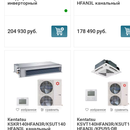
инверторный
HFAN3L канальный
кондиционер
204 930 руб.
178 490 руб.
избранное
сравнить
избранное
сравнить
Kentatsu
Kentatsu
KSKR140HFAN3R/KSUT140
KSVT140HFAN3R/KSUT1
HFAN3L канальный
HFAN3L/KPU95-DR