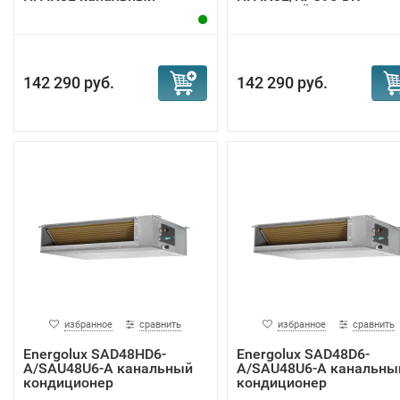
кондиционер
кассетный к...
142 290 руб.
142 290 руб.
избранное
сравнить
избранное
сравнить
Energolux SAD48HD6-
Energolux SAD48D6-
A/SAU48U6-A канальный
A/SAU48U6-A канальны
кондиционер
кондиционер