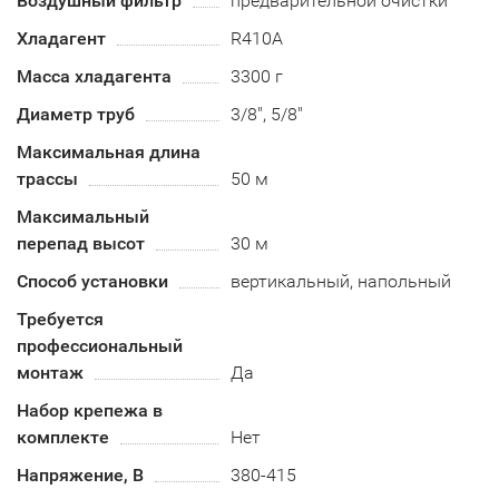
Воздушный фильтр
предварительной очистки
Хладагент
R410А
Масса хладагента
3300 г
Диаметр труб
3/8", 5/8"
Максимальная длина
трассы
50 м
Максимальный
перепад высот
30 м
Способ установки
вертикальный, напольный
Требуется
профессиональный
монтаж
Да
Набор крепежа в
комплекте
Нет
Напряжение, В
380-415