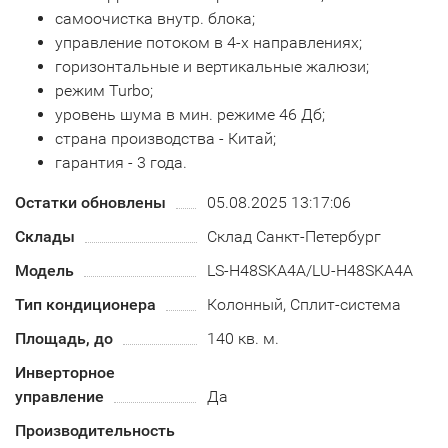
самоочистка внутр. блока;
управление потоком в 4-х направлениях;
горизонтальные и вертикальные жалюзи;
режим Turbo;
уровень шума в мин. режиме 46 Дб;
страна производства - Китай;
гарантия - 3 года.
Остатки обновлены
05.08.2025 13:17:06
Склады
Склад Санкт-Петербург
Модель
LS-H48SKA4A/LU-H48SKA4A
Тип кондиционера
Колонный, Сплит-система
Площадь, до
140 кв. м.
Инверторное
управление
Да
Производительность