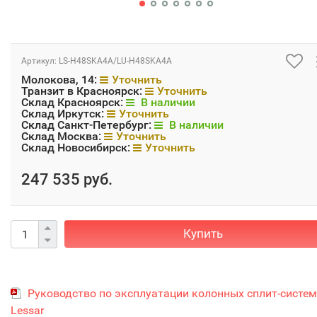
Артикул:
LS-H48SKA4A/LU-H48SKA4A
Молокова, 14:
Уточнить
Транзит в Красноярск:
Уточнить
Склад Красноярск:
В наличии
Склад Иркутск:
Уточнить
Склад Санкт-Петербург:
В наличии
Склад Москва:
Уточнить
Склад Новосибирск:
Уточнить
247 535 руб.
Купить
Руководство по эксплуатации колонных сплит-систем
Lessar