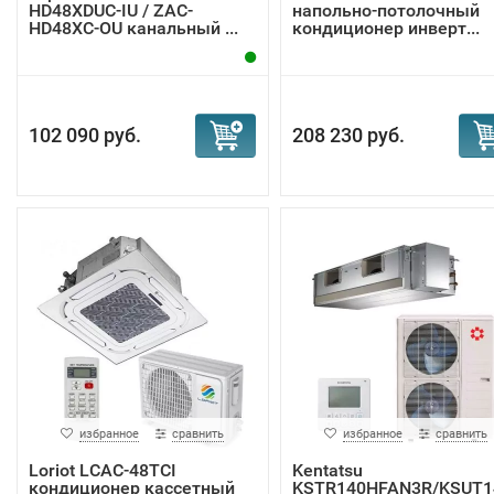
HD48XDUC-IU / ZAC-
напольно-потолочный
HD48XC-OU канальный ...
кондиционер инверт...
102 090 руб.
208 230 руб.
избранное
сравнить
избранное
сравнить
Loriot LCAC-48TCI
Kentatsu
кондиционер кассетный
KSTR140HFAN3R/KSUT1