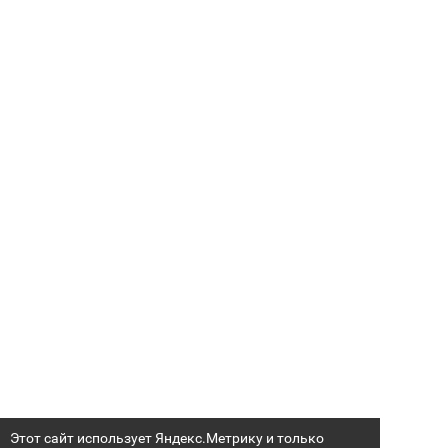
Этот сайт использует Яндекс.Метрику и только