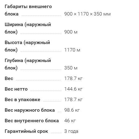
Габариты внешнего
блока
900 × 1170 × 350 мм
Ширина (наружный
блок)
900 м
Высота (наружный
блок)
1170 м
Глубина (наружный
блок)
350 м
Вес
178.7 кг
Вес нетто
144.6 кг
Вес в упаковке
178.7 кг
Вес наружного блока
98.6 кг
Вес внутреннего блока
46 кг
Гарантийный срок
3 года