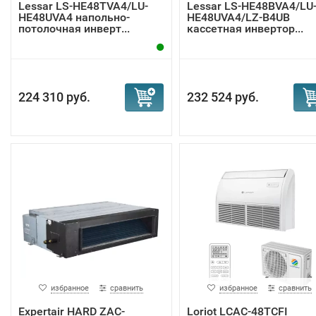
Lessar LS-HE48TVA4/LU-
Lessar LS-HE48BVA4/LU
HE48UVA4 напольно-
HE48UVA4/LZ-B4UB
потолочная инверт...
кассетная инвертор...
224 310 руб.
232 524 руб.
избранное
сравнить
избранное
сравнить
Expertair HARD ZAC-
Loriot LCAC-48TCFI