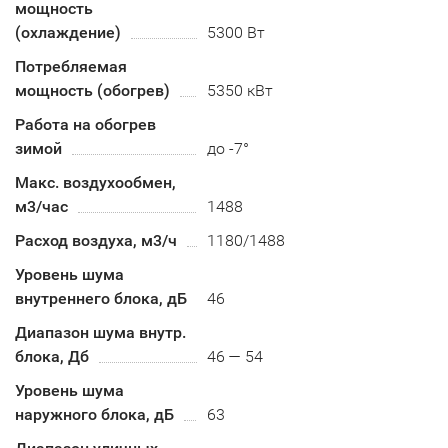
мощность
(охлаждение)
5300 Вт
Потребляемая
мощность (обогрев)
5350 кВт
Работа на обогрев
зимой
до -7°
Макс. воздухообмен,
м3/час
1488
Расход воздуха, м3/ч
1180/1488
Уровень шума
внутреннего блока, дБ
46
Диапазон шума внутр.
блока, Дб
46 — 54
Уровень шума
наружного блока, дБ
63