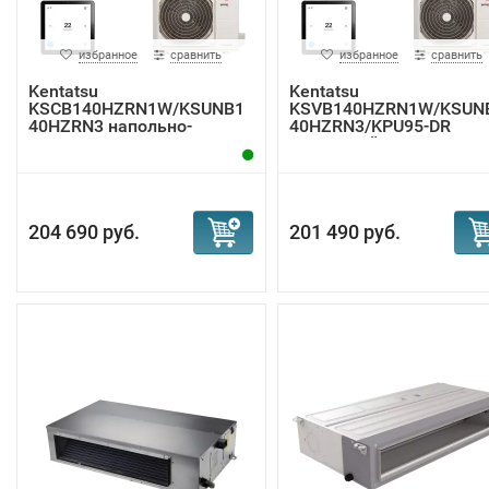
избранное
сравнить
избранное
сравнить
Kentatsu
Kentatsu
KSCB140HZRN1W/KSUNB1
KSVB140HZRN1W/KSUN
40HZRN3 напольно-
40HZRN3/KPU95-DR
потолочная ...
кассетный к...
204 690 руб.
201 490 руб.