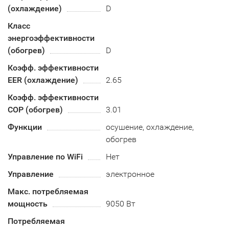
(охлаждение)
D
Класс
энергоэффективности
(обогрев)
D
Коэфф. эффективности
EER (охлаждение)
2.65
Коэфф. эффективности
COP (обогрев)
3.01
Функции
осушение, охлаждение,
обогрев
Управление по WiFi
Нет
Управление
электронное
Макс. потребляемая
мощность
9050 Вт
Потребляемая