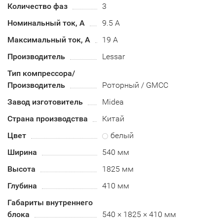
Количество фаз
3
Номинальный ток, А
9.5 А
Максимальный ток, А
19 А
Производитель
Lessar
Тип компрессора/
Производитель
Роторный / GMCC
Завод изготовитель
Midea
Страна производства
Китай
Цвет
белый
Ширина
540 мм
Высота
1825 мм
Глубина
410 мм
Габариты внутреннего
блока
540 × 1825 × 410 мм