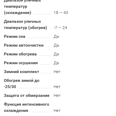
Диапазон уличных
температур
(охлаждение)
18 — 43
Диапазон уличных
температур (обогрев)
-7 — 24
Режим сна
Да
Режим автоочистки
Да
Режим обогрева
Да
Режим осушения
Да
Зимний комплект
Нет
Обогрев зимой до
-25/30
Нет
Защита от обмерзания
Нет
Функция интенсивного
охлаждения
Нет