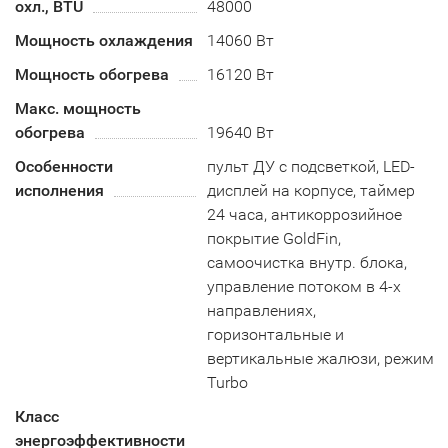
охл., BTU
48000
Мощность охлаждения
14060 Вт
Мощность обогрева
16120 Вт
Макс. мощность
обогрева
19640 Вт
Особенности
пульт ДУ с подсветкой, LED-
исполнения
дисплей на корпусе, таймер
24 часа, антикоррозийное
покрытие GoldFin,
самоочистка внутр. блока,
управление потоком в 4-х
направлениях,
горизонтальные и
вертикальные жалюзи, режим
Turbo
Класс
энергоэффективности