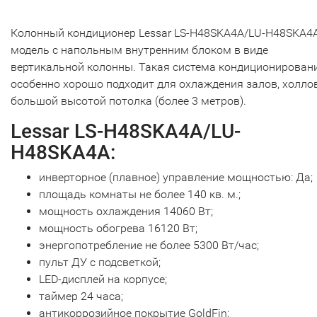
Колонный кондиционер Lessar LS-H48SKA4A/LU-H48SKA4A
модель c напольным внутренним блоком в виде
вертикальной колонны. Такая система кондиционирован
особенно хорошо подходит для охлаждения залов, холлов
большой высотой потолка (более 3 метров).
Lessar LS-H48SKA4A/LU-
H48SKA4A:
инверторное (плавное) управление мощностью: Да;
площадь комнаты не более 140 кв. м.;
мощность охлаждения 14060 Вт;
мощность обогрева 16120 Вт;
энергопотребление не более 5300 Вт/час;
пульт ДУ с подсветкой;
LED-дисплей на корпусе;
таймер 24 часа;
антикоррозийное покрытие GoldFin;