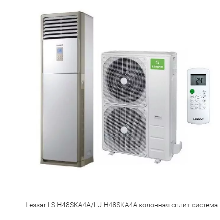
Lessar LS-H48SKA4A/LU-H48SKA4A колонная сплит-система