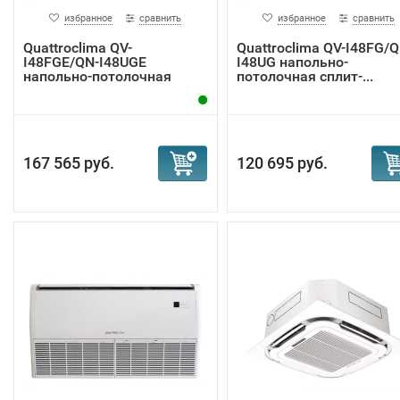
избранное
сравнить
избранное
сравнить
Quattroclima QV-
Quattroclima QV-I48FG/Q
I48FGE/QN-I48UGE
I48UG напольно-
напольно-потолочная
потолочная сплит-...
инве...
167 565 руб.
120 695 руб.