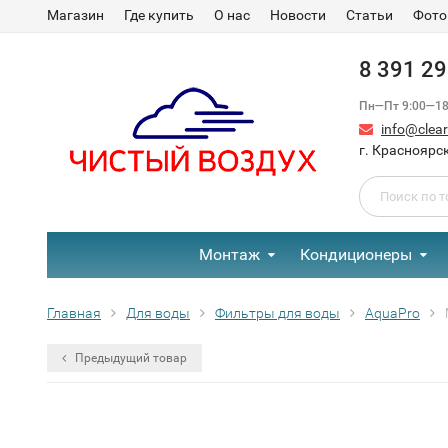
Магазин
Где купить
О нас
Новости
Статьи
Фото
8 391 2
Пн—Пт 9:00—18:
info@clear-
г. Красноярск
Монтаж
Кондиционеры
Главная
Для воды
Фильтры для воды
AquaPro
Предыдущий товар