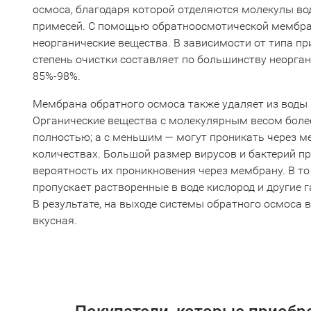
осмоса, благодаря которой отделяются молекулы во
примесей. С помощью обратноосмотической мембра
неорганические вещества. В зависимости от типа 
степень очистки составляет по большинству неорга
85%-98%.
Мембрана обратного осмоса также удаляет из воды 
Органические вещества с молекулярным весом боле
полностью; а с меньшим — могут проникать через м
количествах. Большой размер вирусов и бактерий п
вероятность их проникновения через мембрану. В т
пропускает растворенные в воде кислород и другие г
В результате, на выходе системы обратного осмоса 
вкусная.