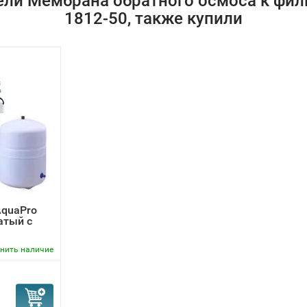
ели Мембрана обратного осмоса к филь
1812-50, также купили
AquaPro
атый с
нить наличие