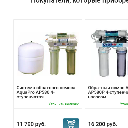
Покупатели, которые приобр
Система обратного осмоса
Обратный осмос 
AquaPro AP580 4-
AP580P 4-ступенч
ступенчатая
насосом
Уточнить наличие
Уточ
11 790 руб.
16 200 руб.