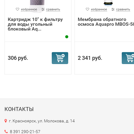
избранное
сравнить
избранное
сравнить
Картридж 10" к фильтру
Мембрана обратного
для воды угольный
осмоса Aquapro MBOS-5
блоковый Aq...
306 руб.
2 341 руб.
КОНТАКТЫ
г. Красноярск, ул. Молокова, д. 14
8 391 290-21-57