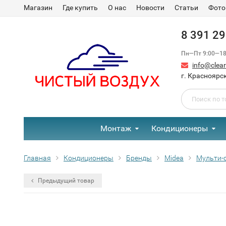
Магазин
Где купить
О нас
Новости
Статьи
Фото
8 391 2
Пн—Пт 9:00—18:
info@clear-
г. Красноярск
Монтаж
Кондиционеры
Главная
Кондиционеры
Бренды
Midea
Мульти-
Предыдущий товар