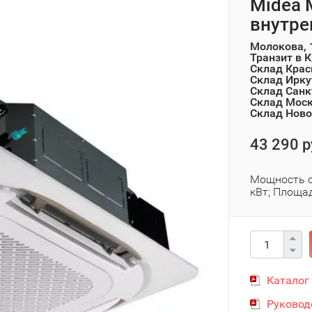
Midea
внутре
Молокова, 
Транзит в 
Склад Крас
Склад Ирку
Склад Санк
Склад Мос
Склад Ново
43 290 р
Мощность о
кВт; Площад
Каталог
Руковод