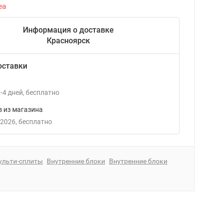
ea
Информация о доставке
Красноярск
оставки
-4
дней
Бесплатно
 из магазина
 2026
Бесплатно
ульти-сплиты
Внутренние блоки
Внутренние блоки