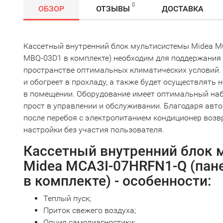
0
ОБЗОР
ОТЗЫВЫ
ДОСТАВКА
Кассетный внутренний блок мультисистемы Midea MC
MBQ-03D1 в комплекте) необходим для поддержания
пространстве оптимальных климатических условий.
и обогреет в прохладу, а также будет осуществлять
в помещении. Оборудование имеет оптимальный наб
прост в управлении и обслуживании. Благодаря авт
после перебоя с электропитанием кондиционер воз
настройки без участия пользователя.
Кассетный внутренний блок 
Midea MCA3I-07HRFN1-Q (пан
в комплекте) - особенности:
Теплый пуск;
Приток свежего воздуха;
Опция самодиагностики;