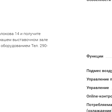
олокова 14 и получите
 нашем выставочном зале
 оборудованием Тел. 290-
Функции
Подмес возд
Управление п
Управление
Online-контр
Потребляема
(охлаждение