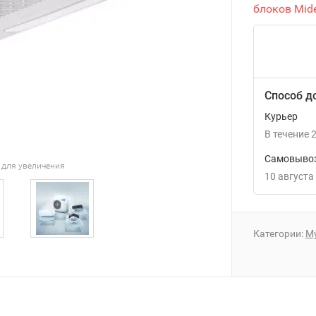
блоков Mid
Способ д
Курьер
В течение
2
Самовывоз
 для увеличения
10 августа
Категории:
М