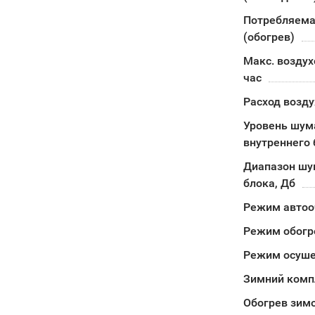
Потребляема
(обогрев)
Макс. воздух
час
Расход возду
Уровень шум
внутреннего 
Диапазон шу
блока, Дб
Режим автоо
Режим обогр
Режим осуш
Зимний комп
Обогрев зимо