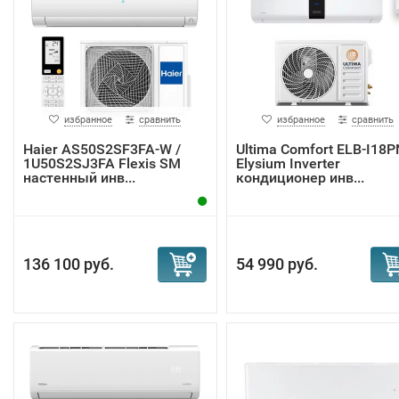
избранное
сравнить
избранное
сравнить
Haier AS50S2SF3FA-W /
Ultima Comfort ELB-I18P
1U50S2SJ3FA Flexis SM
Elysium Inverter
настенный инв...
кондиционер инв...
136 100 руб.
54 990 руб.