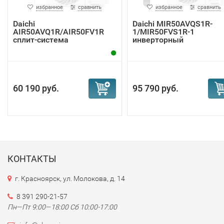
избранное
сравнить
избранное
сравнить
Daichi
Daichi MIR50AVQS1R-
AIR50AVQ1R/AIR50FV1R
1/MIR50FVS1R-1
сплит-система
инверторный
кондиционер
60 190 руб.
95 790 руб.
КОНТАКТЫ
г. Красноярск, ул. Молокова, д. 14
8 391 290-21-57
Пн—Пт 9:00—18:00 Сб 10:00-17:00