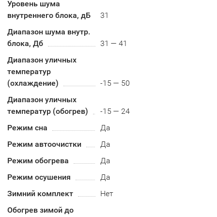
Уровень шума
внутреннего блока, дБ
31
Диапазон шума внутр.
блока, Дб
31 — 41
Диапазон уличных
температур
(охлаждение)
-15 — 50
Диапазон уличных
температур (обогрев)
-15 — 24
Режим сна
Да
Режим автоочистки
Да
Режим обогрева
Да
Режим осушения
Да
Зимний комплект
Нет
Обогрев зимой до