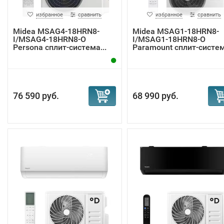
избранное
сравнить
избранное
сравнить
Midea MSAG4-18HRN8-
Midea MSAG1-18HRN8-
I/MSAG4-18HRN8-O
I/MSAG1-18HRN8-O
Persona сплит-система...
Paramount сплит-систе
76 590 руб.
68 990 руб.