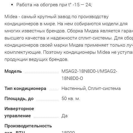
Работа на обогрев при t° -15 — 24;
Midea - самый крупный завод по производству
кондиционеров в мире. На нем собираются модели для
многих известных брендов. Сборка Мидеа является гара
высшего качества и надежности сплит-системы. Для сбо
кондиционеров своей марки Мидеа применяет только л
комплектующие. Поэтому кондиционеры Midea не уступ
продукции ведущих брендов.
Модель
MSAG2-18N8D0-I/MSAG2-
18N8D0-O
Тип кондиционера
Настенный, Сплит-система
Площадь, до
50 кв. м.
Инверторное
управление
Да
Производительность
охл., BTU
18000