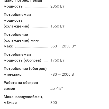
Макс. потребляемая
мощность
2050 Вт
Потребляемая
мощность
(охлаждение)
1550 Вт
Потребление
(охлаждение) мин-
макс
560 — 2050 Вт
Потребляемая
мощность (обогрев)
1750 Вт
Потребление (обогрев)
мин-макс
780 — 2000 Вт
Работа на обогрев
зимой
до -15°
Макс. воздухообмен,
м3/час
800