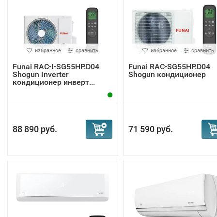
избранное
сравнить
избранное
сравнить
Funai RAC-I-SG55HP.D04
Funai RAC-SG55HP.D04
Shogun Inverter
Shogun кондиционер
кондиционер инверт...
88 890 руб.
71 590 руб.