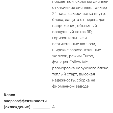
подсветкой, скрытый дисплей,
отключение дисплея, таймер
24 часа, самоочистка внутр.
блока, защита от перепадов
напряжения, объемный
воздушный поток 3D,
горизонтальные и
вертикальные жалюзи,
широкие горизонтальные
жалюзи, режим Turbo,
функция Follow Me,
разморозка наружного блока,
теплый старт, высокая
надежность, сборка на
фирменном заводе
Класс
энергоэффективности
(охлаждение)
А