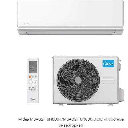
Midea MSAG2-18N8D0-I/MSAG2-18N8D0-O сплит-система
инверторная