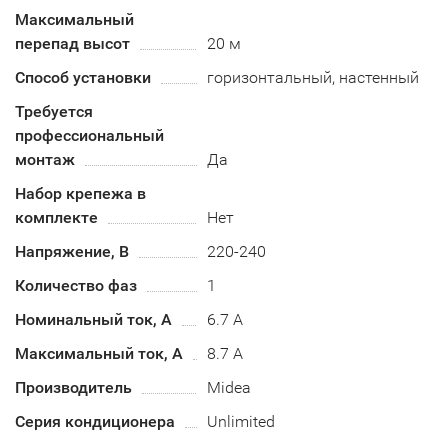
Максимальный
перепад высот
20 м
Способ установки
горизонтальный, настенный
Требуется
профессиональный
монтаж
Да
Набор крепежа в
комплекте
Нет
Напряжение, В
220-240
Количество фаз
1
Номинальный ток, А
6.7 А
Максимальный ток, А
8.7 А
Производитель
Midea
Серия кондиционера
Unlimited