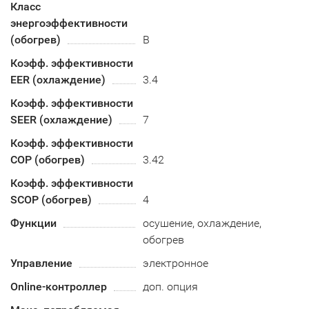
Класс
энергоэффективности
(обогрев)
B
Коэфф. эффективности
EER (охлаждение)
3.4
Коэфф. эффективности
SEER (охлаждение)
7
Коэфф. эффективности
COP (обогрев)
3.42
Коэфф. эффективности
SCOP (обогрев)
4
Функции
осушение, охлаждение,
обогрев
Управление
электронное
Online-контроллер
доп. опция