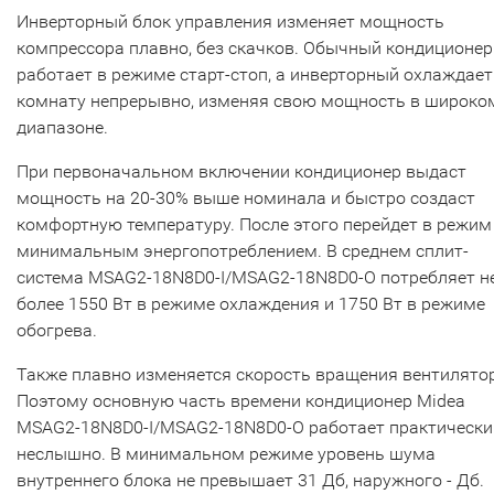
Инверторный блок управления изменяет мощность
компрессора плавно, без скачков. Обычный кондиционер
работает в режиме старт-стоп, а инверторный охлаждает
комнату непрерывно, изменяя свою мощность в широко
диапазоне.
При первоначальном включении кондиционер выдаст
мощность на 20-30% выше номинала и быстро создаст
комфортную температуру. После этого перейдет в режим
минимальным энергопотреблением. В среднем сплит-
система MSAG2-18N8D0-I/MSAG2-18N8D0-O потребляет н
более 1550 Вт в режиме охлаждения и 1750 Вт в режиме
обогрева.
Также плавно изменяется скорость вращения вентилято
Поэтому основную часть времени кондиционер Midea
MSAG2-18N8D0-I/MSAG2-18N8D0-O работает практически
неслышно. В минимальном режиме уровень шума
внутреннего блока не превышает 31 Дб, наружного - Дб.