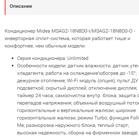
Описание
Кондиционер Midea MSAG2-18N8D0-I/MSAG2-18N8D0-O -
инверторная сплит-система, которая работает тише и
комфортнее, чем обычные модели.
Серия кондиционера: Unlimited
Особенности модели: датчик влажности; датчик уте
хладагента; работа на охлаждение\обогрев до -15°;
дежурное отопление; Wi-Fi модуль (опция); пульт ДУ
подсветкой; скрытый дисплей; отключение дисплея;
таймер 24 часа; самоочистка внутр. блока; защита 
перепадов напряжения; объемный воздушный поток
горизонтальные и вертикальные жалюзи; широкие
горизонтальные жалюзи; режим Turbo; функция Fol
Me; разморозка наружного блока; теплый старт;
высокая надежность; сборка на фирменном заводе;