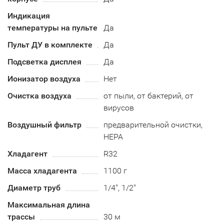
Индикация
температуры на пульте
Да
Пульт ДУ в комплекте
Да
Подсветка дисплея
Да
Ионизатор воздуха
Нет
Очистка воздуха
от пыли, от бактерий, от
вирусов
Воздушный фильтр
предварительной очистки,
HEPA
Хладагент
R32
Масса хладагента
1100 г
Диаметр труб
1/4", 1/2"
Максимальная длина
трассы
30 м