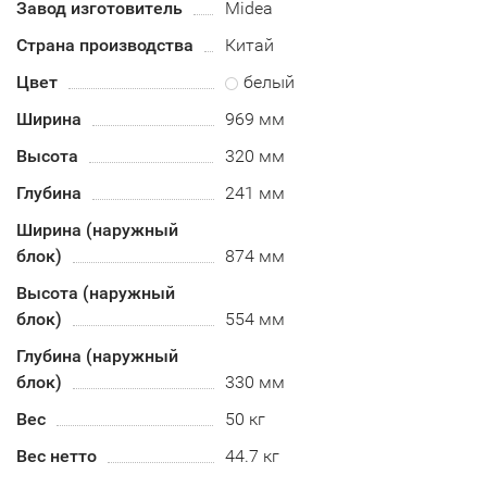
Завод изготовитель
Midea
Страна производства
Китай
Цвет
белый
Ширина
969 мм
Высота
320 мм
Глубина
241 мм
Ширина (наружный
блок)
874 мм
Высота (наружный
блок)
554 мм
Глубина (наружный
блок)
330 мм
Вес
50 кг
Вес нетто
44.7 кг