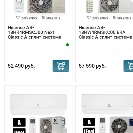
избранное
сравнить
избранное
сравнить
Hisense AS-
Hisense AS-
18HR4RMSCJ00 Next
18HW4RMSKC00 ERA
Classic A сплит-система
Classic A сплит-система
52 490 руб.
57 590 руб.