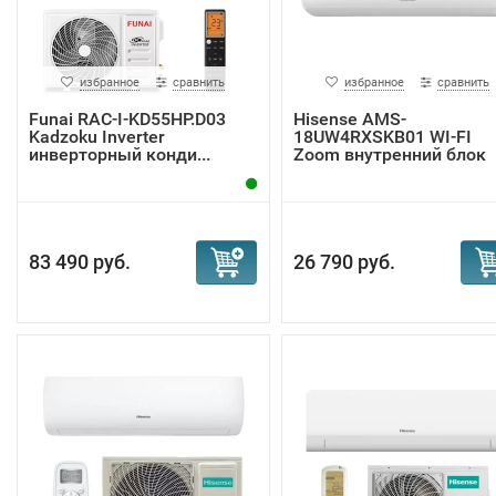
избранное
сравнить
избранное
сравнить
Funai RAC-I-KD55HP.D03
Hisense AMS-
Kadzoku Inverter
18UW4RXSKB01 WI-FI
инверторный конди...
Zoom внутренний блок
83 490 руб.
26 790 руб.