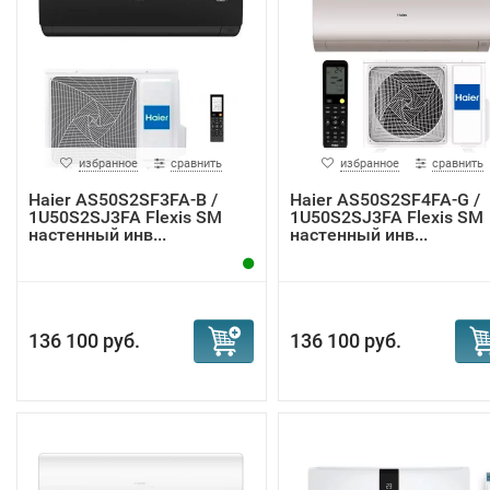
избранное
сравнить
избранное
сравнить
Haier AS50S2SF3FA-B /
Haier AS50S2SF4FA-G /
1U50S2SJ3FA Flexis SM
1U50S2SJ3FA Flexis SM
настенный инв...
настенный инв...
136 100 руб.
136 100 руб.