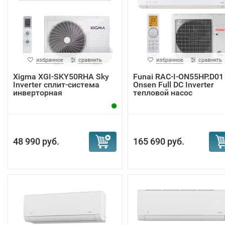
избранное
сравнить
избранное
сравнить
Xigma XGI-SKY50RHA Sky
Funai RAC-I-ON55HP.D01
Inverter сплит-система
Onsen Full DC Inverter
инверторная
тепловой насос
48 990 руб.
165 690 руб.