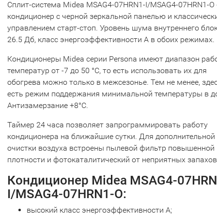
Сплит-система Midea MSAG4-07HRN1-I/MSAG4-07HRN1-O 
кондиционер с черной зеркальной панелью и классическ
управлением старт-стоп. Уровень шума внутреннего бло
26.5 Дб, класс энергоэффективности A в обоих режимах.
Кондиционеры Midea серии Persona имеют диапазон раб
температур от -7 до 50 °С, то есть использовать их для
обогрева можно только в межсезонье. Тем не менее, зде
есть режим поддержания минимальной температуры в д
Антизамерзание +8°С.
Таймер 24 часа позволяет запрограммировать работу
кондиционера на ближайшие сутки. Для дополнительной
очистки воздуха встроены пылевой фильтр повышенной
плотности и фотокаталитический от неприятных запахов
Кондиционер Midea MSAG4-07HRN
I/MSAG4-07HRN1-O:
высокий класс энергоэффективности A;