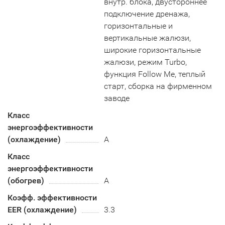
внутр. блока, двустороннее
подключение дренажа,
горизонтальные и
вертикальные жалюзи,
широкие горизонтальные
жалюзи, режим Turbo,
функция Follow Me, теплый
старт, сборка на фирменном
заводе
Класс
энергоэффективности
(охлаждение)
А
Класс
энергоэффективности
(обогрев)
A
Коэфф. эффективности
EER (охлаждение)
3.3