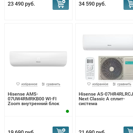
23 490 руб.
34 590 руб.
избранное
сравнить
избранное
сравнить
Hisense AMS-
Hisense AS-07HR4RLRC
07UW4RMRKB00 WI-FI
Next Classic A сплит-
Zoom внутренний блок
система
19 690 руб.
21 690 руб.