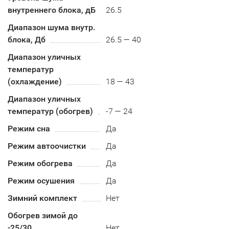
внутреннего блока, дБ
26.5
Диапазон шума внутр.
блока, Дб
26.5 — 40
Диапазон уличных
температур
(охлаждение)
18 — 43
Диапазон уличных
температур (обогрев)
-7 — 24
Режим сна
Да
Режим автоочистки
Да
Режим обогрева
Да
Режим осушения
Да
Зимний комплект
Нет
Обогрев зимой до
-25/30
Нет