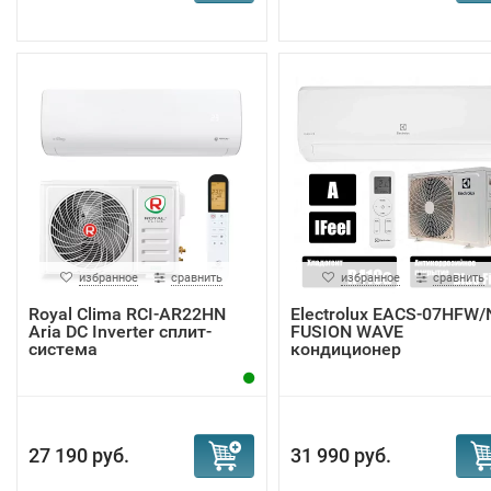
избранное
сравнить
избранное
сравнить
Royal Clima RCI-AR22HN
Electrolux EACS-07HFW/
Aria DC Inverter сплит-
FUSION WAVE
система
кондиционер
27 190 руб.
31 990 руб.