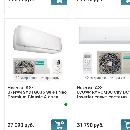
избранное
сравнить
избранное
сравнить
Hisense AS-
Hisense AS-
07HW4SYDTG035 WI-FI Neo
07UW4RYRCM00 City DC
Premium Classic A спли...
Inverter сплит-система
27 090 руб.
31 790 руб.