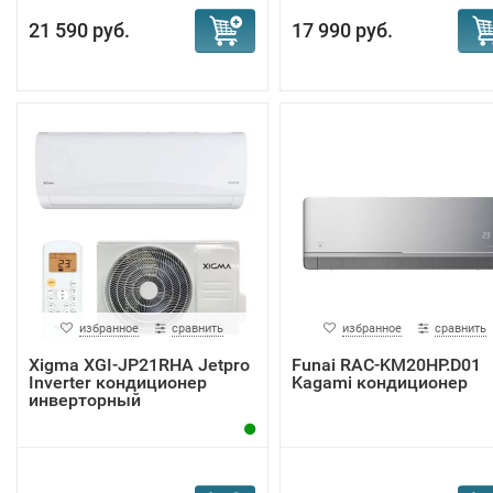
21 590 руб.
17 990 руб.
избранное
сравнить
избранное
сравнить
Xigma XGI-JP21RHA Jetpro
Funai RAC-KM20HP.D01
Inverter кондиционер
Kagami кондиционер
инверторный