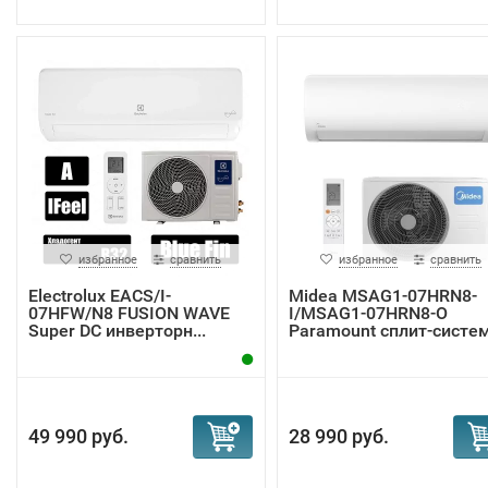
избранное
сравнить
избранное
сравнить
Electrolux EACS/I-
Midea MSAG1-07HRN8-
07HFW/N8 FUSION WAVE
I/MSAG1-07HRN8-O
Super DC инверторн...
Paramount сплит-систе
49 990 руб.
28 990 руб.