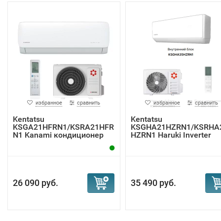
избранное
сравнить
избранное
сравнить
Kentatsu
Kentatsu
KSGA21HFRN1/KSRA21HFR
KSGHA21HZRN1/KSRHA
N1 Kanami кондиционер
HZRN1 Haruki Inverter
инверт...
26 090 руб.
35 490 руб.