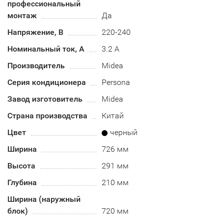
профессиональный
монтаж
Да
Напряжение, В
220-240
Номинальный ток, А
3.2 А
Производитель
Midea
Серия кондиционера
Persona
Завод изготовитель
Midea
Страна производства
Китай
Цвет
черный
Ширина
726 мм
Высота
291 мм
Глубина
210 мм
Ширина (наружный
блок)
720 мм