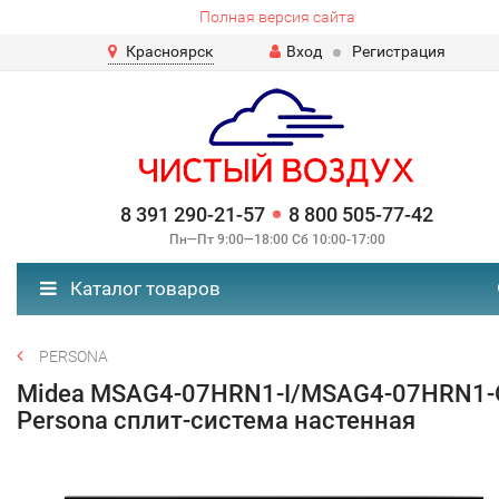
Полная версия сайта
Красноярск
Вход
Регистрация
8 391 290-21-57
8 800 505-77-42
Пн—Пт 9:00—18:00 Сб 10:00-17:00
Каталог товаров
PERSONA
Midea MSAG4-07HRN1-I/MSAG4-07HRN1-
Persona сплит-система настенная