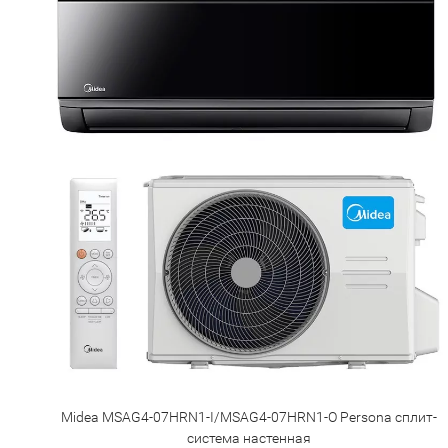
Midea MSAG4-07HRN1-I/MSAG4-07HRN1-O Persona сплит-
система настенная