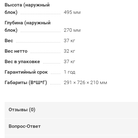
Высота (наружный
блок)
495 мм
Глубина (наружный
блок)
270 мм
Вес
37 кг
Вес нетто
32 кг
Вес в упаковке
37 кг
Гарантийный срок
1 год
Габариты (В*Ш*Г)
291 × 726 × 210 мм
Отзывы (
0
)
Вопрос-Ответ