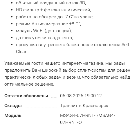
объемный воздушный поток 3D;
НD фильтр + фотокаталитический;
работа на обогрев до -7 С°на улице;
режим Антизамерзание +8 С°;
модуль Wi-Fi (доп. опция);
датчик утечки хладагента;
просушка внутреннего блока после отключения Self
Clean.
Уважаемые гости нашего интернет-магазина, мы рады
предложить Вам широкий выбор сплит-систем для реше
практически любых задач и верим, что обязательно най
оптимальное решение.
Остатки обновлены
06.08.2026 19:00:12
Склады
Транзит в Красноярск
Модель
MSAG4-07HRN1-I/MSAG4-
07HRN1-O