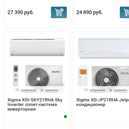
27 390 руб.
24 890 руб.
избранное
сравнить
избранное
сравнить
Xigma XGI-SKY21RHA Sky
Xigma XG-JP21RHA Jetp
Inverter сплит-система
кондиционер
инверторная