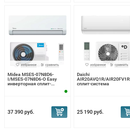
избранное
сравнить
избранное
сравнить
Midea MSES-07N8D6-
Daichi
I/MSES-07N8D6-O Easy
AIR20AVQ1R/AIR20FV1R
инверторная сплит-...
сплит-система
37 390 руб.
25 190 руб.