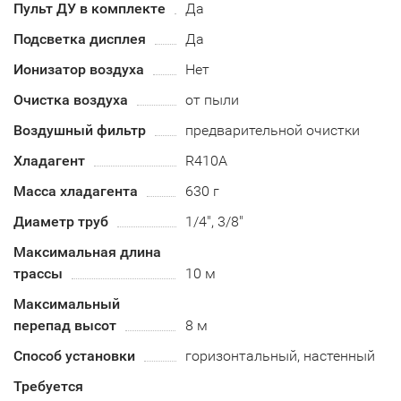
Пульт ДУ в комплекте
Да
Подсветка дисплея
Да
Ионизатор воздуха
Нет
Очистка воздуха
от пыли
Воздушный фильтр
предварительной очистки
Хладагент
R410А
Масса хладагента
630 г
Диаметр труб
1/4", 3/8"
Максимальная длина
трассы
10 м
Максимальный
перепад высот
8 м
Способ установки
горизонтальный, настенный
Требуется