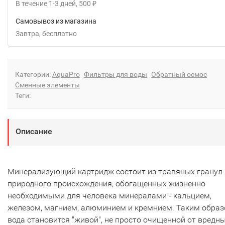
В течение
1-3
дней
500
₽
Самовывоз из магазина
Завтра
Бесплатно
Категории:
AquaPro
Фильтры для воды
Обратный осмос
Сменные элементы
Теги:
Описание
Минерализующий картридж состоит из травяных гранул
природного происхождения, обогащенных жизненно
необходимыми для человека минералами - кальцием,
железом, магнием, алюминием и кремнием. Таким обра
вода становится "живой", не просто очищенной от вредн