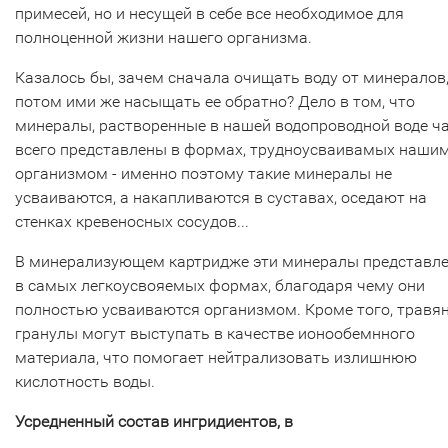
примесей, но и несущей в себе все необходимое для
полноценной жизни нашего организма.
Казалось бы, зачем сначала очищать воду от минералов,
потом ими же насыщать ее обратно? Дело в том, что
минералы, растворенные в нашей водопроводной воде ч
всего представлены в формах, трудноусваивамых наши
организмом - именно поэтому такие минералы не
усваиваются, а накапливаются в суставах, оседают на
стенках кревеносных сосудов...
В минерализующем картридже эти минералы представл
в самых легкоусвояемых формах, благодаря чему они
полностью усваиваются организмом. Кроме того, травя
гранулы могут выступать в качестве ионообемнного
материала, что помогает нейтрализовать излишнюю
кислотность воды.
Усредненный состав ингридиентов, в