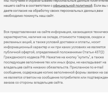
Мы получаем и обрабатываем персональные данные посетителе
нашего сайта в соответствии с
официальной политикой
. Если вы 
даете согласия на обработку своих персональных данных,вам
необходимо покинуть наш сайт.
Вся представленная на сайте информация, касающаяся техничес
характеристик, наличия на складе, стоимости товаров, скидок и
рекламных акций, а также условий доставки и оплаты, носит
информационный характер и ни при каких условиях не является
публичной офертой, определяемой положениями Статьи 437(2)
Гражданского кодекса РФ. Нажатие на кнопку "купить", а также
последующее заполнение тех или иных форм, не накладывает на
владельцев сайта никаких обязательств. Присланное по e-mail
сообщение, содержащее копию заполненной формы заявки на сай
не является ответом на сообщение потребителя или подтвержде
заказа со стороны владельцев сайта.