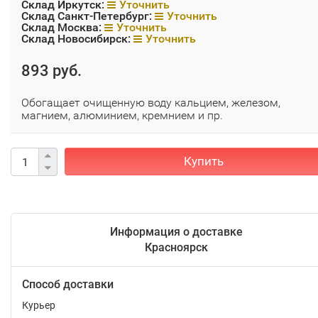
Склад Иркутск:
Уточнить
Склад Санкт-Петербург:
Уточнить
Склад Москва:
Уточнить
Склад Новосибирск:
Уточнить
893 руб.
Обогащает очищенную воду кальцием, железом,
магнием, алюминием, кремнием и пр.
Купить
Информация о доставке
Красноярск
Способ доставки
Курьер