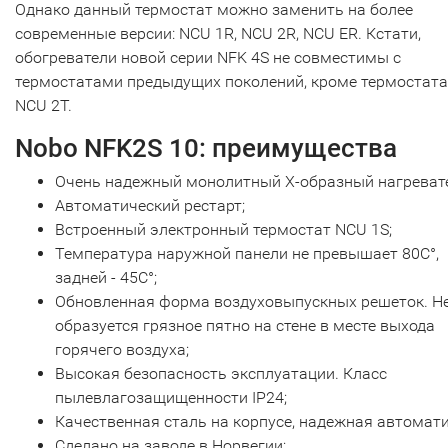
Однако данный термостат можно заменить на более
современные версии: NCU 1R, NCU 2R, NCU ER. Кстати,
обогреватели новой серии NFK 4S не совместимы с
термостатами предыдущих поколений, кроме термостата
NCU 2T.
Nobo NFK2S 10: преимущества
Очень надежный монолитный Х-образный нагреват
Автоматический рестарт;
Встроенный электронный термостат NCU 1S;
Температура наружной панели не превышает 80С°,
задней - 45С°;
Обновленная форма воздуховыпускных решеток. Н
образуется грязное пятно на стене в месте выхода
горячего воздуха;
Высокая безопасность эксплуатации. Класс
пылевлагозащищенности IP24;
Качественная сталь на корпусе, надежная автомати
Сделано на заводе в Норвегии;