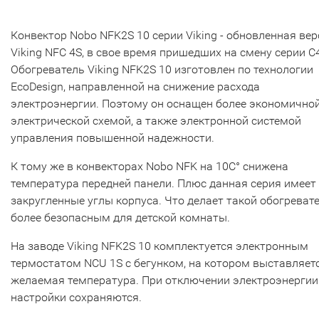
Конвектор Nobo NFK2S 10 cерии Viking - обновленная вер
Viking NFC 4S, в свое время пришедших на смену серии C4
Обогреватель Viking NFK2S 10 изготовлен по технологии
EcoDesign, направленной на снижение расхода
электроэнергии. Поэтому он оснащен более экономично
электрической схемой, а также электронной системой
управления повышенной надежности.
К тому же в конвекторах Nobo NFK на 10С° снижена
температура передней панели. Плюс данная серия имеет
закругленные углы корпуса. Что делает такой обогреват
более безопасным для детской комнаты.
На заводе Viking NFK2S 10 комплектуется электронным
термостатом NCU 1S с бегунком, на котором выставляет
желаемая температура. При отключении электроэнергии
настройки сохраняются.