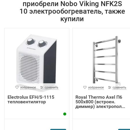
приобрели Nobo Viking NFK2S
10 электрообогреватель, также
купили
избранное
сравнить
избранное
сравнить
Electrolux EFH/S-1115
Royal Thermo Axel П6
тепловентилятор
500х800 (встроен.
диммер) электропол...