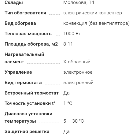
Склады
Молокова, 14
Тип обогревателя
электрический конвектор
Вид обогрева
конвекция (без вентилятора)
Тепловая мощность
1000 Вт
Площадь обогрева, м2
8-11
Нагревательный
элемент
Х-образный
Управление
электронное
Вид термостата
электронный
Встроенный термостат
Да
Точность установки t°
1 °C
Диапазон установки
температуры
5 — 30 °C
Защитная решетка
Да