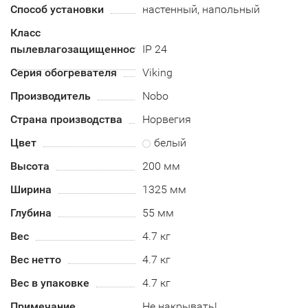
Способ установки
настенный, напольный
Класс
пылевлагозащищенности
IP 24
Серия обогревателя
Viking
Производитель
Nobo
Страна производства
Норвегия
Цвет
белый
Высота
200 мм
Ширина
1325 мм
Глубина
55 мм
Вес
4.7 кг
Вес нетто
4.7 кг
Вес в упаковке
4.7 кг
Примечание
Не накрывать!