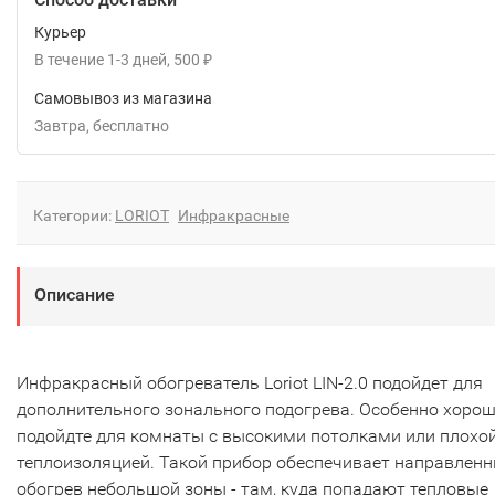
Курьер
В течение
1-3
дней
500
₽
Самовывоз из магазина
Завтра
Бесплатно
Категории:
LORIOT
Инфракрасные
Описание
Инфракрасный обогреватель Loriot LIN-2.0 подойдет для
дополнительного зонального подогрева. Особенно хоро
подойдте для комнаты с высокими потолками или плохо
теплоизоляцией. Такой прибор обеспечивает направлен
обогрев небольшой зоны - там, куда попадают тепловые