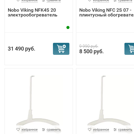
избранное
сравнить
избранное
сравнить
Nobo Viking NFK4S 20
Nobo Viking NFС 2S 07 -
электрообогреватель
плинтусный обогревате
9 990 руб.
31 490 руб.
8 500 руб.
избранное
сравнить
избранное
сравнить