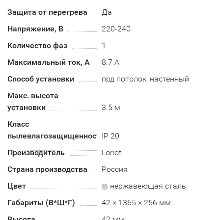
Защита от перегрева
Да
Напряжение, В
220-240
Количество фаз
1
Максимальный ток, А
8.7 А
Способ установки
под потолок, настенный
Макс. высота
установки
3.5 м
Класс
пылевлагозащищенности
IP 20
Производитель
Loriot
Страна производства
Россия
Цвет
нержавеющая сталь
Габариты (В*Ш*Г)
42 × 1365 × 256 мм
Высота
42 мм