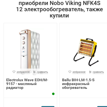
приобрели Nobo Viking NFK4S
12 электрообогреватель, также
купили
избранное
сравнить
избранное
сравнить
Electrolux Wave EOH/M-
Ballu BIH-LM-1.5-S
9157 - масляный
инфракрасный
радиатор
обогреватель