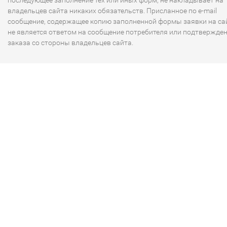
последующее заполнение тех или иных форм, не накладывает на
владельцев сайта никаких обязательств. Присланное по e-mail
сообщение, содержащее копию заполненной формы заявки на сай
не является ответом на сообщение потребителя или подтвержде
заказа со стороны владельцев сайта.