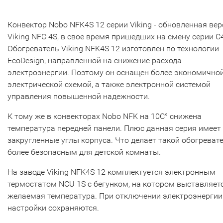
Конвектор Nobo NFK4S 12 cерии Viking - обновленная вер
Viking NFC 4S, в свое время пришедших на смену серии C4
Обогреватель Viking NFK4S 12 изготовлен по технологии
EcoDesign, направленной на снижение расхода
электроэнергии. Поэтому он оснащен более экономично
электрической схемой, а также электронной системой
управления повышенной надежности.
К тому же в конвекторах Nobo NFK на 10С° снижена
температура передней панели. Плюс данная серия имеет
закругленные углы корпуса. Что делает такой обогреват
более безопасным для детской комнаты.
На заводе Viking NFK4S 12 комплектуется электронным
термостатом NCU 1S с бегунком, на котором выставляет
желаемая температура. При отключении электроэнергии
настройки сохраняются.