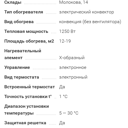
Склады
Молокова, 14
Тип обогревателя
электрический конвектор
Вид обогрева
конвекция (без вентилятора)
Тепловая мощность
1250 Вт
Площадь обогрева, м2
12-19
Нагревательный
элемент
Х-образный
Управление
электронное
Вид термостата
электронный
Встроенный термостат
Да
Точность установки t°
1 °C
Диапазон установки
температуры
5 — 30 °C
Защитная решетка
Да