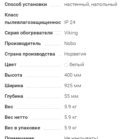
Способ установки
настенный, напольный
Класс
пылевлагозащищенности
IP 24
Серия обогревателя
Viking
Производитель
Nobo
Страна производства
Норвегия
Цвет
белый
Высота
400 мм
Ширина
925 мм
Глубина
55 мм
Вес
5.9 кг
Вес нетто
5.9 кг
Вес в упаковке
5.9 кг
Примечание
Не накрывать!