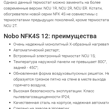
Однако данный термостат можно заменить на более
современные версии: NCU 1R, NCU 2R, NCU ER. Кстати,
обогреватели новой серии NFK 4S не совместимы с
термостатами предыдущих поколений, кроме термостата
NCU 2T.
Nobo NFK4S 12: преимущества
Очень надежный монолитный Х-образный нагреват
Автоматический рестарт;
Встроенный электронный термостат NCU 1S;
Температура наружной панели не превышает 80С°,
задней - 45С°;
Обновленная форма воздуховыпускных решеток. Н
образуется грязное пятно на стене в месте выхода
горячего воздуха;
Высокая безопасность эксплуатации. Класс
пылевлагозащищенности IP24;
Качественная сталь на корпусе, надежная автомати
Сделано на заводе в Норвегии;