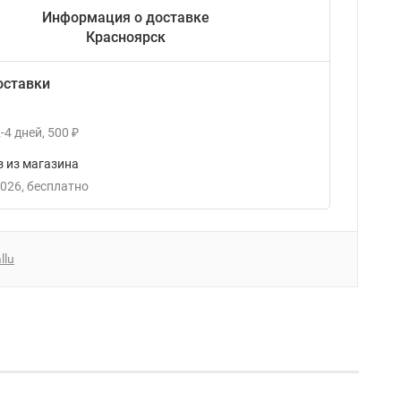
Информация о доставке
Красноярск
оставки
-4
дней
500
₽
 из магазина
2026
Бесплатно
llu