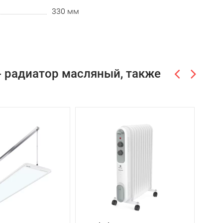
330 мм
 - радиатор масляный, также
-9%