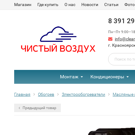
Магазин
Где купить
О нас
Новости
Статьи
Фото
8 391 2
Пн—Пт 9:00—18:
info@clear-
г. Красноярск
Монтаж
Кондиционеры
Главная
Обогрев
Электрообогреватели
Масляные 
Предыдущий товар