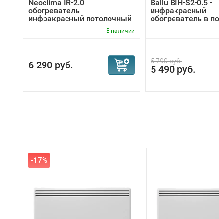
Neoclima IR-2.0
Ballu BIH-S2-0.5 -
обогреватель
инфракрасный
инфракрасный потолочный
обогреватель в по
В наличии
5 790 руб.
6 290 руб.
5 490 руб.
-17%