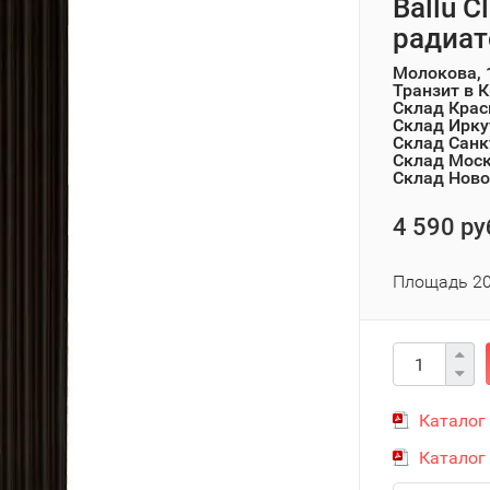
Ballu C
радиат
Молокова, 
Транзит в 
Склад Крас
Склад Ирку
Склад Санк
Склад Мос
Склад Ново
4 590 ру
Площадь 20
Каталог
Каталог