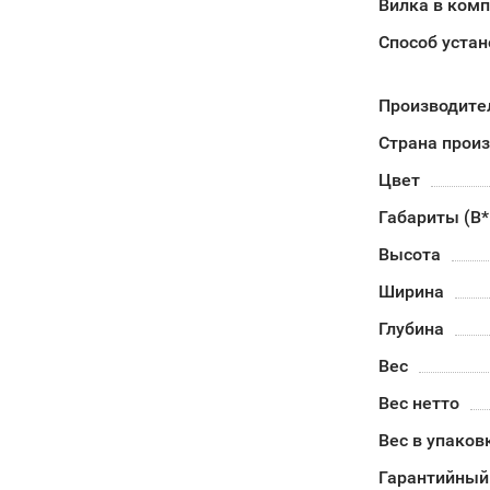
Вилка в ком
Способ устан
Производите
Страна прои
Цвет
Габариты (В
Высота
Ширина
Глубина
Вес
Вес нетто
Вес в упаков
Гарантийный