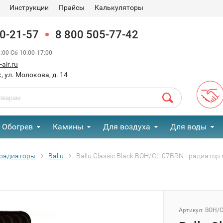
Инструкции
Прайсы
Калькуляторы
90-21-57
8 800 505-77-42
00 Сб 10:00-17:00
air.ru
, ул. Молокова, д. 14
Обогрев
Камины
Для воздуха
Для воды
радиаторы
Ballu
Ballu Classic Black BOH/CL-07BRN - радиато
Артикул:
BOH/C