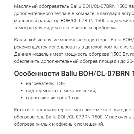
Масляный обогреватель Ballu BOH/CL-07BRN 1500 я
дополнительного тепла в в комнате. Благодаря встр
масляный радиатор BOH/CL-07BRN 1500 поддержива
температуру рядом с включенным прибором.
Как и любые другие масляные радиаторы, Ballu BOH
рекомендуется использовать в детской комнате из-з
Данная модель имеет мощность обогрева 1500 Вт, п
обеспечить дополнительный обогрев площади до 20-
Особенности Ballu BOH/CL-07BRN 
нагреватель: ТЭН;
вид термостата: механический;
гарантийный срок 1 год
Кстати, в нашем интернет-магазине можно выгодно 
обогреватель Ballu BOH/CL-07BRN 1500. У нас очень
обогрева жилых и офисных помещений.