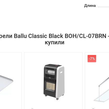
Длина
ели Ballu Classic Black BOH/CL-07BRN
купили
-7%