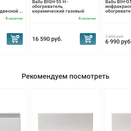
Ballu BIGH-55 H -
Ballu BIH-G
обогреватель
инфракрас
двесной ...
керамический газовый
обогревате
В наличии
В наличии
7 490 руб.
16 590 руб.
6 990 руб
Рекомендуем посмотреть