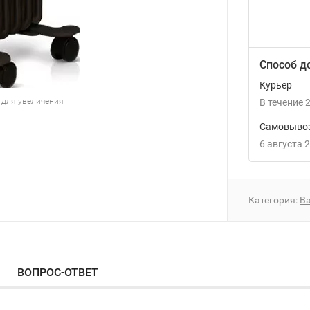
Способ д
Курьер
 для увеличения
В течение
2
Самовывоз
6 августа 
Категория:
Ba
ВОПРОС-ОТВЕТ