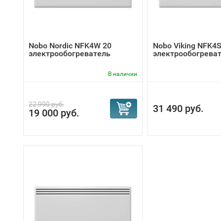
Nobo Nordic NFK4W 20
Nobo Viking NFK4S
электрообогреватель
электрообогрева
В наличии
22 990 руб.
31 490 руб.
19 000 руб.