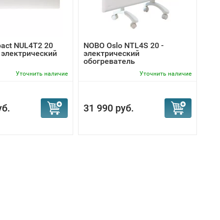
act NUL4T2 20
NOBO Oslo NTL4S 20 -
 электрический
электрический
обогреватель
Уточнить наличие
Уточнить наличие
уб.
31 990 руб.