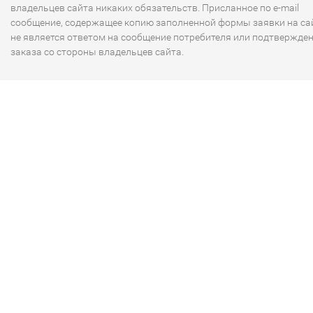
владельцев сайта никаких обязательств. Присланное по e-mail
сообщение, содержащее копию заполненной формы заявки на сай
не является ответом на сообщение потребителя или подтвержде
заказа со стороны владельцев сайта.