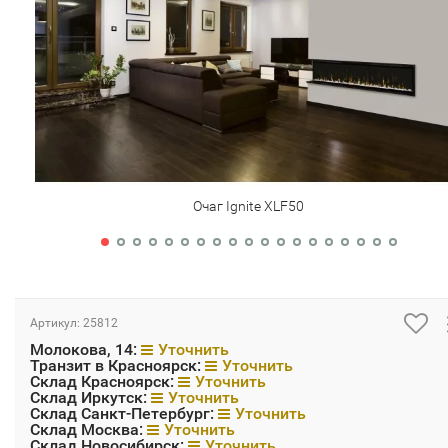
Очаг Ignite XLF50
Артикул:
25812
Молокова, 14:
Уточнить
Транзит в Красноярск:
Уточнить
Склад Красноярск:
Уточнить
Склад Иркутск:
Уточнить
Склад Санкт-Петербург:
Уточнить
Склад Москва:
Уточнить
Склад Новосибирск:
Уточнить