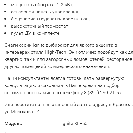
мощноcть обогрева 1-2 кВт;
сенсорная панель управления;
8 сценариев подсветки кристаллов;
высокоточный термостат;
пульт ДУ в комплекте.
Очаги серии Ignite выбирают для яркого акцента в
интерьерах стиля High-Tech. Они отлично подойдут как д
квартир, так и для загородных домов, отелей, ресторанов
других помещений коммерческого назначения.
Наши консультанты всегда готовы дать развернутую
консультацию и сэкономить Ваше время на подбор
оптимального камина по телефону 8 (391) 290-21-57.
Или посетите наш выставочный зал по адресу в Краснояр
ул.Молокова 14.
Модель
Ignite XLF50