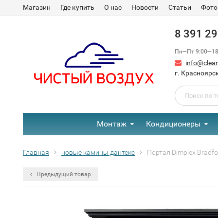
Магазин
Где купить
О нас
Новости
Статьи
Фото
8 391 2
Пн—Пт 9:00—18:
info@clear-
г. Красноярск
Монтаж
Кондиционеры
Главная
новые камины дантекс
Портал Dimplex Bradfo
Предыдущий товар