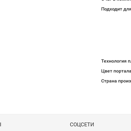
Подходит для
Технология 
Цвет портал
Страна прои
Ы
СОЦСЕТИ