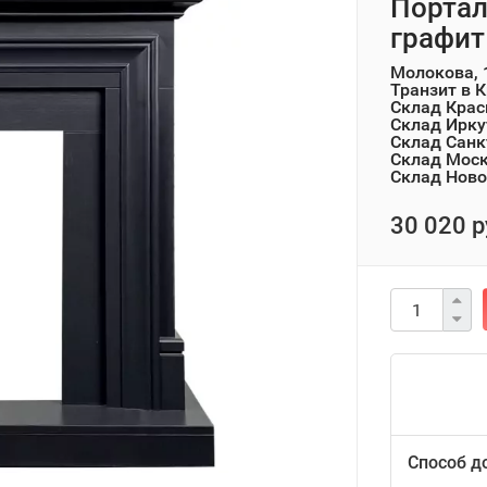
Портал
графит
Молокова, 
Транзит в 
Склад Крас
Склад Ирку
Склад Санк
Склад Мос
Склад Ново
30 020 р
Способ д