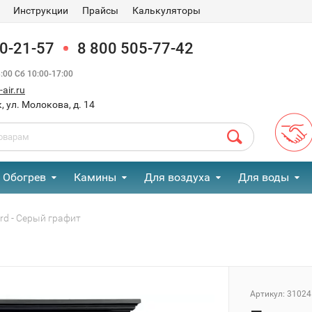
Инструкции
Прайсы
Калькуляторы
90-21-57
8 800 505-77-42
00 Сб 10:00-17:00
air.ru
, ул. Молокова, д. 14
Обогрев
Камины
Для воздуха
Для воды
rd - Серый графит
Артикул:
31024