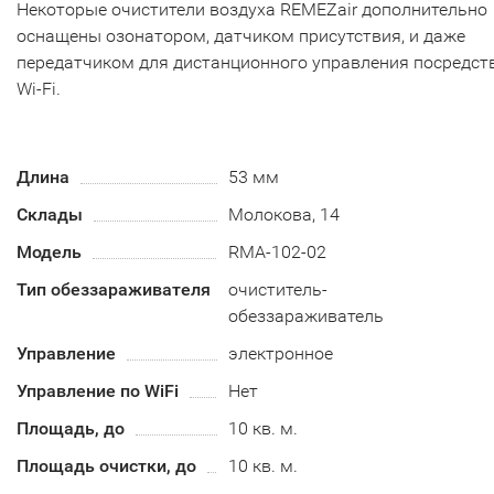
Некоторые очистители воздуха REMEZair дополнительно
оснащены озонатором, датчиком присутствия, и даже
передатчиком для дистанционного управления посредст
Wi-Fi.
Длина
53 мм
Склады
Молокова, 14
Модель
RMA-102-02
Тип обеззараживателя
очиститель-
обеззараживатель
Управление
электронное
Управление по WiFi
Нет
Площадь, до
10 кв. м.
Площадь очистки, до
10 кв. м.