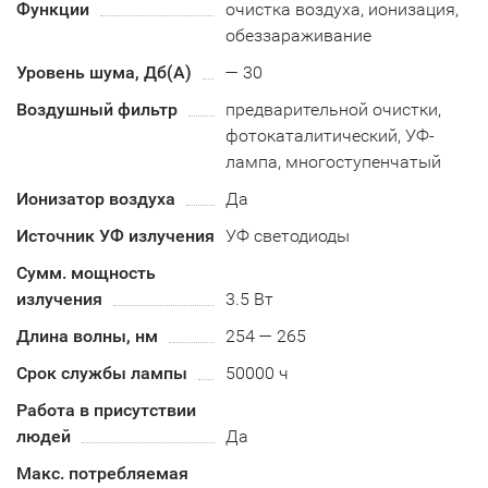
Функции
очистка воздуха, ионизация,
обеззараживание
Уровень шума, Дб(А)
— 30
Воздушный фильтр
предварительной очистки,
фотокаталитический, УФ-
лампа, многоступенчатый
Ионизатор воздуха
Да
Источник УФ излучения
УФ светодиоды
Сумм. мощность
излучения
3.5 Вт
Длина волны, нм
254 — 265
Срок службы лампы
50000 ч
Работа в присутствии
людей
Да
Макс. потребляемая