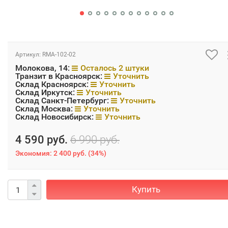
Артикул:
RMA-102-02
Молокова, 14:
Осталось 2 штуки
Транзит в Красноярск:
Уточнить
Склад Красноярск:
Уточнить
Склад Иркутск:
Уточнить
Склад Санкт-Петербург:
Уточнить
Склад Москва:
Уточнить
Склад Новосибирск:
Уточнить
4 590 руб.
6 990 руб.
Экономия:
2 400 руб.
(
34%
)
Купить