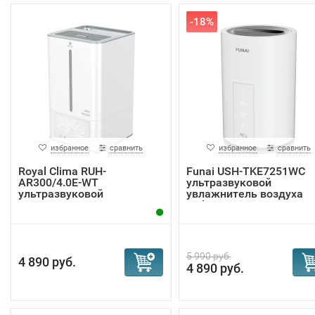
-18%
избранное
сравнить
избранное
сравнить
Royal Clima RUH-
Funai USH-TKE7251WC
AR300/4.0E-WT
ультразвуковой
ультразвуковой
увлажнитель воздуха
увлажнитель ...
Taiko
5 990 руб.
4 890 руб.
4 890 руб.