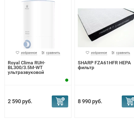
избранное
сравнить
избранное
сравнить
Royal Clima RUH-
SHARP FZA61HFR HEPA
BL300/3.5M-WT
фильтр
ультразвуковой
увлажнитель ...
2 590 руб.
8 990 руб.