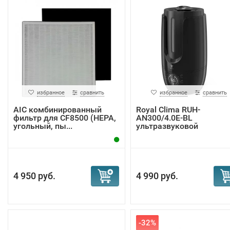
избранное
сравнить
избранное
сравнить
AIC комбинированный
Royal Clima RUH-
фильтр для CF8500 (НЕРА,
AN300/4.0E-BL
угольный, пы...
ультразвуковой
увлажнитель ...
4 950 руб.
4 990 руб.
-32%