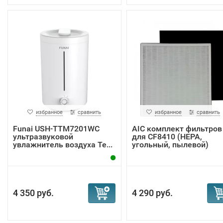
избранное
сравнить
избранное
сравнить
Funai USH-TTM7201WC
AIC комплект фильтров
ультразвуковой
для CF8410 (НЕРА,
увлажнитель воздуха Te...
угольный, пылевой)
4 350 руб.
4 290 руб.