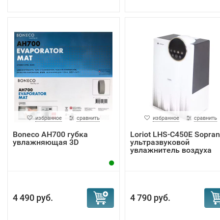
избранное
сравнить
избранное
сравнить
Boneco AH700 губка
Loriot LHS-C450E Sopra
увлажняющая 3D
ультразвуковой
увлажнитель воздуха
4 490 руб.
4 790 руб.