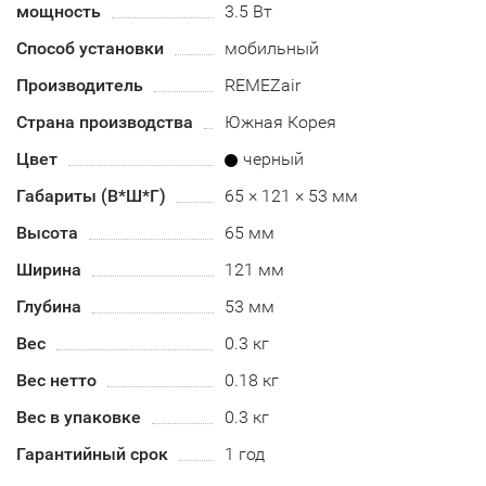
мощность
3.5 Вт
Способ установки
мобильный
Производитель
REMEZair
Страна производства
Южная Корея
Цвет
черный
Габариты (В*Ш*Г)
65 × 121 × 53 мм
Высота
65 мм
Ширина
121 мм
Глубина
53 мм
Вес
0.3 кг
Вес нетто
0.18 кг
Вес в упаковке
0.3 кг
Гарантийный срок
1 год