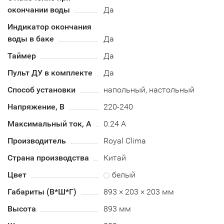
окончании воды
Да
Индикатор окончания
воды в баке
Да
Таймер
Да
Пульт ДУ в комплекте
Да
Способ установки
напольный, настольный
Напряжение, В
220-240
Максимальный ток, А
0.24 А
Производитель
Royal Clima
Страна производства
Китай
Цвет
белый
Габариты (В*Ш*Г)
893 × 203 × 203 мм
Высота
893 мм