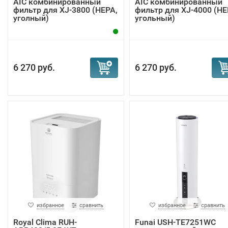
AIC комбинированный
AIC комбинированный
фильтр для XJ-3800 (НЕРА,
фильтр для XJ-4000 (НЕ
уголный)
угольный)
6 270 руб.
6 270 руб.
избранное
сравнить
избранное
сравнить
Royal Clima RUH-
Funai USH-TE7251WC