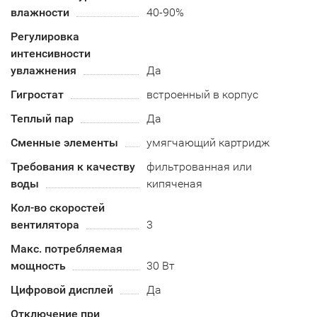
влажности
40-90%
Регулировка
интенсивности
увлажнения
Да
Гигростат
встроенный в корпус
Теплый пар
Да
Сменные элементы
умягчающий картридж
Требования к качеству
фильтрованная или
воды
кипяченая
Кол-во скоростей
вентилятора
3
Макс. потребляемая
мощность
30 Вт
Цифровой дисплей
Да
Отключение при