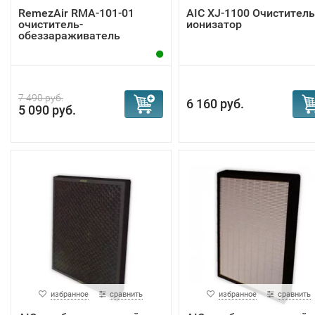
RemezAir RMA-101-01
AIC XJ-1100 Очиститель
очиститель-
ионизатор
обеззараживатель
переносно...
7 490 руб.
6 160 руб.
5 090 руб.
избранное
сравнить
избранное
сравнить