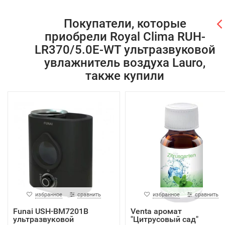
Покупатели, которые
приобрели Royal Clima RUH-
LR370/5.0E-WT ультразвуковой
увлажнитель воздуха Lauro,
также купили
избранное
сравнить
избранное
сравнить
Funai USH-BM7201B
Venta аромат
ультразвуковой
"Цитрусовый сад"