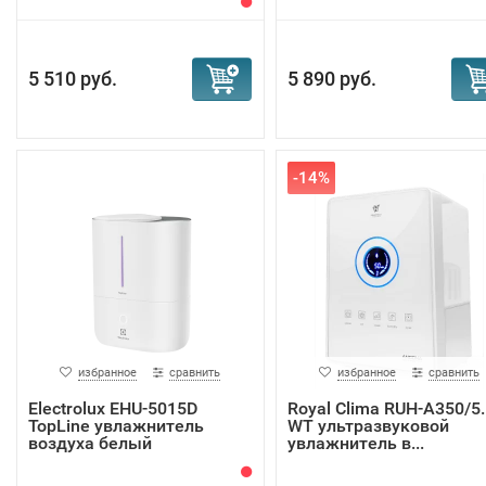
5 510 руб.
5 890 руб.
-14%
избранное
сравнить
избранное
сравнить
Electrolux EHU-5015D
Royal Clima RUH-A350/5.
TopLine увлажнитель
WT ультразвуковой
воздуха белый
увлажнитель в...