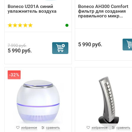
Boneco U201A синий
Boneco AH300 Comfort
увлажнитель воздуха
фильтр для создания
правильного микр...
5 990 руб.
7 990 руб.
5 990 руб.
-32%
избранное
сравнить
избранное
сравнить