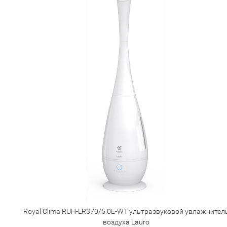
Royal Clima RUH-LR370/5.0E-WT ультразвуковой увлажнител
воздуха Lauro