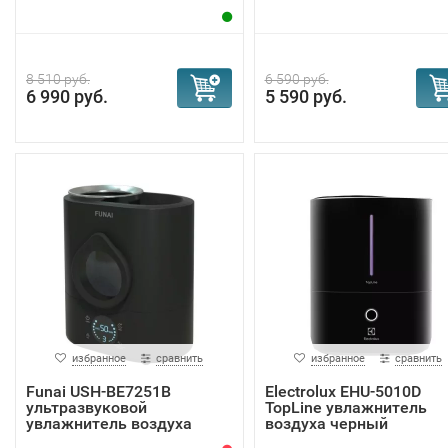
увлажнитель ...
8 510 руб.
6 590 руб.
6 990 руб.
5 590 руб.
избранное
сравнить
избранное
сравнить
Funai USH-BE7251B
Electrolux EHU-5010D
ультразвуковой
TopLine увлажнитель
увлажнитель воздуха
воздуха черный
Bonsai