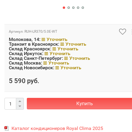
Артикул:
RUH-LR370/5.0E-WT
Молокова, 14:
Уточнить
Транзит в Красноярск:
Уточнить
Склад Красноярск:
Уточнить
Склад Иркутск:
Уточнить
Склад Санкт-Петербург:
Уточнить
Склад Москва:
Уточнить
Склад Новосибирск:
Уточнить
5 590 руб.
Купить
Каталог кондиционеров Royal Clima 2025