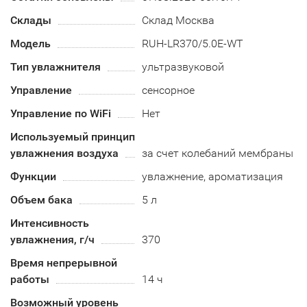
Склады
Склад Москва
Модель
RUH-LR370/5.0E-WT
Тип увлажнителя
ультразвуковой
Управление
сенсорное
Управление по WiFi
Нет
Используемый принцип
увлажнения воздуха
за счет колебаний мембраны
Функции
увлажнение, ароматизация
Объем бака
5 л
Интенсивность
увлажнения, г/ч
370
Время непрерывной
работы
14 ч
Возможный уровень