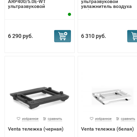
ARP400/5.0E-WT
ультразвуковой
ультразвуковой
увлажнитель воздуха
увлажнитель...
Todai
6 290 руб.
6 310 руб.
избранное
сравнить
избранное
сравнить
Venta тележка (черная)
Venta тележка (белая)