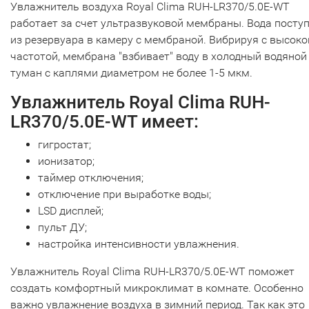
Увлажнитель воздуха Royal Clima RUH-LR370/5.0E-WT
работает за счет ультразвуковой мембраны. Вода посту
из резервуара в камеру с мембраной. Вибрируя с высоко
частотой, мембрана "взбивает" воду в холодный водяной
туман с каплями диаметром не более 1-5 мкм.
Увлажнитель Royal Clima RUH-
LR370/5.0E-WT имеет:
гигростат;
ионизатор;
таймер отключения;
отключение при выработке воды;
LSD дисплей;
пульт ДУ;
настройка интенсивности увлажнения.
Увлажнитель Royal Clima RUH-LR370/5.0E-WT поможет
создать комфортный микроклимат в комнате. Особенно
важно увлажнение воздуха в зимний период. Так как это