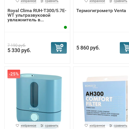
избранное
сравнить
избранное
сравнить
Royal Clima RUH-T300/5.7E-
Термогигрометр Venta
WT ультразвуковой
увлажнитель в...
7 190 руб.
5 860 руб.
5 330 руб.
-25%
избранное
сравнить
избранное
сравнить