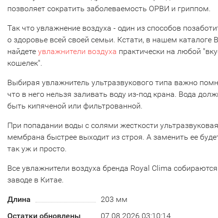
позволяет сократить заболеваемость ОРВИ и гриппом.
Так что увлажнение воздуха - один из способов позаботи
о здоровье всей своей семьи. Кстати, в нашем каталоге 
найдете
увлажнители воздуха
практически на любой "вку
кошелек".
Выбирая увлажнитель ультразвукового типа важно помн
что в него нельзя заливать воду из-под крана. Вода дол
быть кипяченой или фильтрованной.
При попадании воды с солями жесткости ультразвукова
мембрана быстрее выходит из строя. А заменить ее буде
так уж и просто.
Все увлажнители воздуха бренда Royal Clima собираются
заводе в Китае.
Длина
203 мм
Остатки обновлены
07.08.2026 03:10:14