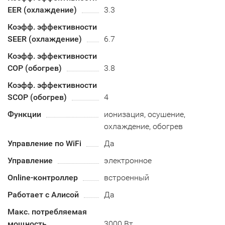
EER (охлаждение)
3.3
Коэфф. эффективности
SEER (охлаждение)
6.7
Коэфф. эффективности
COP (обогрев)
3.8
Коэфф. эффективности
SCOP (обогрев)
4
Функции
ионизация, осушение,
охлаждение, обогрев
Управление по WiFi
Да
Управление
электронное
Online-контроллер
встроенный
Работает с Алисой
Да
Макс. потребляемая
мощность
3000 Вт