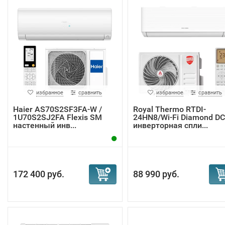
избранное
сравнить
избранное
сравнить
Haier AS70S2SF3FA-W /
Royal Thermo RTDI-
1U70S2SJ2FA Flexis SM
24HN8/Wi-Fi Diamond DC
настенный инв...
инверторная спли...
172 400 руб.
88 990 руб.