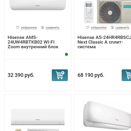
избранное
сравнить
избранное
сравнить
Hisense AMS-
Hisense AS-24HR4RBSC
24UW4RBTKB02 WI-FI
Next Classic A сплит-
Zoom внутренний блок
система
32 390 руб.
68 190 руб.