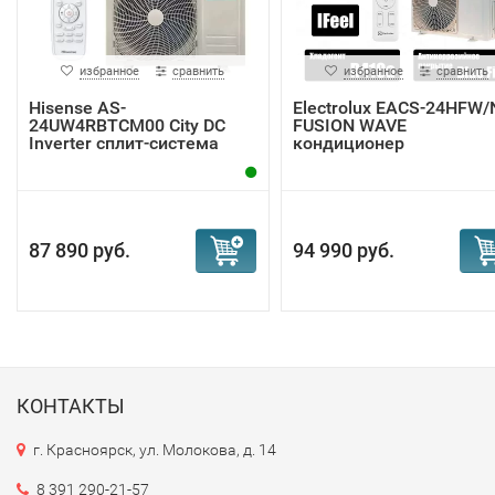
избранное
сравнить
избранное
сравнить
Hisense AS-
Electrolux EACS-24HFW/
24UW4RBTCM00 City DC
FUSION WAVE
Inverter сплит-система
кондиционер
87 890 руб.
94 990 руб.
КОНТАКТЫ
г. Красноярск, ул. Молокова, д. 14
8 391 290-21-57