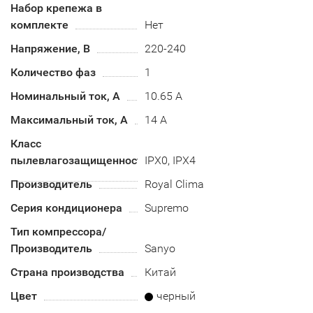
Набор крепежа в
комплекте
Нет
Напряжение, В
220-240
Количество фаз
1
Номинальный ток, А
10.65 А
Максимальный ток, А
14 А
Класс
пылевлагозащищенности
IPX0, IPX4
Производитель
Royal Clima
Серия кондиционера
Supremo
Тип компрессора/
Производитель
Sanyo
Страна производства
Китай
Цвет
черный