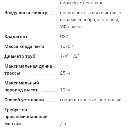
вирусов, от запахов
Воздушный фильтр
предварительной очистки, с
ионами серебра, угольный,
УФ-лампа
Хладагент
R32
Масса хладагента
1070 г
Диаметр труб
1/4", 1/2"
Максимальная длина
трассы
25 м
Максимальный
перепад высот
10 м
Способ установки
горизонтальный, настенный
Требуется
профессиональный
монтаж
Да