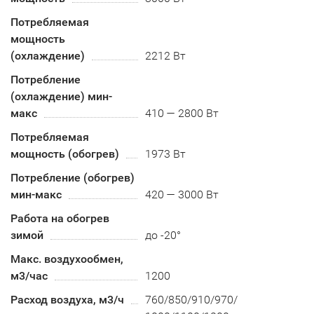
Потребляемая
мощность
(охлаждение)
2212 Вт
Потребление
(охлаждение) мин-
макс
410 — 2800 Вт
Потребляемая
мощность (обогрев)
1973 Вт
Потребление (обогрев)
мин-макс
420 — 3000 Вт
Работа на обогрев
зимой
до -20°
Макс. воздухообмен,
м3/час
1200
Расход воздуха, м3/ч
760/850/910/970/