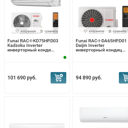
избранное
сравнить
избранное
сравнить
Funai RAC-I-KD75HP.D03
Funai RAC-I-DA65HP.D01
Kadzoku Inverter
Daijin Inverter
инверторный конди...
инверторный кондиц...
101 690 руб.
94 890 руб.