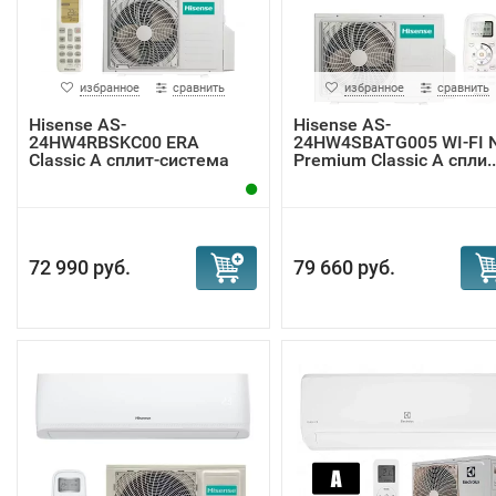
избранное
сравнить
избранное
сравнить
Hisense AS-
Hisense AS-
24HW4RBSKC00 ERA
24HW4SBATG005 WI-FI 
Classic A сплит-система
Premium Classic A спли..
72 990 руб.
79 660 руб.