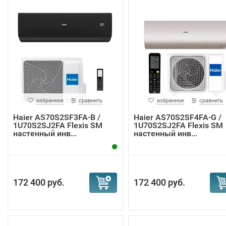
избранное
сравнить
избранное
сравнить
Haier AS70S2SF3FA-B /
Haier AS70S2SF4FA-G /
1U70S2SJ2FA Flexis SM
1U70S2SJ2FA Flexis SM
настенный инв...
настенный инв...
172 400 руб.
172 400 руб.