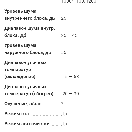
1000/1100/1200
Уровень шума
внутреннего блока, дБ
25
Диапазон шума внутр.
блока, Дб
25 — 45
Уровень шума
наружного блока, дБ
56
Диапазон уличных
температур
(охлаждение)
-15 — 53
Диапазон уличных
температур (обогрев)
-20 — 30
Осушение, л/час
2
Режим сна
Да
Режим автоочистки
Да