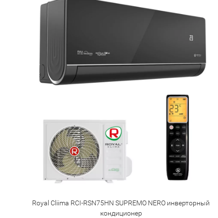
Royal Cliima RCI-RSN75HN SUPREMO NERO инверторный
кондиционер