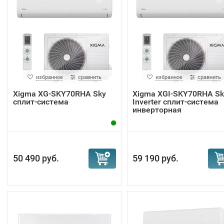
избранное
сравнить
избранное
сравнить
Xigma XG-SKY70RHA Sky
Xigma XGI-SKY70RHA Sk
сплит-система
Inverter сплит-система
инверторная
50 490 руб.
59 190 руб.