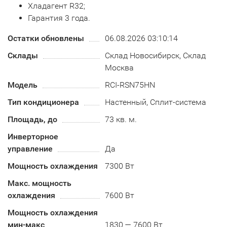
Хладагент R32;
Гарантия 3 года.
Остатки обновлены
06.08.2026 03:10:14
Склады
Склад Новосибирск, Склад
Москва
Модель
RCI-RSN75HN
Тип кондиционера
Настенный, Сплит-система
Площадь, до
73 кв. м.
Инверторное
управление
Да
Мощность охлаждения
7300 Вт
Макс. мощность
охлаждения
7600 Вт
Мощность охлаждения
мин-макс
1830 — 7600 Вт