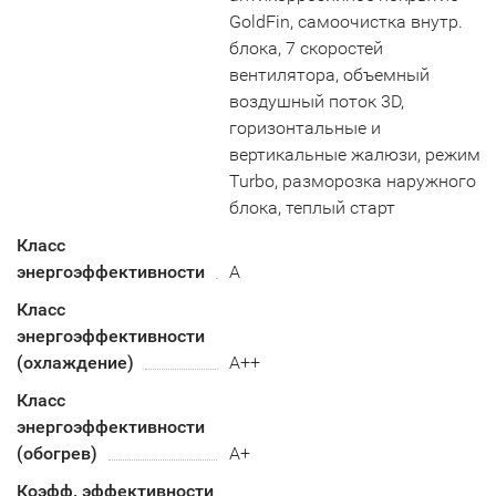
GoldFin, самоочистка внутр.
блока, 7 скоростей
вентилятора, объемный
воздушный поток 3D,
горизонтальные и
вертикальные жалюзи, режим
Turbo, разморозка наружного
блока, теплый старт
Класс
энергоэффективности
A
Класс
энергоэффективности
(охлаждение)
А++
Класс
энергоэффективности
(обогрев)
А+
Коэфф. эффективности