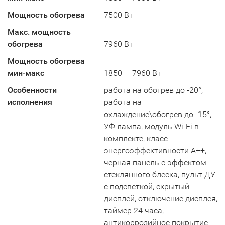
Мощность обогрева
7500 Вт
Макс. мощность
обогрева
7960 Вт
Мощность обогрева
мин-макс
1850 — 7960 Вт
Особенности
работа на обогрев до -20°,
исполнения
работа на
охлаждение\обогрев до -15°,
УФ лампа, модуль Wi-Fi в
комплекте, класс
энергоэффективности А++,
черная панель с эффектом
стеклянного блеска, пульт ДУ
с подсветкой, скрытый
дисплей, отключение дисплея,
таймер 24 часа,
антикоррозийное покрытие