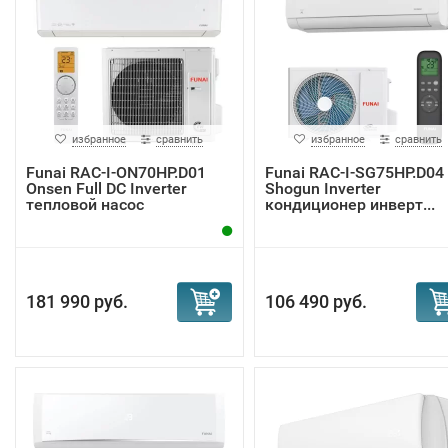
избранное
сравнить
избранное
сравнить
Funai RAC-I-ON70HP.D01
Funai RAC-I-SG75HP.D04
Onsen Full DC Inverter
Shogun Inverter
тепловой насос
кондиционер инверт...
181 990 руб.
106 490 руб.