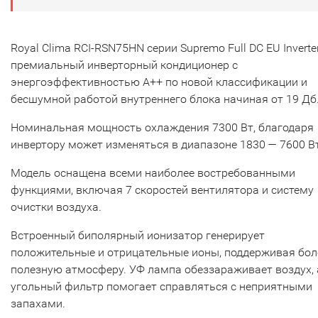
Royal Clima RCI-RSN75HN серии Supremo Full DC EU Inverter
премиальный инверторный кондиционер с
энергоэффективностью А++ по новой классификации и
бесшумной работой внутреннего блока начиная от 19 Дб
Номинальная мощность охлаждения 7300 Вт, благодаря
инвертору может изменяться в диапазоне 1830 — 7600 Вт
Модель оснащена всеми наиболее востребованными
функциями, включая 7 скоростей вентилятора и систему
очистки воздуха.
Встроенный биполярный ионизатор генерирует
положительные и отрицательные ионы, поддерживая бол
полезную атмосферу. УФ лампа обеззараживает воздух, 
угольный фильтр помогает справляться с неприятными
запахами.