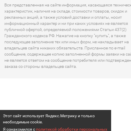
Вся представленная на сайте информация, касающаяся техничес
характеристик, наличия на складе, стоимости товаров, скидок и
рекламных акций, а также условий доставки и оплаты, носит
информационный характер и ни при каких условиях не является
публичной офертой, определяемой положениями Статьи 437(2)
Гражданского кодекса РФ. Нажатие на кнопку "купить", а также
последующее заполнение тех или иных форм, не накладывает на
владельцев сайта никаких обязательств. Присланное по e-mail
сообщение, содержащее копию заполненной формы заявки на сай
не является ответом на сообщение потребителя или подтвержде
заказа со стороны владельцев сайта.
Этот сайт использует Яндекс.Метрику и только
необходимые cookie.
Я ознакомился с
политикой обработки персональных