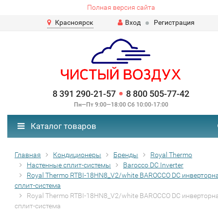
Полная версия сайта
Красноярск
Вход
Регистрация
8 391 290-21-57
8 800 505-77-42
Пн—Пт 9:00—18:00 Сб 10:00-17:00
Каталог товаров
Главная
Кондиционеры
Бренды
Royal Thermo
Настенные сплит-системы
Barocco DC Inverter
Royal Thermo RTBI-18HN8_V2/white BAROCCO DC инверторн
сплит-система
Royal Thermo RTBI-18HN8_V2/white BAROCCO DC инверторн
сплит-система