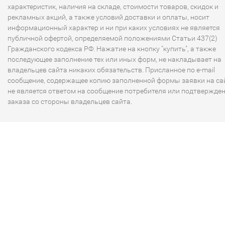
характеристик, наличия на складе, стоимости товаров, скидок и
рекламных акций, а также условий доставки и оплаты, носит
информационный характер и ни при каких условиях не является
публичной офертой, определяемой положениями Статьи 437(2)
Гражданского кодекса РФ. Нажатие на кнопку "купить", а также
последующее заполнение тех или иных форм, не накладывает на
владельцев сайта никаких обязательств. Присланное по e-mail
сообщение, содержащее копию заполненной формы заявки на сай
не является ответом на сообщение потребителя или подтвержде
заказа со стороны владельцев сайта.