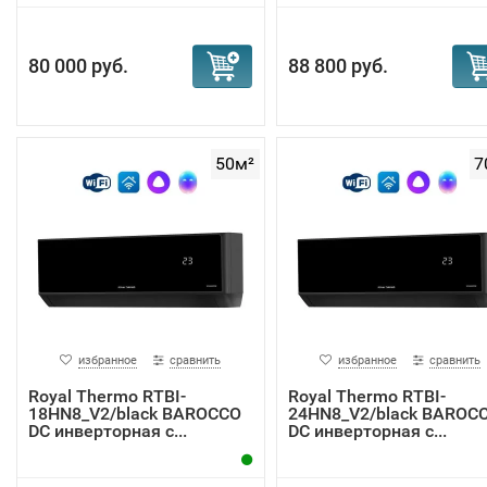
80 000 руб.
88 800 руб.
50м²
7
избранное
сравнить
избранное
сравнить
Royal Thermo RTBI-
Royal Thermo RTBI-
18HN8_V2/black BAROCCO
24HN8_V2/black BAROC
DC инверторная с...
DC инверторная с...