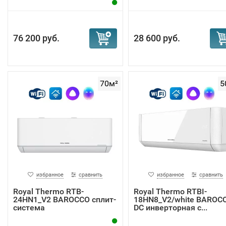
76 200 руб.
28 600 руб.
70м²
5
избранное
сравнить
избранное
сравнить
Royal Thermo RTB-
Royal Thermo RTBI-
24HN1_V2 BAROCCO сплит-
18HN8_V2/white BAROC
система
DC инверторная с...