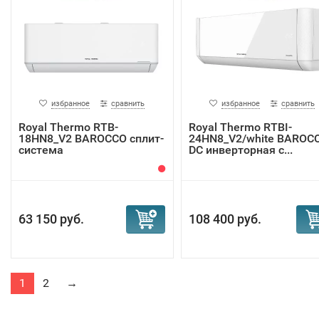
избранное
сравнить
избранное
сравнить
Royal Thermo RTB-
Royal Thermo RTBI-
18HN8_V2 BAROCCO сплит-
24HN8_V2/white BAROC
система
DC инверторная с...
63 150 руб.
108 400 руб.
1
2
→