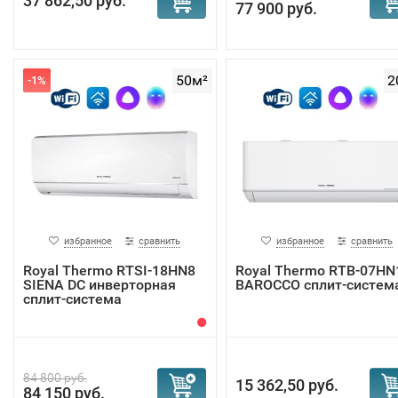
37 862,50 руб.
77 900 руб.
50м²
2
-1%
избранное
сравнить
избранное
сравнить
Royal Thermo RTSI-18HN8
Royal Thermo RTB-07HN
SIENA DC инверторная
BAROCCO сплит-систем
сплит-система
84 800 руб.
15 362,50 руб.
84 150 руб.