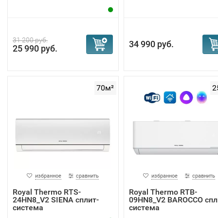
31 200 руб.
34 990 руб.
25 990 руб.
70м²
2
избранное
сравнить
избранное
сравнить
Royal Thermo RTS-
Royal Thermo RTB-
24HN8_V2 SIENA сплит-
09HN8_V2 BAROCCO спл
система
система