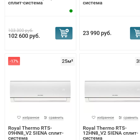
сплит-система
система
103 300 руб.
23 990 руб.
102 600 руб.
25м²
3
-17%
избранное
сравнить
избранное
сравнить
Royal Thermo RTS-
Royal Thermo RTS-
09HN8_V2 SIENA сплит-
12HN8_V2 SIENA сплит-
система
система