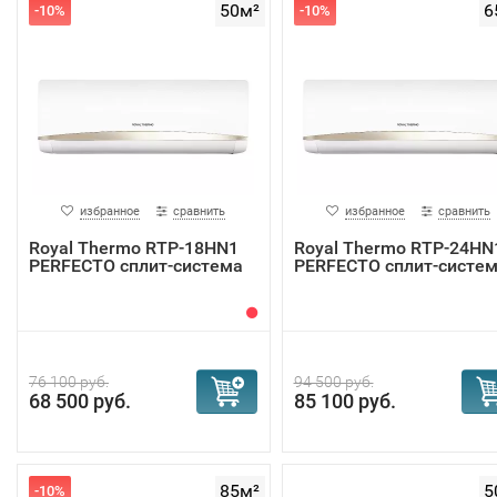
50м²
6
-10%
-10%
избранное
сравнить
избранное
сравнить
Royal Thermo RTP-18HN1
Royal Thermo RTP-24HN
PERFECTO сплит-система
PERFECTO сплит-систе
76 100 руб.
94 500 руб.
68 500 руб.
85 100 руб.
85м²
5
-10%