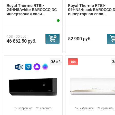
Royal Thermo RTBI-
Royal Thermo RTBI-
24HN8/white BAROCCO DC
09HN8/black BAROCCO 
инверторная спли...
инверторная спли...
108 400 руб.
52 900 руб.
46 862,50 руб.
35м²
3
-15%
избранное
сравнить
избранное
сравнить