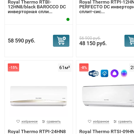
Royal Thermo RTBI-
Royal Thermo RTPI-12H
12HN8/black BAROCCO DC
PERFECTO DC инвертор
инверторная спли...
сплит-сис...
56 900 руб.
58 590 руб.
48 150 руб.
61м²
2
-15%
-8%
избранное
сравнить
избранное
сравнить
Royal Thermo RTPI-24HN8
Royal Thermo RTSI-09H