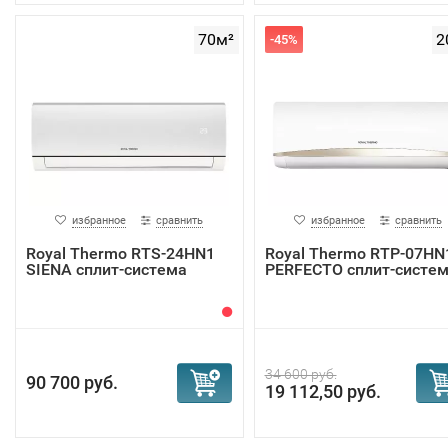
70м²
2
-45%
избранное
сравнить
избранное
сравнить
Royal Thermo RTS-24HN1
Royal Thermo RTP-07HN
SIENA сплит-система
PERFECTO сплит-систе
34 600 руб.
90 700 руб.
19 112,50 руб.