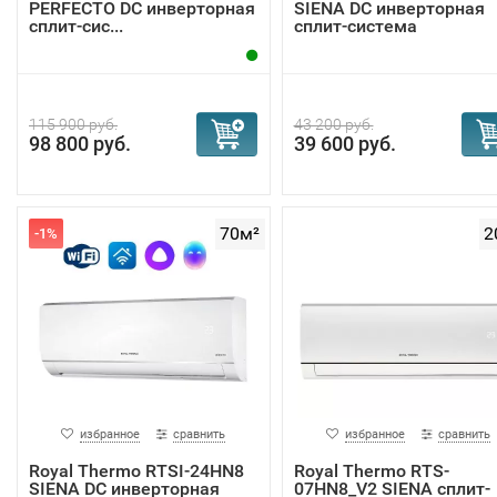
PERFECTO DC инверторная
SIENA DC инверторная
сплит-сис...
сплит-система
115 900 руб.
43 200 руб.
98 800 руб.
39 600 руб.
70м²
2
-1%
избранное
сравнить
избранное
сравнить
Royal Thermo RTSI-24HN8
Royal Thermo RTS-
SIENA DC инверторная
07HN8_V2 SIENA сплит-