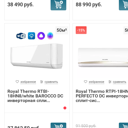
38 490 руб.
88 990 руб.
50м²
5
-15%
избранное
сравнить
избранное
сравнить
Royal Thermo RTBI-
Royal Thermo RTPI-18H
18HN8/white BAROCCO DC
PERFECTO DC инвертор
инверторная спли...
сплит-сис...
91 500 руб.