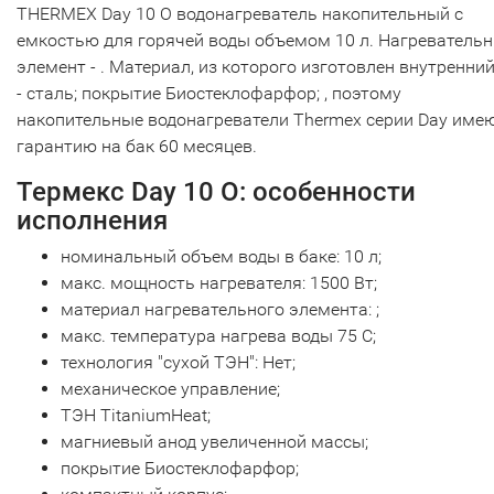
THERMEX Day 10 O водонагреватель накопительный с
емкостью для горячей воды объемом 10 л. Нагреватель
элемент - . Материал, из которого изготовлен внутренний
- сталь; покрытие Биостеклофарфор; , поэтому
накопительные водонагреватели Thermex серии Day име
гарантию на бак 60 месяцев.
Термекс Day 10 O: особенности
исполнения
номинальный объем воды в баке: 10 л;
макс. мощность нагревателя: 1500 Вт;
материал нагревательного элемента: ;
макс. температура нагрева воды 75 С;
технология "сухой ТЭН": Нет;
механическое управление;
ТЭН TitaniumHeat;
магниевый анод увеличенной массы;
покрытие Биостеклофарфор;