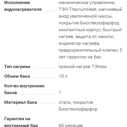
Исполнение
механическое управление,
водонагревателя
ТЭН TitaniumHeat, магниевый
анод увеличенной массы,
покрытие Биостеклофарфор,
компактный корпус, быстрый
нагрев, защита от накипи,
индикатор нагрева,
предохранительный клапан, 5
лет гарантии на бак
Тип нагрева
прямой нагрев ТЭНом
Объем бака
10 л
Кол-во внутренних
баков
1
Материал бака
сталь, покрытие
Биостеклофарфор
Гарантия на
внутренний бак
60 месяцев