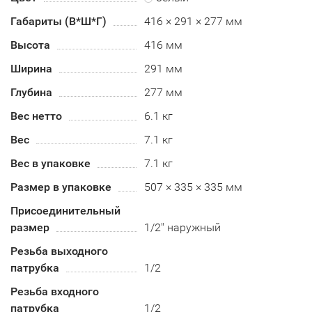
Габариты (В*Ш*Г)
416 × 291 × 277 мм
Высота
416 мм
Ширина
291 мм
Глубина
277 мм
Вес нетто
6.1 кг
Вес
7.1 кг
Вес в упаковке
7.1 кг
Размер в упаковке
507 × 335 × 335 мм
Присоединительный
размер
1/2" наружный
Резьба выходного
патрубка
1/2
Резьба входного
патрубка
1/2