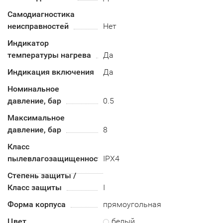
Самодиагностика
неисправностей
Нет
Индикатор
температуры нагрева
Да
Индикация включения
Да
Номинальное
давление, бар
0.5
Максимальное
давление, бар
8
Класс
пылевлагозащищенности
IPX4
Степень защиты /
Класс защиты
I
Форма корпуса
прямоугольная
Цвет
белый