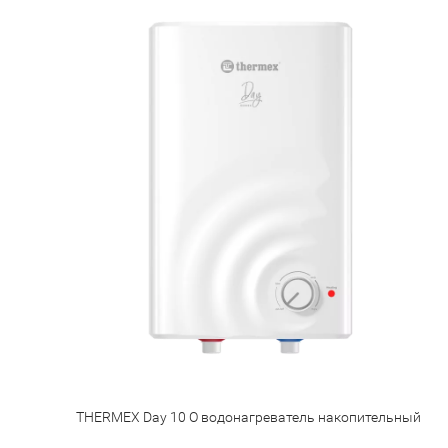
THERMEX Day 10 O водонагреватель накопительный