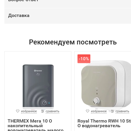
Доставка
Рекомендуем посмотреть
-10%
избранное
сравнить
избранное
сравнить
THERMEX Mera 10 O
Royal Thermo RWH 10 Sti
накопительный
O водонагреватель
водонагреватель малого