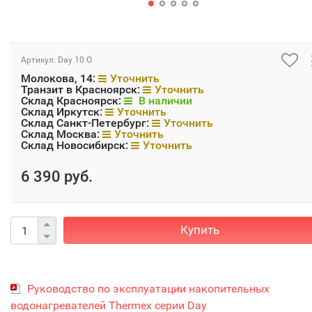
Артикул:
Day 10 O
Молокова, 14:
Уточнить
Транзит в Красноярск:
Уточнить
Склад Красноярск:
В наличии
Склад Иркутск:
Уточнить
Склад Санкт-Петербург:
Уточнить
Склад Москва:
Уточнить
Склад Новосибирск:
Уточнить
6 390 руб.
Купить
Руководство по эксплуатации накопительных
водонагревателей Thermex серии Day