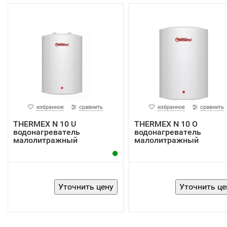
избранное
сравнить
избранное
сравнить
THERMEX N 10 U
THERMEX N 10 O
водонагреватель
водонагреватель
малолитражный
малолитражный