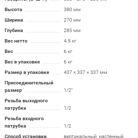
Высота
380 мм
Ширина
270 мм
Глубина
285 мм
Вес нетто
4.9 кг
Вес
6 кг
Вес в упаковке
6 кг
Размер в упаковке
437 × 337 × 337 мм
Присоединительный
размер
1/2"
Резьба выходного
патрубка
1/2
Резьба входного
патрубка
1/2
Способ установки
вертикальный, настенный