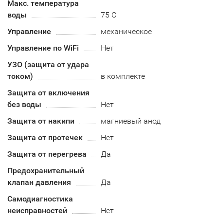
Макс. температура
воды
75 С
Управление
механическое
Управление по WiFi
Нет
УЗО (защита от удара
током)
в комплекте
Защита от включения
без воды
Нет
Защита от накипи
магниевый анод
Защита от протечек
Нет
Защита от перегрева
Да
Предохранительный
клапан давления
Да
Самодиагностика
неисправностей
Нет