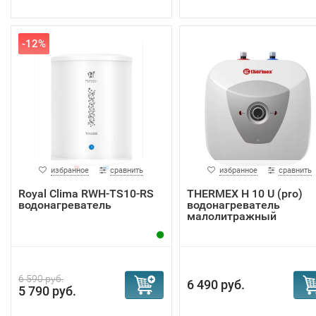
-12%
избранное
сравнить
избранное
сравнить
Royal Clima RWH-TS10-RS
THERMEX H 10 U (pro)
водонагреватель
водонагреватель
малолитражный
6 590 руб.
6 490 руб.
5 790 руб.