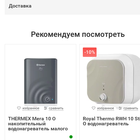
Доставка
Рекомендуем посмотреть
-10%
избранное
сравнить
избранное
сравнить
THERMEX Mera 10 O
Royal Thermo RWH 10 Sti
накопительный
O водонагреватель
водонагреватель малого
об...