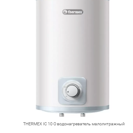
THERMEX IC 10 O водонагреватель малолитражный