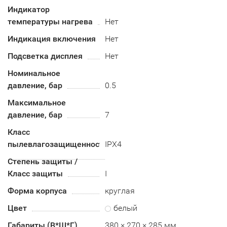
Индикатор
температуры нагрева
Нет
Индикация включения
Нет
Подсветка дисплея
Нет
Номинальное
давление, бар
0.5
Максимальное
давление, бар
7
Класс
пылевлагозащищенности
IPX4
Степень защиты /
Класс защиты
I
Форма корпуса
круглая
Цвет
белый
Габариты (В*Ш*Г)
380 × 270 × 285 мм