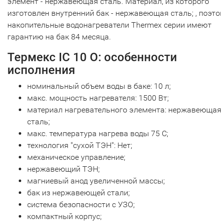
элемент - нержавеющая сталь. Материал, из которого
изготовлен внутренний бак - нержавеющая сталь; , поэт
накопительные водонагреватели Thermex серии имеют
гарантию на бак 84 месяца.
Термекс IC 10 O: особенности
исполнения
номинальный объем воды в баке: 10 л;
макс. мощность нагревателя: 1500 Вт;
материал нагревательного элемента: нержавеюща
сталь;
макс. температура нагрева воды 75 С;
технология "сухой ТЭН": Нет;
механическое управление;
нержавеющий ТЭН;
магниевый анод увеличенной массы;
бак из нержавеющей стали;
система безопасности c УЗО;
компактный корпус;