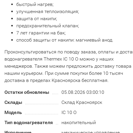
быстрый нагрев;
улучшенная теплоизоляция;
защита от накипи;
предохранительный клапан;
7 лет гарантии на бак;
способ защиты от накипи: магниевый анод.
Проконсультироваться по поводу заказа, оплаты и доста
водонагревателя Thermex IC 10 O можно у наших
менеджеров. Также можем предложить доставку товара
нашим курьером. При сумме покупки более 10 тысяч
доставка в пределах Красноярска бесплатная.
Остатки обновлены
05.08.2026 03:00:10
Склады
Склад Красноярск
Модель
IC 10 O
Тип водонагревателя
накопительный
Исполнение
механическое управление,