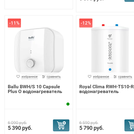
-11%
-12%
избранное
сравнить
избранное
сравнить
Ballu BWH/S 10 Capsule
Royal Clima RWH-TS10-
Plus O водонагреватель
водонагреватель
6 090 руб.
6 590 руб.
5 390 руб.
5 790 руб.