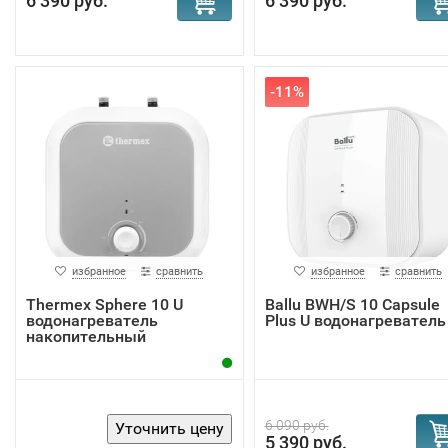
6 390 руб.
6 390 руб.
-11%
избранное
сравнить
избранное
сравнить
Thermex Sphere 10 U
Ballu BWH/S 10 Capsule
водонагреватель
Plus U водонагреватель
накопительный
6 090 руб.
5 390 руб.