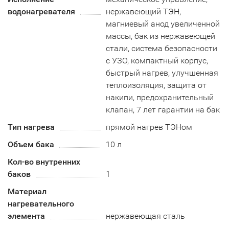
водонагревателя
нержавеющий ТЭН,
магниевый анод увеличенной
массы, бак из нержавеющей
стали, система безопасности
c УЗО, компактный корпус,
быстрый нагрев, улучшенная
теплоизоляция, защита от
накипи, предохранительный
клапан, 7 лет гарантии на бак
Тип нагрева
прямой нагрев ТЭНом
Объем бака
10 л
Кол-во внутренних
баков
1
Материал
нагревательного
элемента
нержавеющая сталь