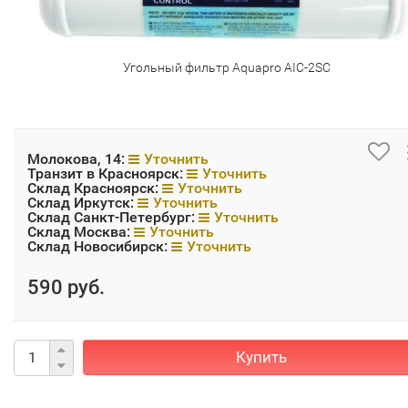
Угольный фильтр Aquapro AIC-2SC
Молокова, 14:
Уточнить
Транзит в Красноярск:
Уточнить
Склад Красноярск:
Уточнить
Склад Иркутск:
Уточнить
Склад Санкт-Петербург:
Уточнить
Склад Москва:
Уточнить
Склад Новосибирск:
Уточнить
590 руб.
Купить