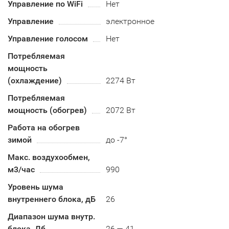
Управление по WiFi
Нет
Управление
электронное
Управление голосом
Нет
Потребляемая
мощность
(охлаждение)
2274 Вт
Потребляемая
мощность (обогрев)
2072 Вт
Работа на обогрев
зимой
до -7°
Макс. воздухообмен,
м3/час
990
Уровень шума
внутреннего блока, дБ
26
Диапазон шума внутр.
блока, Дб
26 — 41