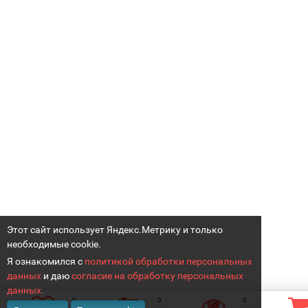
Этот сайт использует Яндекс.Метрику и только
необходимые cookie.
Я ознакомился с
политикой обработки персональных
данных
и даю
согласие на обработку персональных
данных.
0
0
0