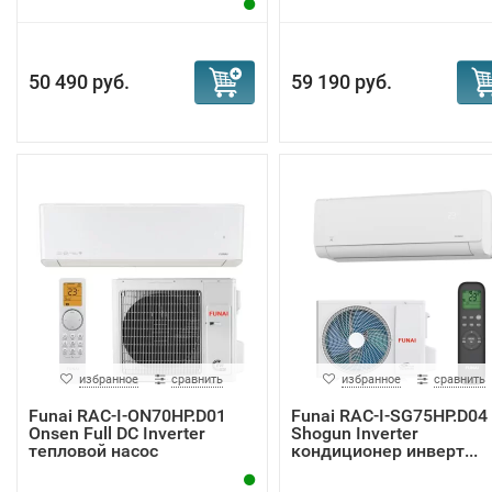
50 490 руб.
59 190 руб.
избранное
сравнить
избранное
сравнить
Funai RAC-I-ON70HP.D01
Funai RAC-I-SG75HP.D04
Onsen Full DC Inverter
Shogun Inverter
тепловой насос
кондиционер инверт...