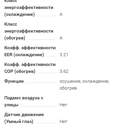
Класс
энергоэффективности
(охлаждение)
А
Класс
энергоэффективности
(обогрев)
A
Коэфф. эффективности
EER (охлаждение)
3.21
Коэфф. эффективности
COP (обогрев)
3.62
Функции
осушение, охлаждение,
обогрев
Подмес воздуха с
улицы
Нет
Датчик движения
(Умный глаз)
Нет