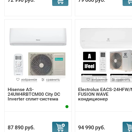
избранное
сравнить
избранное
сравнить
Hisense AS-
Electrolux EACS-24HFW/
24UW4RBTCM00 City DC
FUSION WAVE
Inverter сплит-система
кондиционер
87 890 руб.
94 990 руб.