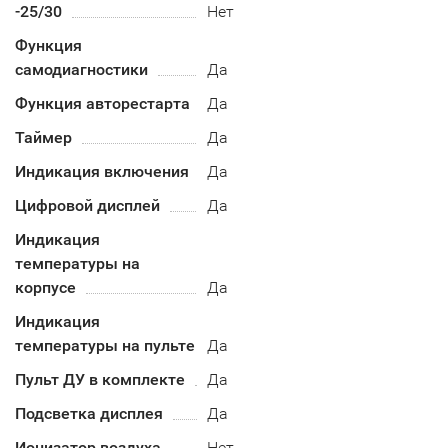
-25/30
Нет
Функция
самодиагностики
Да
Функция авторестарта
Да
Таймер
Да
Индикация включения
Да
Цифровой дисплей
Да
Индикация
температуры на
корпусе
Да
Индикация
температуры на пульте
Да
Пульт ДУ в комплекте
Да
Подсветка дисплея
Да
Ионизатор воздуха
Нет