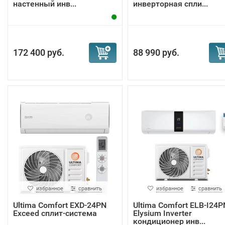
настенный инв...
инверторная спли...
172 400 руб.
88 990 руб.
избранное
сравнить
избранное
сравнить
Ultima Comfort EXD-24PN
Ultima Comfort ELB-I24P
Exceed сплит-система
Elysium Inverter
кондиционер инв...