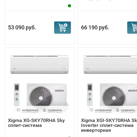
53 090 руб.
66 190 руб.
избранное
сравнить
избранное
сравнить
Xigma XG-SKY70RHA Sky
Xigma XGI-SKY70RHA Sk
сплит-система
Inverter сплит-система
инверторная