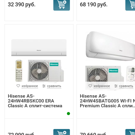
32 390 руб.
68 190 руб.
избранное
сравнить
избранное
сравнить
Hisense AS-
Hisense AS-
24HW4RBSKC00 ERA
24HW4SBATG005 WI-FI 
Classic A сплит-система
Premium Classic A спли..
72 990 руб.
79 660 руб.