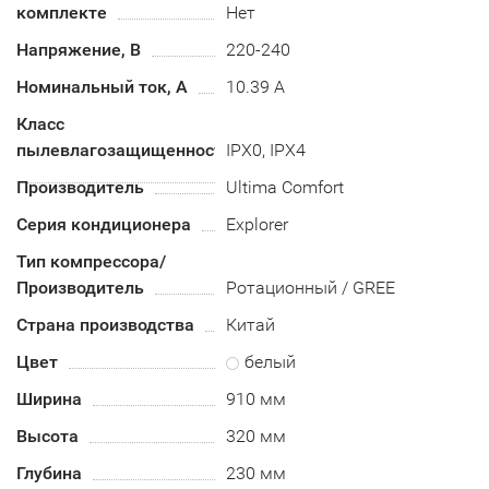
комплекте
Нет
Напряжение, В
220-240
Номинальный ток, А
10.39 А
Класс
пылевлагозащищенности
IPX0, IPX4
Производитель
Ultima Comfort
Серия кондиционера
Explorer
Тип компрессора/
Производитель
Ротационный / GREE
Страна производства
Китай
Цвет
белый
Ширина
910 мм
Высота
320 мм
Глубина
230 мм