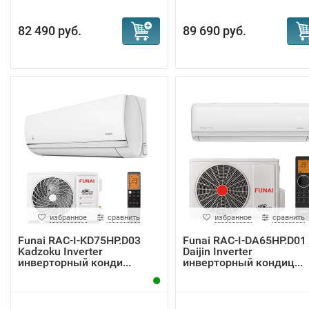
82 490 руб.
89 690 руб.
избранное
сравнить
избранное
сравнить
Funai RAC-I-KD75HP.D03
Funai RAC-I-DA65HP.D01
Kadzoku Inverter
Daijin Inverter
инверторный конди...
инверторный кондиц...