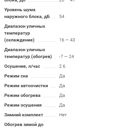
Уровень шума
наружного блока, дБ
54
Диапазон уличных
температур
(охлаждение)
16 — 43
Диапазон уличных
температур (обогрев)
-7 — 24
Осушение, л/час
2.6
Режим сна
Да
Режим автоочистки
Да
Режим обогрева
Да
Режим осушения
Да
Зимний комплект
Нет
Обогрев зимой до