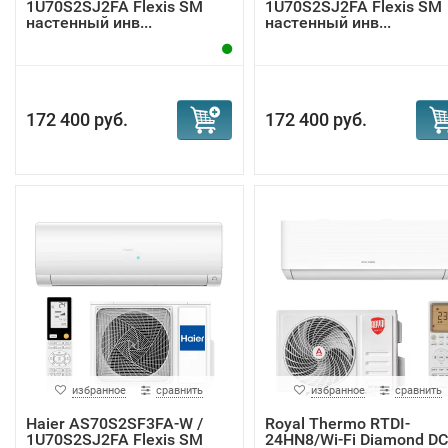
1U70S2SJ2FA Flexis SM
1U70S2SJ2FA Flexis SM
настенный инв...
настенный инв...
172 400 руб.
172 400 руб.
избранное
сравнить
избранное
сравнить
Haier AS70S2SF3FA-W /
Royal Thermo RTDI-
1U70S2SJ2FA Flexis SM
24HN8/Wi-Fi Diamond DC