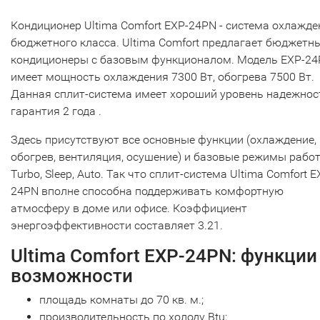
Кондиционер Ultima Comfort EXP-24PN - система охлажде
бюджетного класса. Ultima Comfort предлагает бюджетн
кондиционеры с базовым функционалом. Модель EXP-2
имеет мощность охлаждения 7300 Вт, обогрева 7500 Вт.
Данная сплит-система имеет хороший уровень надежност
гарантия 2 года .
Здесь присутствуют все основные функции (охлаждение,
обогрев, вентиляция, осушение) и базовые режимы рабо
Turbo, Sleep, Auto. Так что сплит-система Ultima Comfort E
24PN вполне способна поддерживать комфортную
атмосферу в доме или офисе. Коэффициент
энергоэффективности составляет 3.21.
Ultima Comfort EXP-24PN: функции
возможности
площадь комнаты до 70 кв. м.;
производительность по холоду Btu;