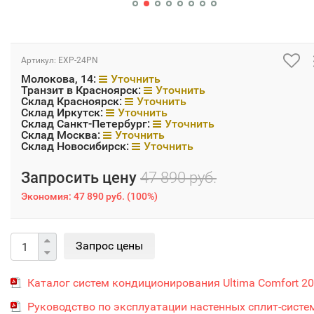
Артикул:
EXP-24PN
Молокова, 14:
Уточнить
Транзит в Красноярск:
Уточнить
Склад Красноярск:
Уточнить
Склад Иркутск:
Уточнить
Склад Санкт-Петербург:
Уточнить
Склад Москва:
Уточнить
Склад Новосибирск:
Уточнить
Запросить цену
47 890 руб.
Экономия:
47 890 руб.
(
100%
)
Каталог систем кондиционирования Ultima Comfort 2
Руководство по эксплуатации настенных сплит-систе