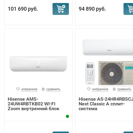
101 690 руб.
94 890 руб.
избранное
сравнить
избранное
сравнить
Hisense AMS-
Hisense AS-24HR4RBSC
24UW4RBTKB02 WI-FI
Next Classic A сплит-
Zoom внутренний блок
система