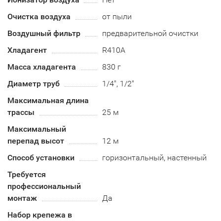
Очистка воздуха
от пыли
Воздушный фильтр
предварительной очистки
Хладагент
R410А
Масса хладагента
830 г
Диаметр труб
1/4", 1/2"
Максимальная длина
трассы
25 м
Максимальный
перепад высот
12 м
Способ установки
горизонтальный, настенный
Требуется
профессиональный
монтаж
Да
Набор крепежа в