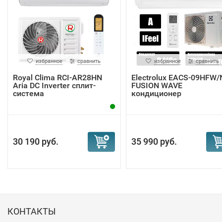
избранное
сравнить
избранное
сравнить
Royal Clima RCI-AR28HN
Electrolux EACS-09HFW/
Aria DC Inverter сплит-
FUSION WAVE
система
кондиционер
30 190 руб.
35 990 руб.
КОНТАКТЫ