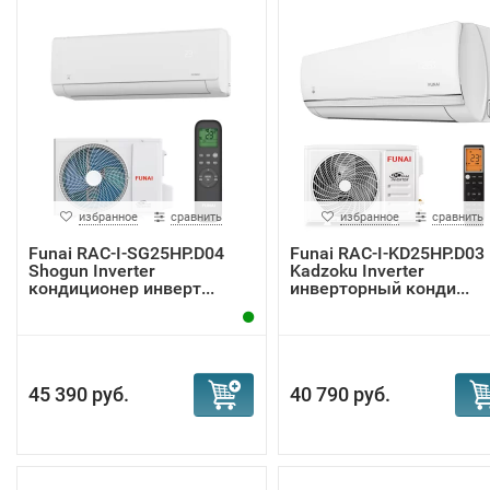
избранное
сравнить
избранное
сравнить
Funai RAC-I-SG25HP.D04
Funai RAC-I-KD25HP.D03
Shogun Inverter
Kadzoku Inverter
кондиционер инверт...
инверторный конди...
45 390 руб.
40 790 руб.