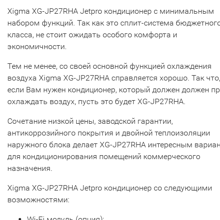
Xigma XG-JP27RHA Jetpro кондиционер с минимальным
набором функций. Так как это сплит-система бюджетног
класса, не стоит ожидать особого комфорта и
экономичности.
Тем не менее, со своей основной функцией охлаждения
воздуха Xigma XG-JP27RHA справляется хорошо. Так что
если Вам нужен кондиционер, который должен должен п
охлаждать воздух, пусть это будет XG-JP27RHA.
Сочетание низкой цены, заводской гарантии,
антикоррозийного покрытия и двойной теплоизоляции
наружного блока делает XG-JP27RHA интересным вариа
для кондиционирования помещений коммерческого
назначения.
Xigma XG-JP27RHA Jetpro кондиционер со следующими
возможностями:
Wi-Fi модуль (опция);