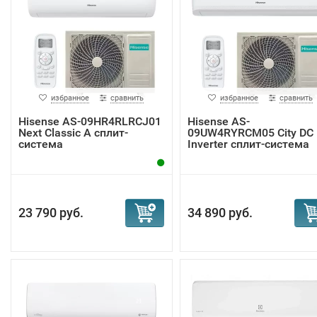
избранное
сравнить
избранное
сравнить
Hisense AS-09HR4RLRCJ01
Hisense AS-
Next Classic A сплит-
09UW4RYRCM05 City DC
система
Inverter сплит-система
23 790 руб.
34 890 руб.