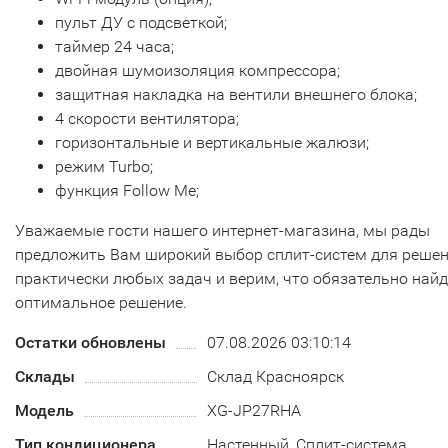
пульт ДУ с подсветкой;
таймер 24 часа;
двойная шумоизоляция компрессора;
защитная накладка на вентили внешнего блока;
4 скорости вентилятора;
горизонтальные и вертикальные жалюзи;
режим Turbo;
функция Follow Me;
Уважаемые гости нашего интернет-магазина, мы рады
предложить Вам широкий выбор сплит-систем для реше
практически любых задач и верим, что обязательно най
оптимальное решение.
Остатки обновлены
07.08.2026 03:10:14
Склады
Склад Красноярск
Модель
XG-JP27RHA
Тип кондиционера
Настенный, Сплит-система