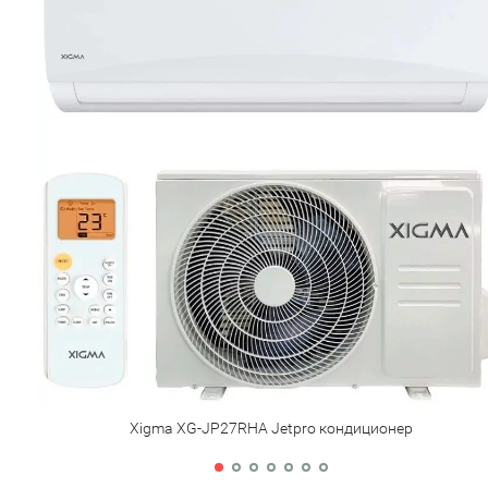
Xigma XG-JP27RHA Jetpro кондиционер