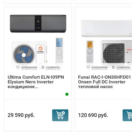
избранное
сравнить
избранное
сравнить
Ultima Comfort ELN-I09PN
Funai RAC-I-ON30HP.D01
Elysium Nero Inverter
Onsen Full DC Inverter
кондиционе...
тепловой насос
29 590 руб.
120 690 руб.