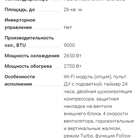
Площадь, до
26 кв. м.
Инверторное
управление
Нет
Производительность
охл., BTU
9000
Мощность охлаждения
2650 Вт
Мощность обогрева
2700 Вт
Особенности
Wi-Fi модуль (опция), пульт
исполнения
ДУ с подсветкой, таймер 24
часа, двойная шумоизоляция
компрессора, защитная
накладка на вентили
внешнего блока, 4 скорости
вентилятора, горизонтальные
и вертикальные жалюзи,
режим Turbo, функция Follow