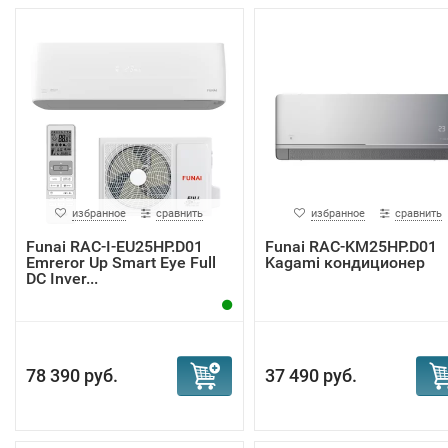
избранное
сравнить
избранное
сравнить
Funai RAC-I-EU25HP.D01
Funai RAC-KM25HP.D01
Emreror Up Smart Eye Full
Kagami кондиционер
DC Inver...
78 390 руб.
37 490 руб.