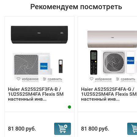
Рекомендуем посмотреть
избранное
сравнить
избранное
сравнить
Haier AS25S2SF3FA-B /
Haier AS25S2SF4FA-G /
1U25S2SM4FA Flexis SM
1U25S2SM4FA Flexis SM
настенный инв...
настенный инв...
81 800 руб.
81 800 руб.