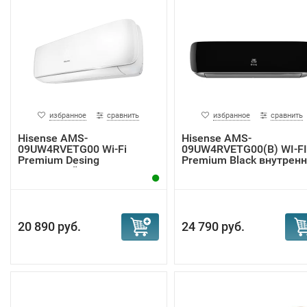
избранное
сравнить
избранное
сравнить
Hisense AMS-
Hisense AMS-
09UW4RVETG00 Wi-Fi
09UW4RVETG00(B) WI-FI
Premium Desing
Premium Black внутренни
внутренний ...
20 890 руб.
24 790 руб.