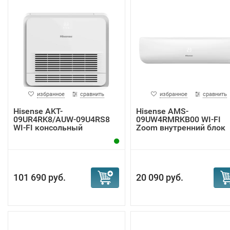
избранное
сравнить
избранное
сравнить
Hisense AKT-
Hisense AMS-
09UR4RK8/AUW-09U4RS8
09UW4RMRKB00 WI-FI
WI-FI консольный
Zoom внутренний блок
кондици...
101 690 руб.
20 090 руб.