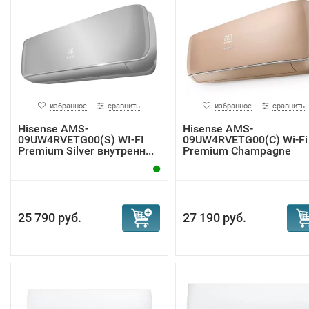
избранное
сравнить
избранное
сравнить
Hisense AMS-
Hisense AMS-
09UW4RVETG00(S) WI-FI
09UW4RVETG00(С) Wi-Fi
Premium Silver внутренн...
Premium Champagne
внутр...
25 790 руб.
27 190 руб.