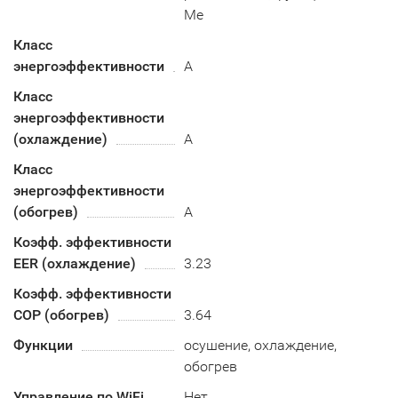
Me
Класс
энергоэффективности
A
Класс
энергоэффективности
(охлаждение)
А
Класс
энергоэффективности
(обогрев)
A
Коэфф. эффективности
EER (охлаждение)
3.23
Коэфф. эффективности
COP (обогрев)
3.64
Функции
осушение, охлаждение,
обогрев
Управление по WiFi
Нет