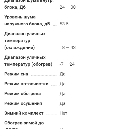
Диапазон шума внутр.
блока, Дб
24 — 38
Уровень шума
наружного блока, дБ
53.5
Диапазон уличных
температур
(охлаждение)
18 — 43
Диапазон уличных
температур (обогрев)
-7 — 24
Режим сна
Да
Режим автоочистки
Да
Режим обогрева
Да
Режим осушения
Да
Зимний комплект
Нет
Обогрев зимой до