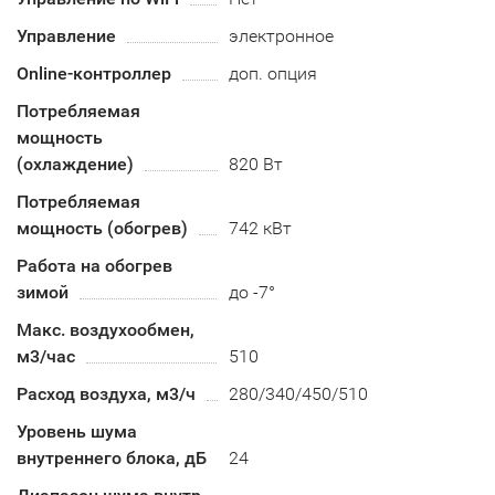
Управление
электронное
Online-контроллер
доп. опция
Потребляемая
мощность
(охлаждение)
820 Вт
Потребляемая
мощность (обогрев)
742 кВт
Работа на обогрев
зимой
до -7°
Макс. воздухообмен,
м3/час
510
Расход воздуха, м3/ч
280/340/450/510
Уровень шума
внутреннего блока, дБ
24