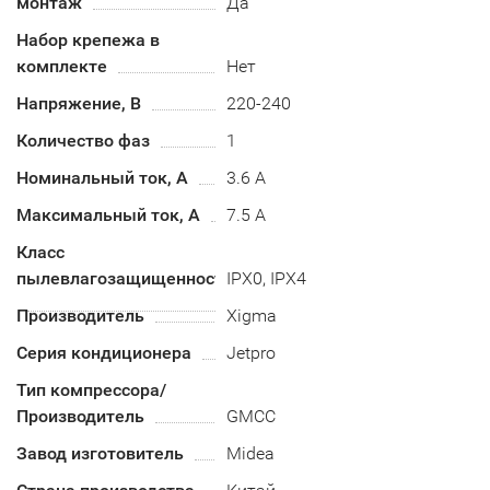
монтаж
Да
Набор крепежа в
комплекте
Нет
Напряжение, В
220-240
Количество фаз
1
Номинальный ток, А
3.6 А
Максимальный ток, А
7.5 А
Класс
пылевлагозащищенности
IPX0, IPX4
Производитель
Xigma
Серия кондиционера
Jetpro
Тип компрессора/
Производитель
GMCC
Завод изготовитель
Midea