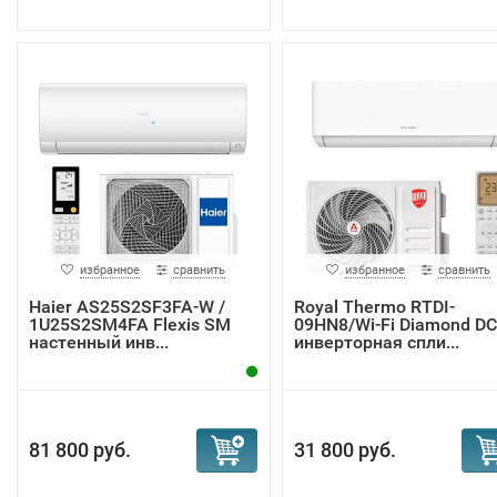
избранное
сравнить
избранное
сравнить
Haier AS25S2SF3FA-W /
Royal Thermo RTDI-
1U25S2SM4FA Flexis SM
09HN8/Wi-Fi Diamond DC
настенный инв...
инверторная спли...
81 800 руб.
31 800 руб.