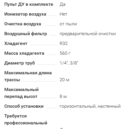
Пульт ДУ в комплекте
Да
Ионизатор воздуха
Нет
Очистка воздуха
от пыли
Воздушный фильтр
предварительной очистки
Хладагент
R32
Масса хладагента
560 г
Диаметр труб
1/4", 3/8"
Максимальная длина
трассы
20 м
Максимальный
перепад высот
8 м
Способ установки
горизонтальный, настенный
Требуется
профессиональный