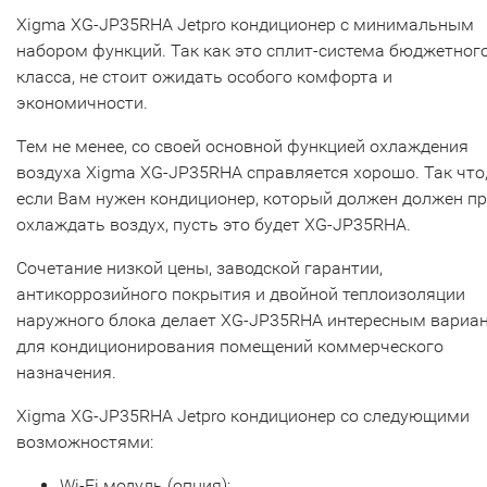
Xigma XG-JP35RHA Jetpro кондиционер с минимальным
набором функций. Так как это сплит-система бюджетног
класса, не стоит ожидать особого комфорта и
экономичности.
Тем не менее, со своей основной функцией охлаждения
воздуха Xigma XG-JP35RHA справляется хорошо. Так что
если Вам нужен кондиционер, который должен должен п
охлаждать воздух, пусть это будет XG-JP35RHA.
Сочетание низкой цены, заводской гарантии,
антикоррозийного покрытия и двойной теплоизоляции
наружного блока делает XG-JP35RHA интересным вариа
для кондиционирования помещений коммерческого
назначения.
Xigma XG-JP35RHA Jetpro кондиционер со следующими
возможностями:
Wi-Fi модуль (опция);