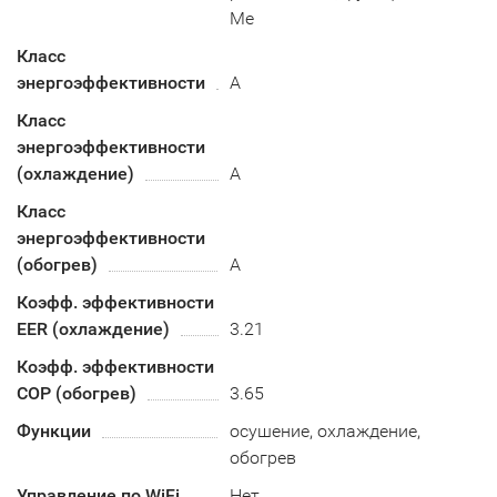
Me
Класс
энергоэффективности
A
Класс
энергоэффективности
(охлаждение)
А
Класс
энергоэффективности
(обогрев)
A
Коэфф. эффективности
EER (охлаждение)
3.21
Коэфф. эффективности
COP (обогрев)
3.65
Функции
осушение, охлаждение,
обогрев
Управление по WiFi
Нет