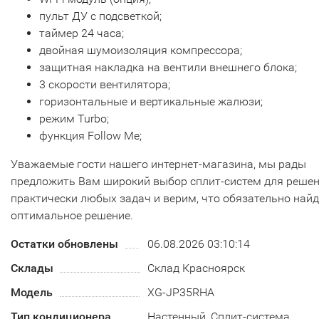
пульт ДУ с подсветкой;
таймер 24 часа;
двойная шумоизоляция компрессора;
защитная накладка на вентили внешнего блока;
3 скорости вентилятора;
горизонтальные и вертикальные жалюзи;
режим Turbo;
функция Follow Me;
Уважаемые гости нашего интернет-магазина, мы рады
предложить Вам широкий выбор сплит-систем для реше
практически любых задач и верим, что обязательно най
оптимальное решение.
Остатки обновлены
06.08.2026 03:10:14
Склады
Склад Красноярск
Модель
XG-JP35RHA
Тип кондиционера
Настенный, Сплит-система