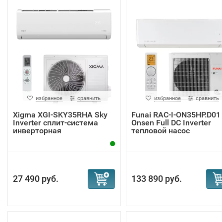
избранное
сравнить
избранное
сравнить
Xigma XGI-SKY35RHA Sky
Funai RAC-I-ON35HP.D01
Inverter сплит-система
Onsen Full DC Inverter
инверторная
тепловой насос
27 490 руб.
133 890 руб.