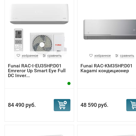
избранное
сравнить
избранное
сравнить
Funai RAC-I-EU35HP.D01
Funai RAC-KM35HP.D01
Emreror Up Smart Eye Full
Kagami кондиционер
DC Inver...
84 490 руб.
48 590 руб.