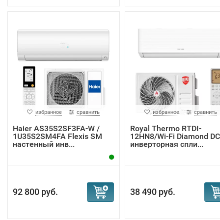
избранное
сравнить
избранное
сравнить
Haier AS35S2SF3FA-W /
Royal Thermo RTDI-
1U35S2SM4FA Flexis SM
12HN8/Wi-Fi Diamond DC
настенный инв...
инверторная спли...
92 800 руб.
38 490 руб.