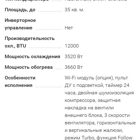
Площадь, до
35 кв. м.
Инверторное
управление
Нет
Производительность
охл., BTU
12000
Мощность охлаждения
3520 Вт
Мощность обогрева
3660 Вт
Особенности
Wi-Fi модуль (опция), пульт
исполнения
ДУ с подсветкой, таймер 24
часа, двойная шумоизоляция
компрессора, защитная
накладка на вентили
внешнего блока, 3 скорости
вентилятора, горизонтальные
и вертикальные жалюзи,
режим Turbo, функция Follow