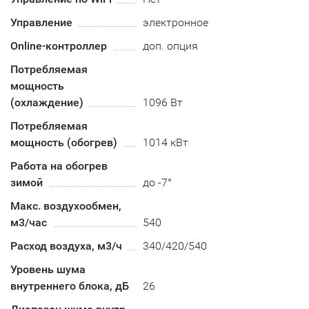
Управление
электронное
Online-контроллер
доп. опция
Потребляемая
мощность
(охлаждение)
1096 Вт
Потребляемая
мощность (обогрев)
1014 кВт
Работа на обогрев
зимой
до -7°
Макс. воздухообмен,
м3/час
540
Расход воздуха, м3/ч
340/420/540
Уровень шума
внутреннего блока, дБ
26