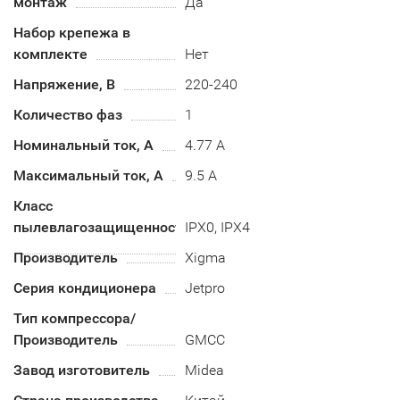
монтаж
Да
Набор крепежа в
комплекте
Нет
Напряжение, В
220-240
Количество фаз
1
Номинальный ток, А
4.77 А
Максимальный ток, А
9.5 А
Класс
пылевлагозащищенности
IPX0, IPX4
Производитель
Xigma
Серия кондиционера
Jetpro
Тип компрессора/
Производитель
GMCC
Завод изготовитель
Midea