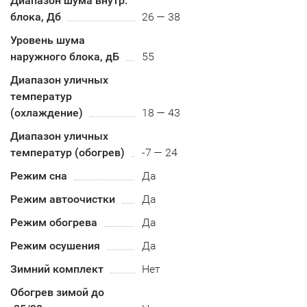
Диапазон шума внутр.
блока, Дб
26 — 38
Уровень шума
наружного блока, дБ
55
Диапазон уличных
температур
(охлаждение)
18 — 43
Диапазон уличных
температур (обогрев)
-7 — 24
Режим сна
Да
Режим автоочистки
Да
Режим обогрева
Да
Режим осушения
Да
Зимний комплект
Нет
Обогрев зимой до