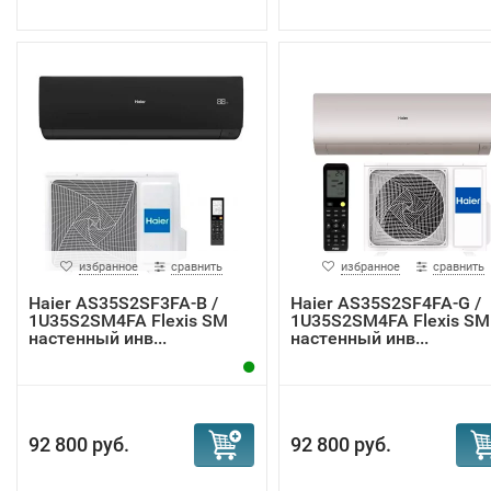
избранное
сравнить
избранное
сравнить
Haier AS35S2SF3FA-B /
Haier AS35S2SF4FA-G /
1U35S2SM4FA Flexis SM
1U35S2SM4FA Flexis SM
настенный инв...
настенный инв...
92 800 руб.
92 800 руб.