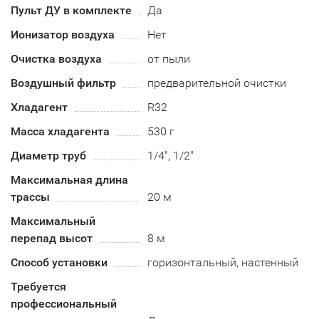
Пульт ДУ в комплекте
Да
Ионизатор воздуха
Нет
Очистка воздуха
от пыли
Воздушный фильтр
предварительной очистки
Хладагент
R32
Масса хладагента
530 г
Диаметр труб
1/4", 1/2"
Максимальная длина
трассы
20 м
Максимальный
перепад высот
8 м
Способ установки
горизонтальный, настенный
Требуется
профессиональный