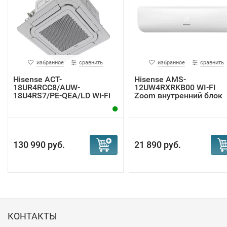
избранное
сравнить
избранное
сравнить
Hisense ACT-
Hisense AMS-
18UR4RCC8/AUW-
12UW4RXRKB00 WI-FI
18U4RS7/PE-QEA/LD Wi-Fi
Zoom внутренний блок
кассетн...
130 990 руб.
21 890 руб.
КОНТАКТЫ