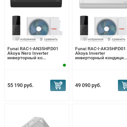
избранное
сравнить
избранное
сравнить
Funai RAC-I-AN35HP.D01
Funai RAC-I-AK35HP.D01
Akoya Nero Inverter
Akoya Inverter
инверторный ко...
инверторный кондици...
55 190 руб.
49 090 руб.