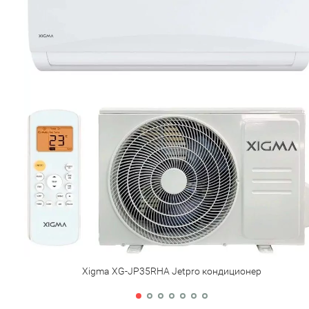
Xigma XG-JP35RHA Jetpro кондиционер