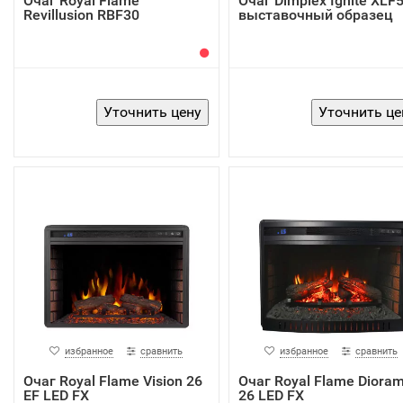
Очаг Royal Flame
Очаг Dimplex Ignite XLF
Revillusion RBF30
выставочный образец
избранное
сравнить
избранное
сравнить
Очаг Royal Flame Vision 26
Очаг Royal Flame Dioram
EF LED FX
26 LED FX