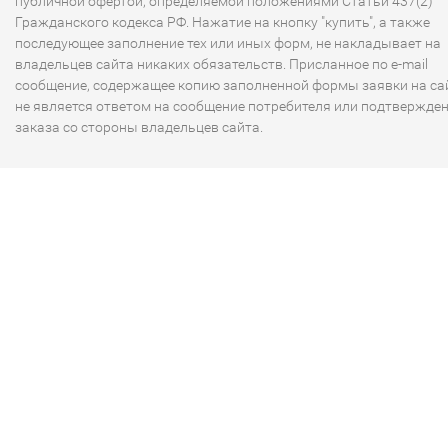
публичной офертой, определяемой положениями Статьи 437(2)
Гражданского кодекса РФ. Нажатие на кнопку "купить", а также
последующее заполнение тех или иных форм, не накладывает на
владельцев сайта никаких обязательств. Присланное по e-mail
сообщение, содержащее копию заполненной формы заявки на сай
не является ответом на сообщение потребителя или подтвержде
заказа со стороны владельцев сайта.