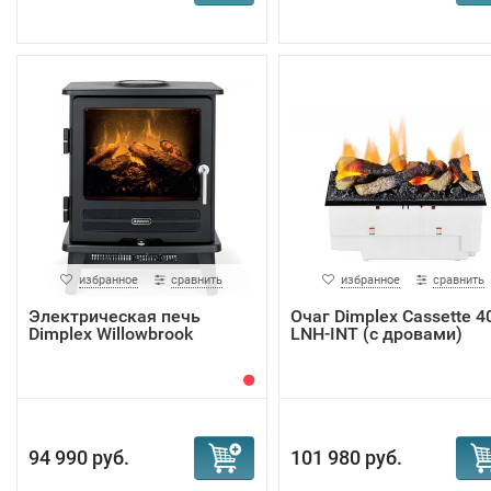
избранное
сравнить
избранное
сравнить
Электрическая печь
Очаг Dimplex Cassette 4
Dimplex Willowbrook
LNH-INT (с дровами)
94 990 руб.
101 980 руб.