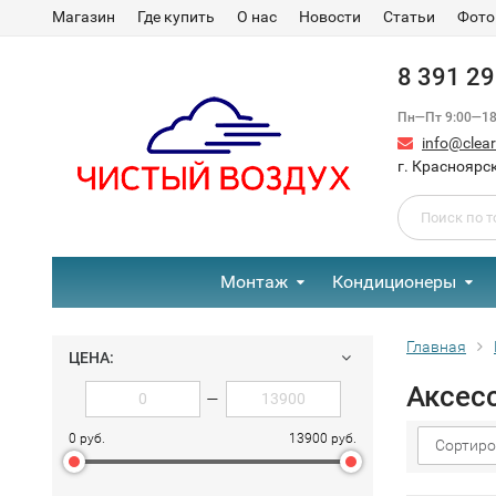
Магазин
Где купить
О нас
Новости
Статьи
Фото
8 391 2
Пн—Пт 9:00—18:
info@clear-
г. Красноярск
Монтаж
Кондиционеры
Главная
ЦЕНА:
Аксес
—
0 руб.
13900 руб.
Сортиро