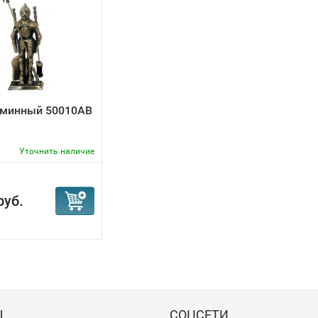
аминный 50010AB
Уточнить наличие
руб.
Ы
СОЦСЕТИ