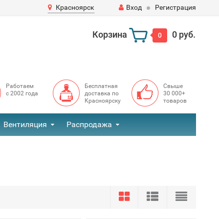
Красноярск
Вход
Регистрация
Корзина
0 руб.
0
Работаем
Бесплатная
Свыше
с 2002 года
доставка по
30 000+
Красноярску
товаров
Вентиляция
Распродажа