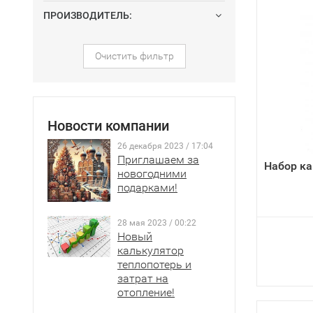
ПРОИЗВОДИТЕЛЬ:
Очистить фильтр
Новости компании
26 декабря 2023 / 17:04
Приглашаем за
Набор к
новогодними
подарками!
28 мая 2023 / 00:22
Новый
калькулятор
теплопотерь и
затрат на
отопление!