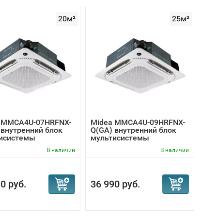
20м²
25м²
 MMCA4U-07HRFNX-
Midea MMCA4U-09HRFNX-
 внутренний блок
Q(GA) внутренний блок
исистемы
мультисистемы
В наличии
В наличии
0 руб.
36 990 руб.