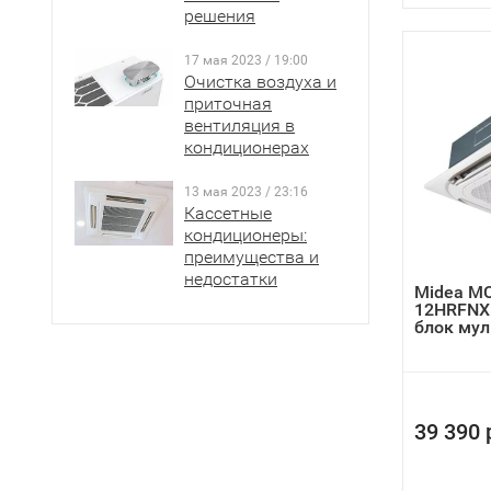
решения
17 мая 2023 / 19:00
Очистка воздуха и
приточная
вентиляция в
кондиционерах
13 мая 2023 / 23:16
Кассетные
кондиционеры:
преимущества и
недостатки
Midea M
12HRFNX
блок му
39 390 