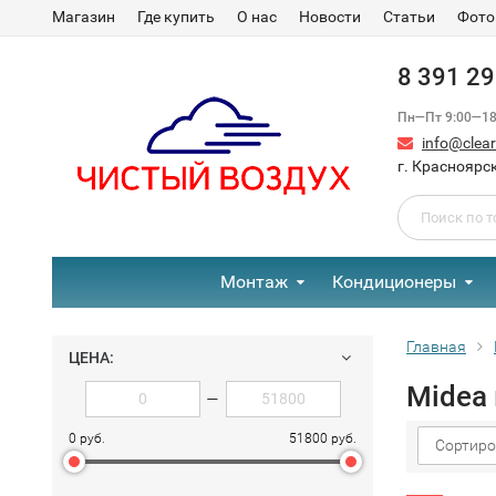
Магазин
Где купить
О нас
Новости
Статьи
Фото
8 391 2
Пн—Пт 9:00—18:
info@clear-
г. Красноярск
Монтаж
Кондиционеры
Главная
ЦЕНА:
Midea
—
0 руб.
51800 руб.
Сортиро