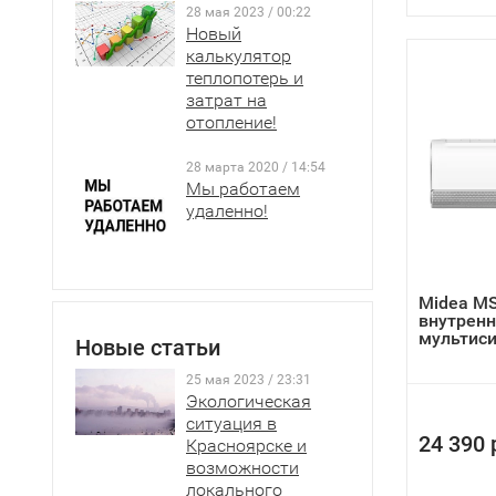
28 мая 2023 / 00:22
Новый
калькулятор
теплопотерь и
затрат на
отопление!
28 марта 2020 / 14:54
Мы работаем
удаленно!
Midea MS
внутренн
мультис
Новые статьи
25 мая 2023 / 23:31
Экологическая
ситуация в
24 390 
Красноярске и
возможности
локального