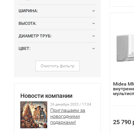
ШИРИНА:
ВЫСОТА:
ДИАМЕТР ТРУБ:
ЦВЕТ:
Очистить фильтр
Midea M
внутренн
мультис
Новости компании
26 декабря 2023 / 17:04
Приглашаем за
новогодними
25 790 
подарками!