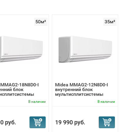
50м²
35м²
 MMAG2-18N8D0-I
Midea MMAG2-12N8D0-I
енний блок
внутренний блок
исплитсистемы
мультисплитсистемы
В наличии
В наличии
0 руб.
19 990 руб.