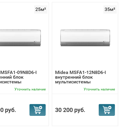
25м²
35м²
 MSFA1-09N8D6-I
Midea MSFA1-12N8D6-I
енний блок
внутренний блок
исистемы
мультисистемы
Уточнить наличие
Уточнить наличие
0 руб.
30 200 руб.