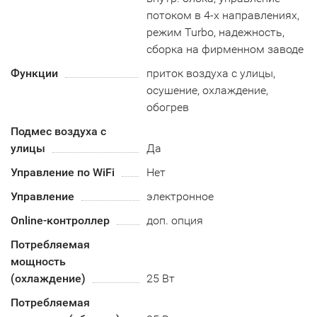
потоком в 4-х направлениях,
режим Turbo, надежность,
сборка на фирменном заводе
Функции
приток воздуха с улицы,
осушение, охлаждение,
обогрев
Подмес воздуха с
улицы
Да
Управление по WiFi
Нет
Управление
электронное
Online-контроллер
доп. опция
Потребляемая
мощность
(охлаждение)
25 Вт
Потребляемая