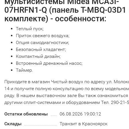
мультисистемы Midea MCA3I-
07HRFN1-Q (панель T-MBQ-03D1 
комплекте) - особенности:
Теплый пуск;
Приток свежего воздуха;
Опция самодиагностики;
Безопасный хладагент;
Компактный дизайн;
Встроенный дренажный насос;
Таймер.
Приходите в магазин Чистый воздух по адресу ул. Молок
14 и получите полную консультацию по всему модельно
ряду. В нашем выставочном зале Вы такж ознакомиться
другими сплит-системами и оборудованием Тел. 290-21-
Остатки обновлены
06.08.2026 19:00:12
Склады
Транзит в Красноярск