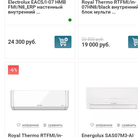
Electrolux EACS/I-07 HMB
Royal Thermo RTFMI/in-
FMI/N8_ERP настенный
07HN8/black внутренни
внутренний ...
блок мульти ...
20 300 руб.
24 300 руб.
19 000 руб.
-6%
избранное
сравнить
избранное
сравнить
Royal Thermo RTFMI/in-
Energolux SAS07M3-AI