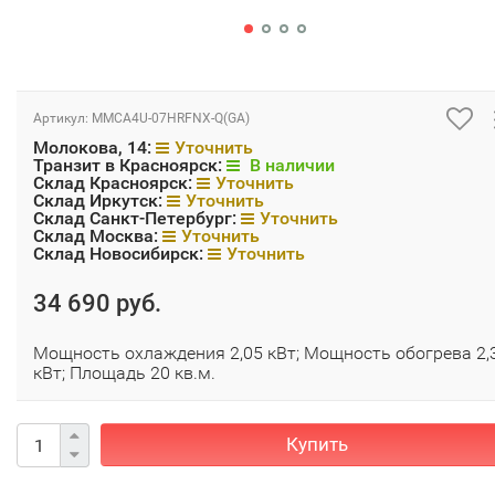
Артикул:
MMCA4U-07HRFNX-Q(GA)
Молокова, 14:
Уточнить
Транзит в Красноярск:
В наличии
Склад Красноярск:
Уточнить
Склад Иркутск:
Уточнить
Склад Санкт-Петербург:
Уточнить
Склад Москва:
Уточнить
Склад Новосибирск:
Уточнить
34 690 руб.
Мощность охлаждения 2,05 кВт; Мощность обогрева 2,
кВт; Площадь 20 кв.м.
Купить