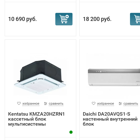
10 690 руб.
18 200 руб.
избранное
сравнить
избранное
сравнить
Kentatsu KMZA20HZRN1
Daichi DA20AVQS1-S
кассетный блок
настенный внутренний
мультисистемы
блок