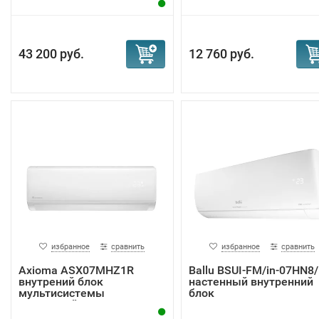
43 200 руб.
12 760 руб.
избранное
сравнить
избранное
сравнить
Axioma ASX07MHZ1R
Ballu BSUI-FM/in-07HN8
внутрений блок
настенный внутренний
мультисистемы
блок
настенный