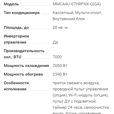
Модель
MMCA4U-07HRFNX-Q(GA)
Тип кондиционера
Кассетный, Мульти-сплит,
Внутренний блок
Площадь, до
20 кв. м.
Инверторное
управление
Да
Производительность
охл., BTU
7000
Мощность охлаждения
2050 Вт
Мощность обогрева
2340 Вт
Особенности
приток свежего воздуха,
исполнения
проводной пульт управления
(опция), Wi-Fi модуль (опция),
пульт ДУ с подсветкой,
таймер 24 часа, самоочистка
внутр. блока, управление