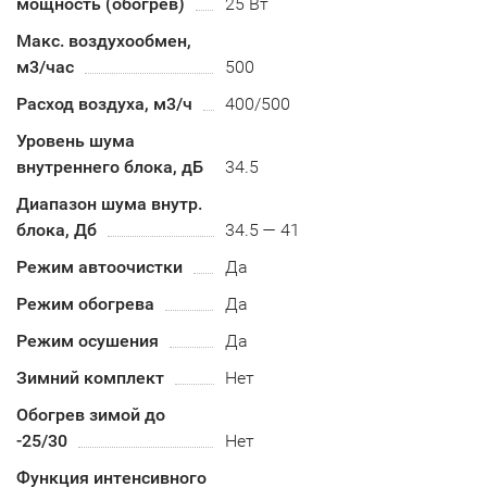
мощность (обогрев)
25 Вт
Макс. воздухообмен,
м3/час
500
Расход воздуха, м3/ч
400/500
Уровень шума
внутреннего блока, дБ
34.5
Диапазон шума внутр.
блока, Дб
34.5 — 41
Режим автоочистки
Да
Режим обогрева
Да
Режим осушения
Да
Зимний комплект
Нет
Обогрев зимой до
-25/30
Нет
Функция интенсивного