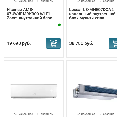
избранное
сравнить
избранное
сравнить
Hisense AMS-
Lessar LS-MHE07DOA2
07UW4RMRKB00 WI-FI
канальный внутренний
Zoom внутренний блок
блок мульти-спли...
19 690 руб.
38 780 руб.
избранное
сравнить
избранное
сравнить