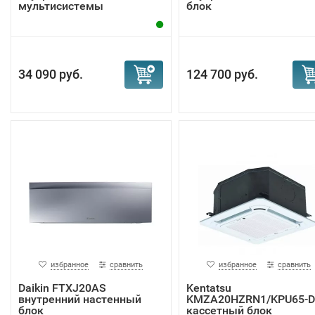
мультисистемы
блок
34 090 руб.
124 700 руб.
избранное
сравнить
избранное
сравнить
Daikin FTXJ20AS
Kentatsu
внутренний настенный
KMZA20HZRN1/KPU65-D
блок
кассетный блок