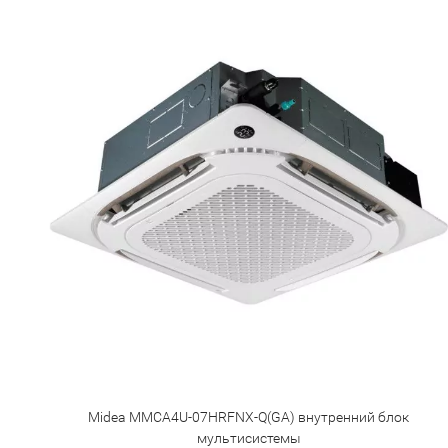
Midea MMCA4U-07HRFNX-Q(GA) внутренний блок
мультисистемы