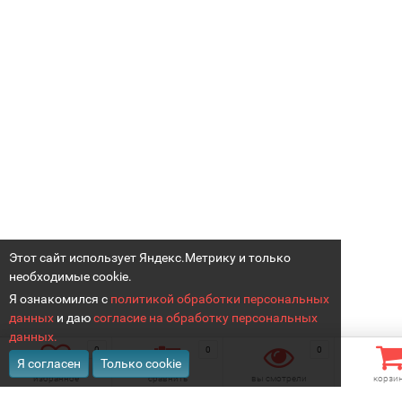
Этот сайт использует Яндекс.Метрику и только
необходимые cookie.
Я ознакомился с
политикой обработки персональных
данных
и даю
согласие на обработку персональных
данных.
0
0
0
Я согласен
Только cookie
избранное
сравнить
вы смотрели
корзи