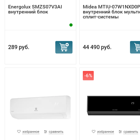
Energolux SMZS07V3AI
Midea MTIU-07W1NXD0
внутренний блок
внутренний блок мульт
сплит-системы
289 руб.
44 490 руб.
-6%
избранное
сравнить
избранное
сравнить