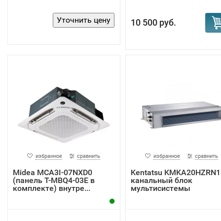
10 500 руб.
избранное
сравнить
избранное
сравнить
Midea MCA3I-07NXD0
Kentatsu KMKA20HZRN1
(панель T-MBQ4-03E в
канальный блок
комплекте) внутре...
мультисистемы