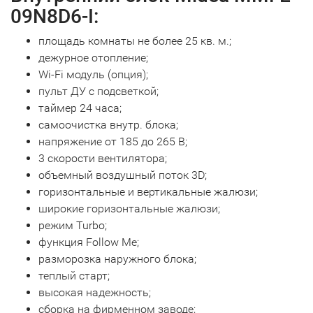
09N8D6-I:
площадь комнаты не более 25 кв. м.;
дежурное отопление;
Wi-Fi модуль (опция);
пульт ДУ с подсветкой;
таймер 24 часа;
самоочистка внутр. блока;
напряжение от 185 до 265 В;
3 скорости вентилятора;
объемный воздушный поток 3D;
горизонтальные и вертикальные жалюзи;
широкие горизонтальные жалюзи;
режим Turbo;
функция Follow Me;
разморозка наружного блока;
теплый старт;
высокая надежность;
сборка на фирменном заводе;