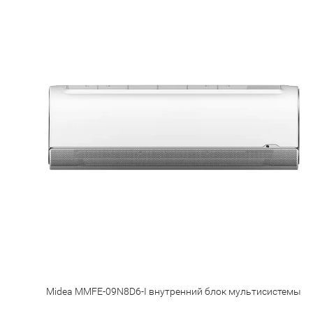
Midea MMFE-09N8D6-I внутренний блок мультисистемы