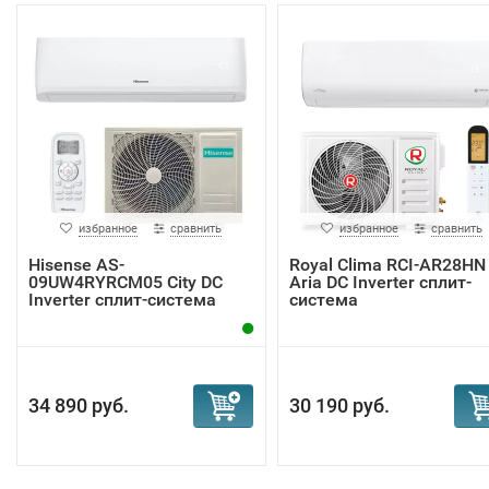
избранное
сравнить
избранное
сравнить
Hisense AS-
Royal Clima RCI-AR28HN
09UW4RYRCM05 City DC
Aria DC Inverter сплит-
Inverter сплит-система
система
34 890 руб.
30 190 руб.