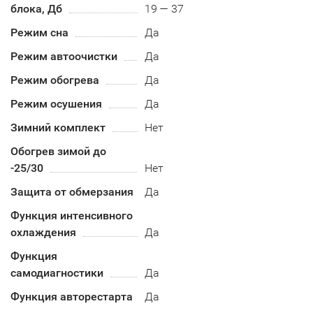
блока, Дб
19 — 37
Режим сна
Да
Режим автоочистки
Да
Режим обогрева
Да
Режим осушения
Да
Зимний комплект
Нет
Обогрев зимой до
-25/30
Нет
Защита от обмерзания
Да
Функция интенсивного
охлаждения
Да
Функция
самодиагностики
Да
Функция авторестарта
Да