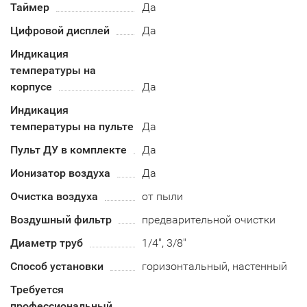
Таймер
Да
Цифровой дисплей
Да
Индикация
температуры на
корпусе
Да
Индикация
температуры на пульте
Да
Пульт ДУ в комплекте
Да
Ионизатор воздуха
Да
Очистка воздуха
от пыли
Воздушный фильтр
предварительной очистки
Диаметр труб
1/4", 3/8"
Способ установки
горизонтальный, настенный
Требуется
профессиональный