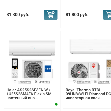
81 800 руб.
81 800 руб.
избранное
сравнить
избранное
сравнить
Haier AS25S2SF3FA-W /
Royal Thermo RTDI-
1U25S2SM4FA Flexis SM
09HN8/Wi-Fi Diamond DC
настенный инв...
инверторная спли...