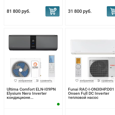
81 800 руб.
31 800 руб.
избранное
сравнить
избранное
сравнить
Ultima Comfort ELN-I09PN
Funai RAC-I-ON30HP.D01
Elysium Nero Inverter
Onsen Full DC Inverter
кондиционе...
тепловой насос