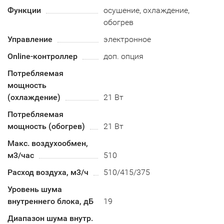
Функции
осушение, охлаждение,
обогрев
Управление
электронное
Online-контроллер
доп. опция
Потребляемая
мощность
(охлаждение)
21 Вт
Потребляемая
мощность (обогрев)
21 Вт
Макс. воздухообмен,
м3/час
510
Расход воздуха, м3/ч
510/415/375
Уровень шума
внутреннего блока, дБ
19
Диапазон шума внутр.