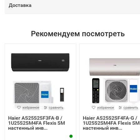
Доставка
Рекомендуем посмотреть
избранное
сравнить
избранное
сравнить
Haier AS25S2SF3FA-B /
Haier AS25S2SF4FA-G /
1U25S2SM4FA Flexis SM
1U25S2SM4FA Flexis SM
настенный инв...
настенный инв...