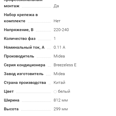
монтаж
Да
Набор крепежа в
комплекте
Нет
Напряжение, В
220-240
Количество фаз
1
Номинальный ток, А
0.11 А
Производитель
Midea
Серия кондиционера
Breezeless E
Завод изготовитель
Midea
Страна производства
Китай
Цвет
белый
Ширина
812 мм
Высота
299 мм