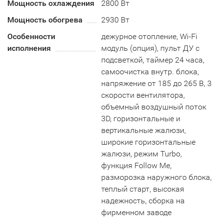
Мощность охлаждения
2800 Вт
Мощность обогрева
2930 Вт
Особенности
дежурное отопление, Wi-Fi
исполнения
модуль (опция), пульт ДУ с
подсветкой, таймер 24 часа,
самоочистка внутр. блока,
напряжение от 185 до 265 В, 3
скорости вентилятора,
объемный воздушный поток
3D, горизонтальные и
вертикальные жалюзи,
широкие горизонтальные
жалюзи, режим Turbo,
функция Follow Me,
разморозка наружного блока,
теплый старт, высокая
надежность, сборка на
фирменном заводе