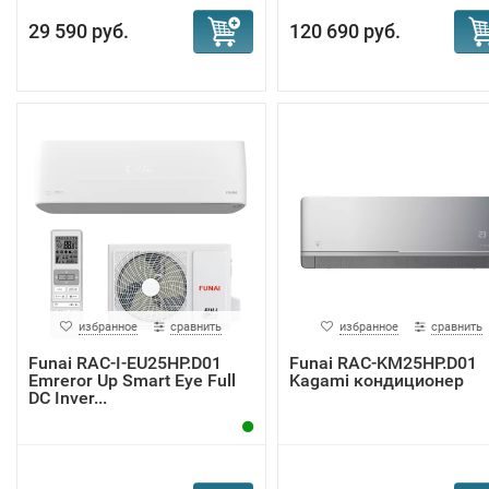
29 590 руб.
120 690 руб.
избранное
сравнить
избранное
сравнить
Funai RAC-I-EU25HP.D01
Funai RAC-KM25HP.D01
Emreror Up Smart Eye Full
Kagami кондиционер
DC Inver...