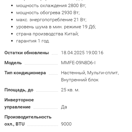
мощность охлаждения 2800 Вт;
мощность обогрева 2930 Вт;
макс. энергопотребление 21 Вт;
уровень шума в мин. режиме 19 Дб;
страна производства Китай;
гарантия 1 год.
Остатки обновлены
18.04.2025 19:00:16
Модель
MMFE-09N8D6-I
Тип кондиционера
Настенный, Мульти-сплит,
Внутренний блок
Площадь, до
25 кв. м.
Инверторное
управление
Да
Производительность
охл., BTU
9000