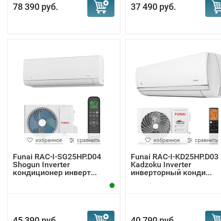
78 390 руб.
37 490 руб.
избранное
сравнить
избранное
сравнить
Funai RAC-I-SG25HP.D04
Funai RAC-I-KD25HP.D03
Shogun Inverter
Kadzoku Inverter
кондиционер инверт...
инверторный конди...
45 390 руб.
40 790 руб.