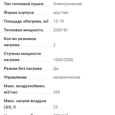
Тип тепловой пушки
Электрическая
Форма корпуса
круглая
Площадь обогрева, м2
12-19
Тепловая мощность
2000 Вт
Кол-во режимов
нагрева
2
Ступени мощности
нагрева
1000/2000
Режим без нагрева
Да
Управление
механическое
Макс. воздухообмен,
м3/час
260
Макс. нагрев воздуха
(Δt), C
23