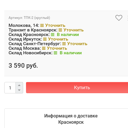
Артикул:
ТПК-2 (круглый)
Молокова, 14:
Уточнить
Транзит в Красноярск:
Уточнить
Склад Красноярск:
В наличии
Склад Иркутск:
Уточнить
Склад Санкт-Петербург:
Уточнить
Склад Москва:
Уточнить
Склад Новосибирск:
В наличии
3 590 руб.
Купить
Информация о доставке
Красноярск