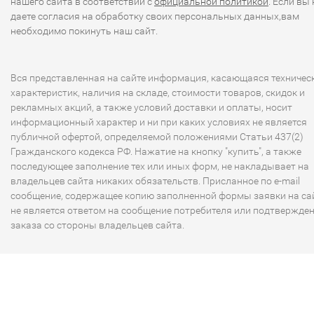
нашего сайта в соответствии с
официальной политикой
. Если вы 
даете согласия на обработку своих персональных данных,вам
необходимо покинуть наш сайт.
Вся представленная на сайте информация, касающаяся техничес
характеристик, наличия на складе, стоимости товаров, скидок и
рекламных акций, а также условий доставки и оплаты, носит
информационный характер и ни при каких условиях не является
публичной офертой, определяемой положениями Статьи 437(2)
Гражданского кодекса РФ. Нажатие на кнопку "купить", а также
последующее заполнение тех или иных форм, не накладывает на
владельцев сайта никаких обязательств. Присланное по e-mail
сообщение, содержащее копию заполненной формы заявки на сай
не является ответом на сообщение потребителя или подтвержде
заказа со стороны владельцев сайта.