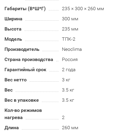
Габариты (В*Ш*Г)
235 × 300 × 260 мм
Ширина
300 мм
Высота
235 мм
Модель
ТПК-2
Производитель
Neoclima
Страна производства
Россия
Гарантийный срок
2 года
Вес нетто
3 кг
Вес
3.5 кг
Вес в упаковке
3.5 кг
Кол-во режимов
нагрева
2
Длина
260 мм