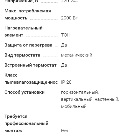
Напряжение, В
220-240
Макс. потребляемая
мощность
2000 Вт
Нагревательный
элемент
ТЭН
Защита от перегрева
Да
Вид термостата
механический
Встроенный термостат
Да
Класс
пылевлагозащищенности
IP 20
Способ установки
горизонтальный,
вертикальный, настенный,
мобильный
Требуется
профессиональный
монтаж
Нет