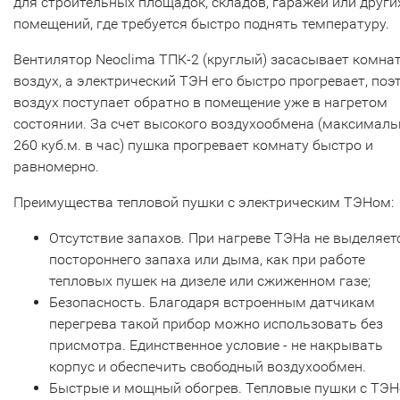
для строительных площадок, складов, гаражей или други
помещений, где требуется быстро поднять температуру.
Вентилятор Neoclima ТПК-2 (круглый) засасывает комна
воздух, а электрический ТЭН его быстро прогревает, поэ
воздух поступает обратно в помещение уже в нагретом
состоянии. За счет высокого воздухообмена (максималь
260 куб.м. в час) пушка прогревает комнату быстро и
равномерно.
Преимущества тепловой пушки с электрическим ТЭНом:
Отсутствие запахов. При нагреве ТЭНа не выделяет
постороннего запаха или дыма, как при работе
тепловых пушек на дизеле или сжиженном газе;
Безопасность. Благодаря встроенным датчикам
перегрева такой прибор можно использовать без
присмотра. Единственное условие - не накрывать
корпус и обеспечить свободный воздухообмен.
Быстрые и мощный обогрев. Тепловые пушки с ТЭ