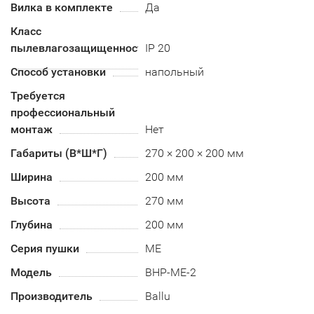
Вилка в комплекте
Да
Класс
пылевлагозащищенности
IP 20
Способ установки
напольный
Требуется
профессиональный
монтаж
Нет
Габариты (В*Ш*Г)
270 × 200 × 200 мм
Ширина
200 мм
Высота
270 мм
Глубина
200 мм
Серия пушки
ME
Модель
BHP-ME-2
Производитель
Ballu