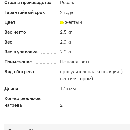
Страна производства
Россия
Гарантийный срок
2 года
Цвет
желтый
Вес нетто
2.5 кг
Вес
2.9 кг
Вес в упаковке
2.9 кг
Примечание
Не накрывать!
Вид обогрева
принудительная конвекция (с
вентилятором)
Длина
175 мм
Кол-во режимов
нагрева
2