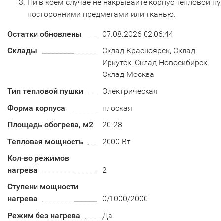
Ни в коем случае не накрывайте корпус тепловой п
посторонними предметами или тканью.
Остатки обновлены
07.08.2026 02:06:44
Склады
Склад Красноярск, Склад
Иркутск, Склад Новосибирск,
Склад Москва
Тип тепловой пушки
Электрическая
Форма корпуса
плоская
Площадь обогрева, м2
20-28
Тепловая мощность
2000 Вт
Кол-во режимов
нагрева
2
Ступени мощности
нагрева
0/1000/2000
Режим без нагрева
Да