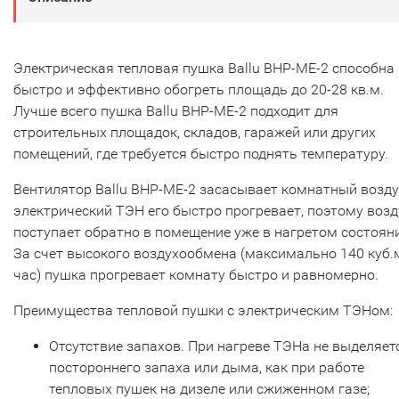
Электрическая тепловая пушка Ballu BHP-ME-2 способна
быстро и эффективно обогреть площадь до 20-28 кв.м.
Лучше всего пушка Ballu BHP-ME-2 подходит для
строительных площадок, складов, гаражей или других
помещений, где требуется быстро поднять температуру.
Вентилятор Ballu BHP-ME-2 засасывает комнатный воздух
электрический ТЭН его быстро прогревает, поэтому возд
поступает обратно в помещение уже в нагретом состоян
За счет высокого воздухообмена (максимально 140 куб.м
час) пушка прогревает комнату быстро и равномерно.
Преимущества тепловой пушки с электрическим ТЭНом:
Отсутствие запахов. При нагреве ТЭНа не выделяет
постороннего запаха или дыма, как при работе
тепловых пушек на дизеле или сжиженном газе;