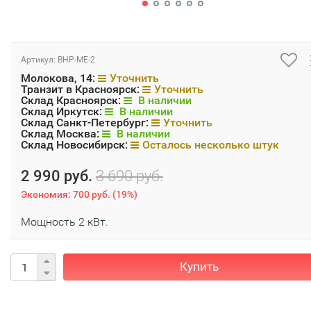
Артикул:
BHP-ME-2
Молокова, 14:
Уточнить
Транзит в Красноярск:
Уточнить
Склад Красноярск:
В наличии
Склад Иркутск:
В наличии
Склад Санкт-Петербург:
Уточнить
Склад Москва:
В наличии
Склад Новосибирск:
Осталось несколько штук
2 990 руб.
3 690 руб.
Экономия:
700 руб.
(
19%
)
Мощность 2 кВт.
Купить