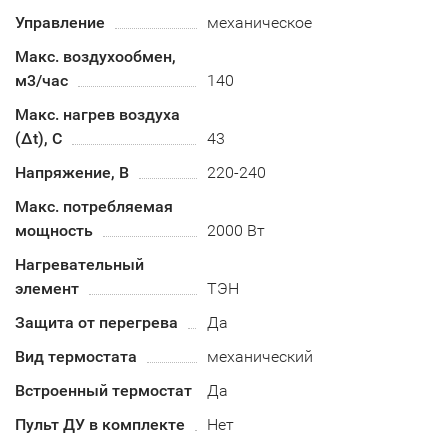
Управление
механическое
Макс. воздухообмен,
м3/час
140
Макс. нагрев воздуха
(Δt), C
43
Напряжение, В
220-240
Макс. потребляемая
мощность
2000 Вт
Нагревательный
элемент
ТЭН
Защита от перегрева
Да
Вид термостата
механический
Встроенный термостат
Да
Пульт ДУ в комплекте
Нет