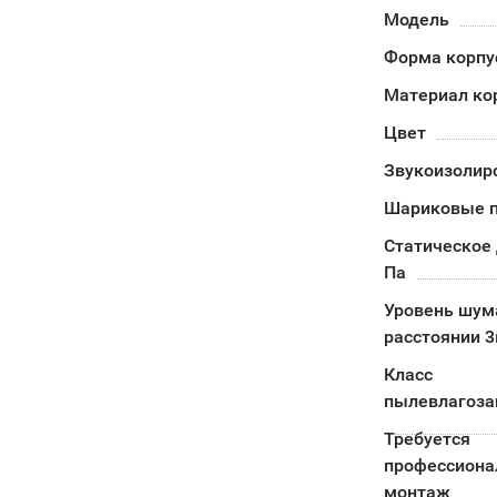
Модель
Форма корпу
Материал ко
Цвет
Звукоизолир
Шариковые 
Статическое 
Па
Уровень шум
расстоянии 3
Класс
пылевлагоз
Требуется
профессион
монтаж