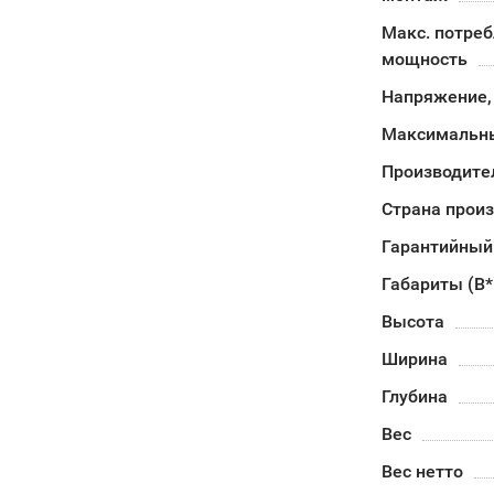
Макс. потре
мощность
Напряжение,
Максимальны
Производите
Страна прои
Гарантийный
Габариты (В
Высота
Ширина
Глубина
Вес
Вес нетто