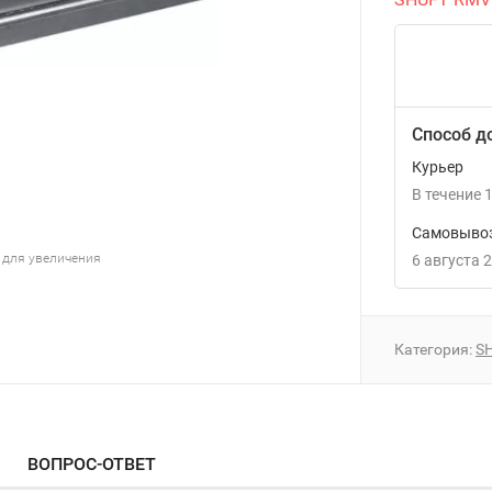
Способ д
Курьер
В течение
1
Самовывоз
 для увеличения
6 августа 
Категория:
S
ВОПРОС-ОТВЕТ