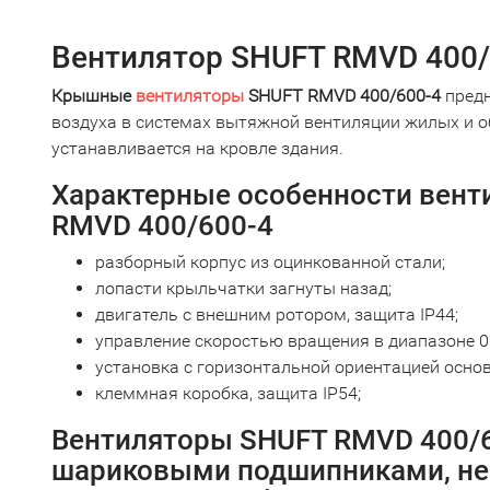
Вентилятор SHUFT RMVD 400/
Крышные
вентиляторы
SHUFT RMVD 400/600-4
предн
воздуха в системах вытяжной вентиляции жилых и 
устанавливается на кровле здания.
Характерные особенности вент
RMVD 400/600-4
разборный корпус из оцинкованной стали;
лопасти крыльчатки загнуты назад;
двигатель с внешним ротором, защита IP44;
управление скоростью вращения в диапазоне 0
установка с горизонтальной ориентацией осно
клеммная коробка, защита IP54;
Вентиляторы SHUFT RMVD 400/
шариковыми подшипниками, н