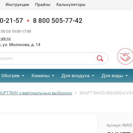
Инструкции
Прайсы
Калькуляторы
90-21-57
8 800 505-77-42
00 Сб 10:00-17:00
air.ru
, ул. Молокова, д. 14
Обогрев
Камины
Для воздуха
Для воды
HUFT RMV с вертикальным выбросом
SHUFT RMVD 400/600-4 VI
Артикул:
RMVD 