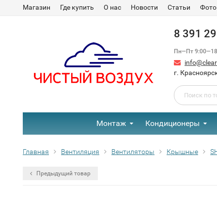
Магазин
Где купить
О нас
Новости
Статьи
Фото
8 391 2
Пн—Пт 9:00—18:
info@clear-
г. Красноярск
Монтаж
Кондиционеры
Главная
Вентиляция
Вентиляторы
Крышные
S
Предыдущий товар