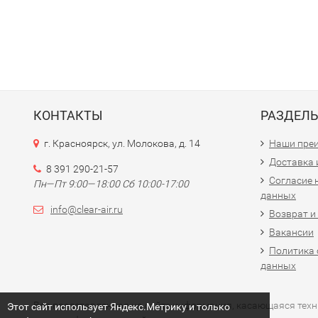
КОНТАКТЫ
РАЗДЕЛ
г. Красноярск, ул. Молокова, д. 14
Наши пре
Доставка 
8 391 290-21-57
Согласие 
Пн—Пт 9:00—18:00 Сб 10:00-17:00
данных
info@clear-air.ru
Возврат и
Вакансии
Политика 
данных
Вся представленная на сайте информация, касающаяся технич
Этот сайт использует Яндекс.Метрику и только