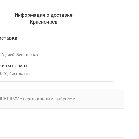
Информация о доставке
Красноярск
оставки
-3
дней
Бесплатно
 из магазина
2026
Бесплатно
HUFT RMV с вертикальным выбросом