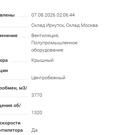
овлены
07.08.2026 02:06:44
Склад Иркутск, Склад Москва
менения
Вентиляция,
Полупромышленное
оборудование
тора
Крышный
кции
Центробежный
ообмен, м3/
3770
щения об/
1320
скорости
нтилятора
Да