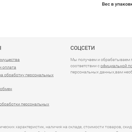
Вес в упаков
Ы
СОЦСЕТИ
имущества
Мы получаем и обрабатываем п
соответствии с
официальной п
и оплата
персональных данных,вам необ
на обработку персональных
 обмен
обработки персональных
еских характеристик, наличия на складе, стоимости товаров, скид