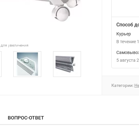
Способ д
Курьер
В течение
1
 для увеличения
Самовывоз
5 августа 
Категории:
He
ВОПРОС-ОТВЕТ