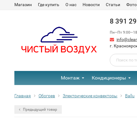
Магазин
Где купить
О нас
Новости
Статьи
Фото
8 391 2
Пн—Пт 9:00—18:
info@clear-
г. Красноярск
Монтаж
Кондиционеры
Главная
Обогрев
Электрические конвекторы
Ballu
Предыдущий товар