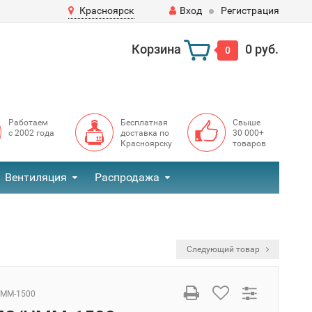
Красноярск
Вход
Регистрация
Корзина
0 руб.
0
Работаем
Бесплатная
Свыше
с 2002 года
доставка по
30 000+
Красноярску
товаров
Вентиляция
Распродажа
Следующий товар
HMM-1500