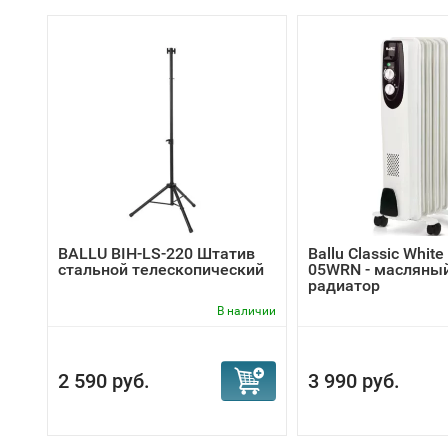
BALLU BIH-LS-220 Штатив
Ballu Classic Whit
стальной телескопический
05WRN - масляны
радиатор
В наличии
2 590 руб.
3 990 руб.