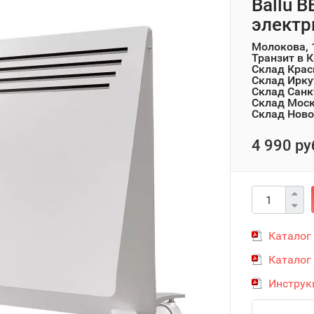
Ballu 
электр
Молокова, 
Транзит в 
Склад Крас
Склад Ирку
Склад Санк
Склад Мос
Склад Ново
4 990 ру
Каталог
Каталог
Инструк