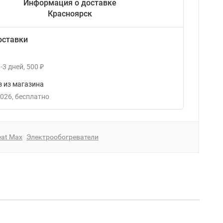
Информация о доставке
Красноярск
оставки
-3
дней
500
₽
 из магазина
2026
Бесплатно
at Max
Электрообогреватели