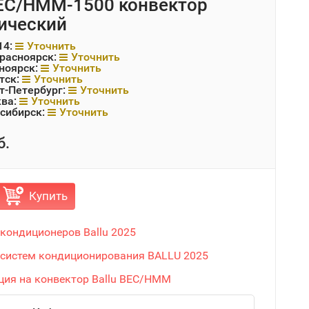
BEC/HMM-1500 конвектор
ический
14:
Уточнить
Красноярск:
Уточнить
ноярск:
Уточнить
тск:
Уточнить
т-Петербург:
Уточнить
ква:
Уточнить
сибирск:
Уточнить
б.
Купить
 кондиционеров Ballu 2025
 систем кондиционирования BALLU 2025
ция на конвектор Ballu BEC/HMM