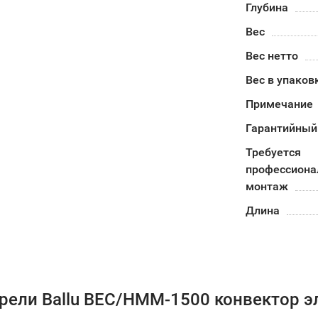
Глубина
Вес
Вес нетто
Вес в упаков
Примечание
Гарантийный
Требуется
профессион
монтаж
Длина
рели Ballu BEC/HMM-1500 конвектор э