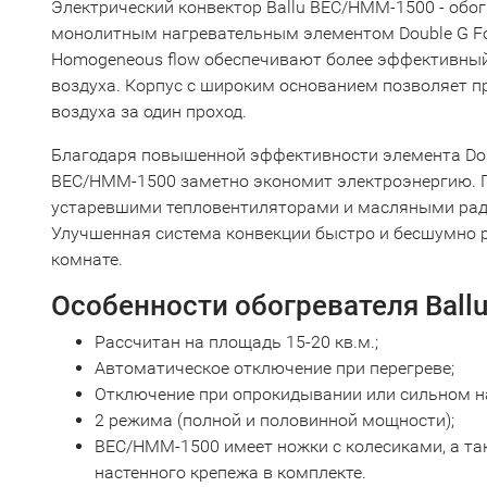
Электрический конвектор Ballu BEC/HMM-1500 - обо
монолитным нагревательным элементом Double G Fo
Homogeneous flow обеспечивают более эффективны
воздуха. Корпус с широким основанием позволяет 
воздуха за один проход.
Благодаря повышенной эффективности элемента Doub
BEC/HMM-1500 заметно экономит электроэнергию. 
устаревшими тепловентиляторами и масляными ради
Улучшенная система конвекции быстро и бесшумно р
комнате.
Особенности обогревателя Ball
Рассчитан на площадь 15-20 кв.м.;
Автоматическое отключение при перегреве;
Отключение при опрокидывании или сильном н
2 режима (полной и половинной мощности);
BEC/HMM-1500 имеет ножки с колесиками, а та
настенного крепежа в комплекте.