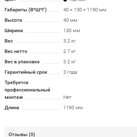
Габариты (В*Ш*Г)
40 × 130 × 1190 мм
Высота
40 мм
Ширина
130 мм
Вес
3.2 кг
Вес нетто
2.7 кг
Вес в упаковке
3.2 кг
Гарантийный срок
3 года
Требуется
профессиональный
монтаж
Нет
Длина
1190 мм
Отзывы (
0
)