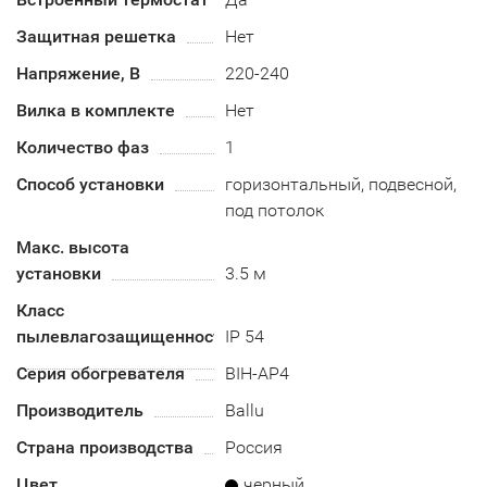
Защитная решетка
Нет
Напряжение, В
220-240
Вилка в комплекте
Нет
Количество фаз
1
Способ установки
горизонтальный, подвесной,
под потолок
Макс. высота
установки
3.5 м
Класс
пылевлагозащищенности
IP 54
Серия обогревателя
BIH-AP4
Производитель
Ballu
Страна производства
Россия
Цвет
черный