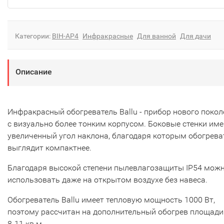
Категории:
BIH-AP4
Инфракрасные
Для ванной
Для дачи
Описание
Инфракрасный обогреватель Ballu - прибор нового поко
с визуально более тонким корпусом. Боковые стенки им
увеличенный угол наклона, благодаря которым обогрева
выглядит компактнее.
Благодаря высокой степени пылевлагозащиты IP54 мож
использовать даже на открытом воздухе без навеса.
Обогреватель Ballu имеет тепловую мощность 1000 Вт,
поэтому рассчитан на дополнительный обогрев площади
8-11 кв.м.