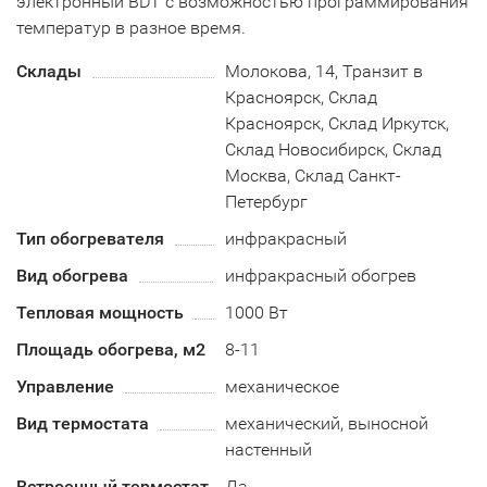
электронный BDT с возможностью программирования
температур в разное время.
Склады
Молокова, 14, Транзит в
Красноярск, Склад
Красноярск, Склад Иркутск,
Склад Новосибирск, Склад
Москва, Склад Санкт-
Петербург
Тип обогревателя
инфракрасный
Вид обогрева
инфракрасный обогрев
Тепловая мощность
1000 Вт
Площадь обогрева, м2
8-11
Управление
механическое
Вид термостата
механический, выносной
настенный
Встроенный термостат
Да