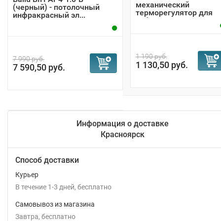
механический
(черный) - потолочный
терморегулятор для
инфракрасный эл...
инфракрасного...
1 190 руб.
7 990 руб.
1 130,50 руб.
7 590,50 руб.
Информация о доставке
Красноярск
Способ доставки
Курьер
В течение
1-3
дней
Бесплатно
Самовывоз из магазина
Завтра
Бесплатно