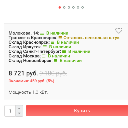
Молокова, 14:
В наличии
Транзит в Красноярск:
Осталось несколько штук
Склад Красноярск:
В наличии
Склад Иркутск:
В наличии
Склад Санкт-Петербург:
В наличии
Склад Москва:
В наличии
Склад Новосибирск:
В наличии
8 721 руб.
9 180 руб.
Экономия:
459 руб.
(
5%
)
Мощность 1,0 кВт.
Купить