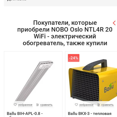
Покупатели, которые
приобрели NOBO Oslo NTL4R 20
WiFi - электрический
обогреватель, также купили
-24%
избранное
сравнить
избранное
сравнить
Ballu BIH-APL-0.8 -
Ballu BKX-3 - тепловая