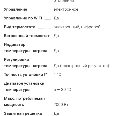
отопления
Управление
электронное
Управление по WiFi
Да
Вид термостата
электронный, цифровой
Встроенный термостат
Да
Индикатор
температуры нагрева
Да
Регулировка
температуры нагрева
Да (электронный регулятор)
Точность установки t°
1 °C
Диапазон установки
температуры
5 — 30 °C
Макс. потребляемая
мощность
2000 Вт
Защитная решетка
Да