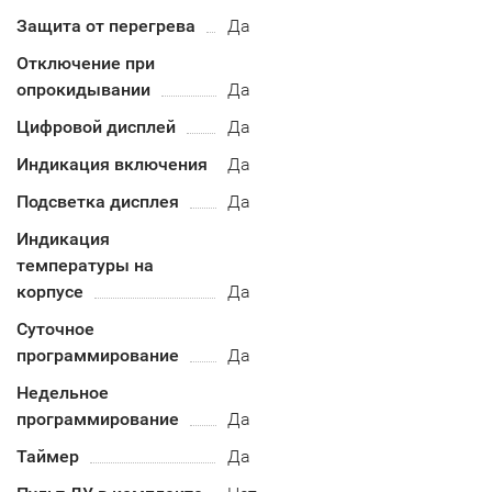
Защита от перегрева
Да
Отключение при
опрокидывании
Да
Цифровой дисплей
Да
Индикация включения
Да
Подсветка дисплея
Да
Индикация
температуры на
корпусе
Да
Суточное
программирование
Да
Недельное
программирование
Да
Таймер
Да