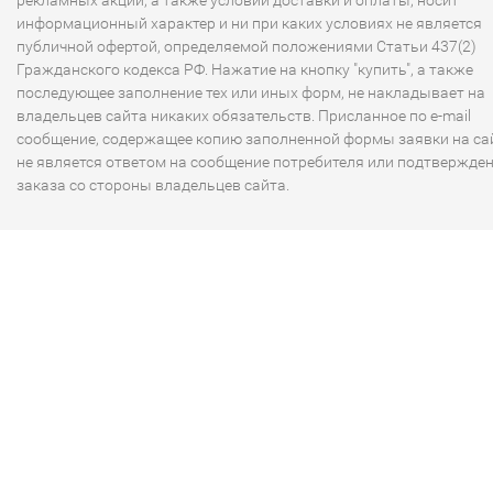
рекламных акций, а также условий доставки и оплаты, носит
информационный характер и ни при каких условиях не является
публичной офертой, определяемой положениями Статьи 437(2)
Гражданского кодекса РФ. Нажатие на кнопку "купить", а также
последующее заполнение тех или иных форм, не накладывает на
владельцев сайта никаких обязательств. Присланное по e-mail
сообщение, содержащее копию заполненной формы заявки на сай
не является ответом на сообщение потребителя или подтвержде
заказа со стороны владельцев сайта.