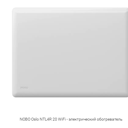
NOBO Oslo NTL4R 20 WiFi - электрический обогреватель