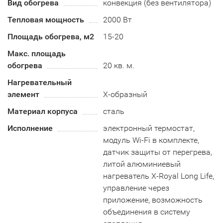
Вид обогрева
конвекция (без вентилятора)
Тепловая мощность
2000 Вт
Площадь обогрева, м2
15-20
Макс. площадь
обогрева
20 кв. м.
Нагревательный
элемент
Х-образный
Материал корпуса
сталь
Исполнение
электронный термостат,
модуль Wi-Fi в комплекте,
датчик защиты от перегрева,
литой алюминиевый
нагреватель X-Royal Long Life,
управление через
приложение, возможность
объединения в систему