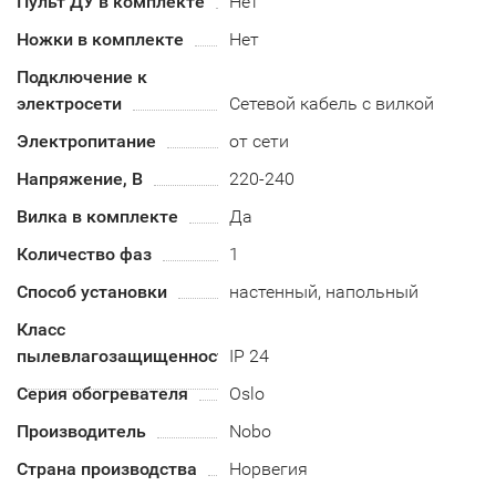
Пульт ДУ в комплекте
Нет
Ножки в комплекте
Нет
Подключение к
электросети
Сетевой кабель с вилкой
Электропитание
от сети
Напряжение, В
220-240
Вилка в комплекте
Да
Количество фаз
1
Способ установки
настенный, напольный
Класс
пылевлагозащищенности
IP 24
Серия обогревателя
Oslo
Производитель
Nobo
Страна производства
Норвегия