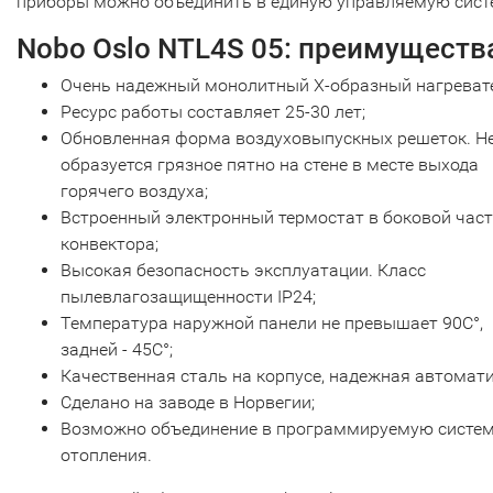
приборы можно объединить в единую управляемую сист
Nobo Oslo NTL4S 05: преимуществ
Очень надежный монолитный Х-образный нагреват
Ресурс работы составляет 25-30 лет;
Обновленная форма воздуховыпускных решеток. Н
образуется грязное пятно на стене в месте выхода
горячего воздуха;
Встроенный электронный термостат в боковой час
конвектора;
Высокая безопасность эксплуатации. Класс
пылевлагозащищенности IP24;
Температура наружной панели не превышает 90С°,
задней - 45С°;
Качественная сталь на корпусе, надежная автомати
Сделано на заводе в Норвегии;
Возможно объединение в программируемую систе
отопления.