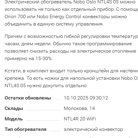
Электрический обогреватель Nobo Oslo NTL4S 05 можно
использовать не только как отдельный прибор. С помо
Orion 700 или Nobo Energy Control конвекторы можно
объединить в единую систему управления.
Причем с возможностью гибкой регулировки температу
часам, дням недели. Обычно такое программирование
позволяет снизить расходы на электрическое отопление
примерно на 15-30%.
Кстати, в комплект входит только кронштейн для настен
крепежа. То есть ножки для напольной установки Nobo O
NTL4S 05 нужно докупить отдельно.
Остатки обновлены
10.10.2025 09:30:12
Склады
Молокова, 14
Модель
NTL4R 20 WiFi
Тип обогревателя
электрический конвектор