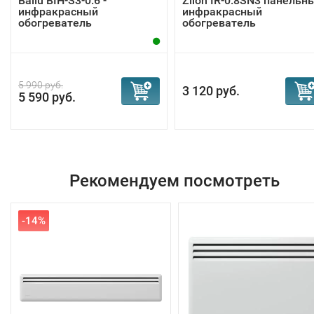
Ballu BIH-S3-0.6 -
Zilon IR-0.8SN3 панельн
инфракрасный
инфракрасный
обогреватель
обогреватель
5 990 руб.
3 120 руб.
5 590 руб.
Рекомендуем посмотреть
-14%