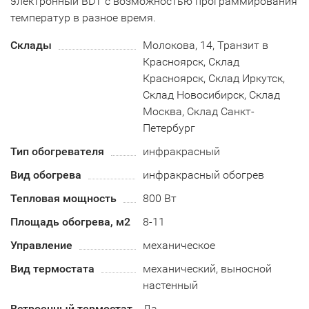
электронный BDT с возможностью программирования
температур в разное время.
Склады
Молокова, 14, Транзит в
Красноярск, Склад
Красноярск, Склад Иркутск,
Склад Новосибирск, Склад
Москва, Склад Санкт-
Петербург
Тип обогревателя
инфракрасный
Вид обогрева
инфракрасный обогрев
Тепловая мощность
800 Вт
Площадь обогрева, м2
8-11
Управление
механическое
Вид термостата
механический, выносной
настенный
Встроенный термостат
Да