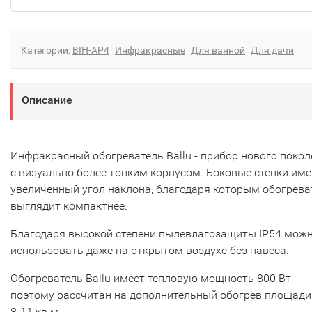
Категории:
BIH-AP4
Инфракрасные
Для ванной
Для дачи
Описание
Инфракрасный обогреватель Ballu - прибор нового поко
с визуально более тонким корпусом. Боковые стенки им
увеличенный угол наклона, благодаря которым обогрева
выглядит компактнее.
Благодаря высокой степени пылевлагозащиты IP54 мож
использовать даже на открытом воздухе без навеса.
Обогреватель Ballu имеет тепловую мощность 800 Вт,
поэтому рассчитан на дополнительный обогрев площади
8-11 кв.м.