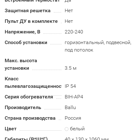
Защитная решетка
Нет
Пульт ДУ в комплекте
Нет
Напряжение, В
220-240
Способ установки
горизонтальный, подвесной,
под потолок
Макс. высота
установки
3.5 м
Класс
пылевлагозащищенности
IP 54
Серия обогревателя
BIH-AP4
Производитель
Ballu
Страна производства
Россия
Цвет
белый
Габариты (В*Ш*Г)
40 × 130 × 1060 мм