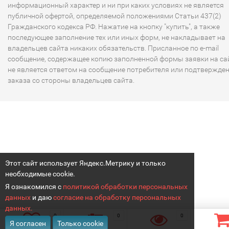
информационный характер и ни при каких условиях не является
публичной офертой, определяемой положениями Статьи 437(2)
Гражданского кодекса РФ. Нажатие на кнопку "купить", а также
последующее заполнение тех или иных форм, не накладывает на
владельцев сайта никаких обязательств. Присланное по e-mail
сообщение, содержащее копию заполненной формы заявки на сай
не является ответом на сообщение потребителя или подтвержде
заказа со стороны владельцев сайта.
Этот сайт использует Яндекс.Метрику и только
необходимые cookie.
Я ознакомился с
политикой обработки персональных
данных
и даю
согласие на обработку персональных
данных.
0
0
0
Я согласен
Только cookie