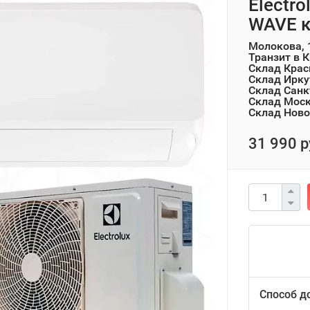
Electr
WAVE 
Молокова, 
Транзит в 
Склад Крас
Склад Ирку
Склад Санк
Склад Мос
Склад Ново
31 990 р
Способ д