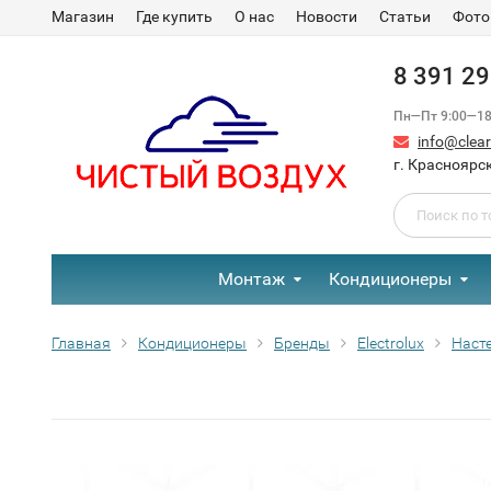
Магазин
Где купить
О нас
Новости
Статьи
Фото
8 391 2
Пн—Пт 9:00—18:
info@clear-
г. Красноярск
Монтаж
Кондиционеры
Главная
Кондиционеры
Бренды
Electrolux
Наст