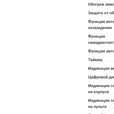
Обогрев зимо
Защита от о
Функция инт
охлаждения
Функция
самодиагнос
Функция авт
Таймер
Индикация в
Цифровой ди
Индикация т
на корпусе
Индикация т
на пульте