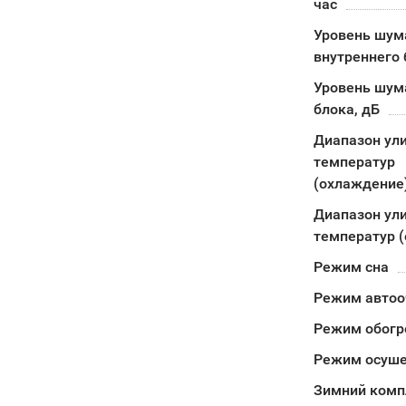
час
Уровень шум
внутреннего 
Уровень шум
блока, дБ
Диапазон ул
температур
(охлаждение
Диапазон ул
температур (
Режим сна
Режим автоо
Режим обогр
Режим осуш
Зимний комп