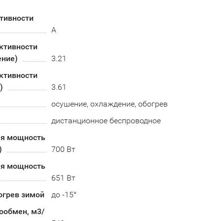
тивности
A
ктивности
ение)
3.21
ктивности
)
3.61
осушение, охлаждение, обогрев
дистанционное беспроводное
я мощность
)
700 Вт
я мощность
651 Вт
огрев зимой
до -15°
ообмен, м3/