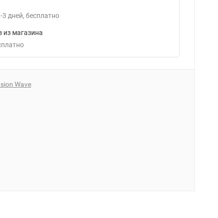
-3
дней
Бесплатно
 из магазина
есплатно
sion Wave