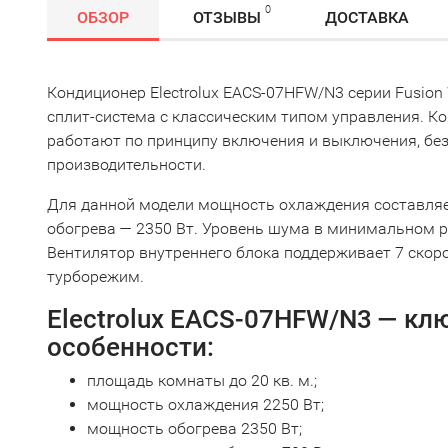
0
ОБЗОР
ОТЗЫВЫ
ДОСТАВКА
Кондиционер Electrolux EACS-07HFW/N3 серии Fusion
сплит-система с классическим типом управления. К
работают по принципу включения и выключения, без
производительности.
Для данной модели мощность охлаждения составляе
обогрева — 2350 Вт. Уровень шума в минимальном р
Вентилятор внутреннего блока поддерживает 7 скоро
турборежим.
Electrolux EACS-07HFW/N3 — к
особенности:
площадь комнаты до 20 кв. м.;
мощность охлаждения 2250 Вт;
мощность обогрева 2350 Вт;