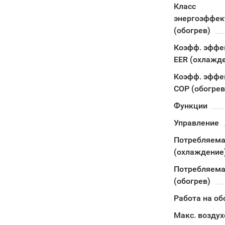
Класс
энергоэффек
(обогрев)
Коэфф. эффе
EER (охлажд
Коэфф. эффе
COP (обогрев
Функции
Управление
Потребляема
(охлаждение
Потребляема
(обогрев)
Работа на об
Макс. воздух