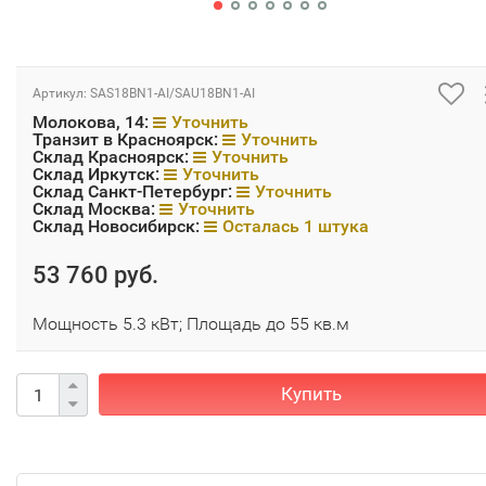
Артикул:
SAS18BN1-AI/SAU18BN1-AI
Молокова, 14:
Уточнить
Транзит в Красноярск:
Уточнить
Склад Красноярск:
Уточнить
Склад Иркутск:
Уточнить
Склад Санкт-Петербург:
Уточнить
Склад Москва:
Уточнить
Склад Новосибирск:
Осталась 1 штука
53 760 руб.
Мощность 5.3 кВт; Площадь до 55 кв.м
Купить