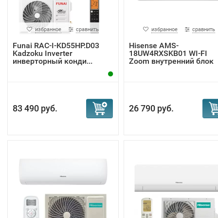
избранное
сравнить
избранное
сравнить
Funai RAC-I-KD55HP.D03
Hisense AMS-
Kadzoku Inverter
18UW4RXSKB01 WI-FI
инверторный конди...
Zoom внутренний блок
83 490 руб.
26 790 руб.