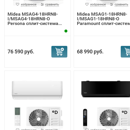
избранное
сравнить
избранное
сравнить
Midea MSAG4-18HRN8-
Midea MSAG1-18HRN8-
I/MSAG4-18HRN8-O
I/MSAG1-18HRN8-O
Persona сплит-система...
Paramount сплит-систе
76 590 руб.
68 990 руб.