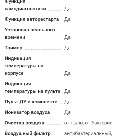
Функция
самодиагностики
Да
Функция авторестарта
Да
Установка реального
времени
Да
Таймер
Да
Индикация
температуры на
корпусе
Да
Индикация
температуры на пульте
Да
Пульт ДУ в комплекте
Да
Ионизатор воздуха
Да
Очистка воздуха
от пыли, от бактерий
Воздушный фильтр
антибактериальный,