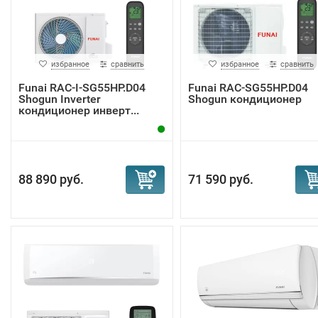
избранное
сравнить
избранное
сравнить
Funai RAC-I-SG55HP.D04
Funai RAC-SG55HP.D04
Shogun Inverter
Shogun кондиционер
кондиционер инверт...
88 890 руб.
71 590 руб.