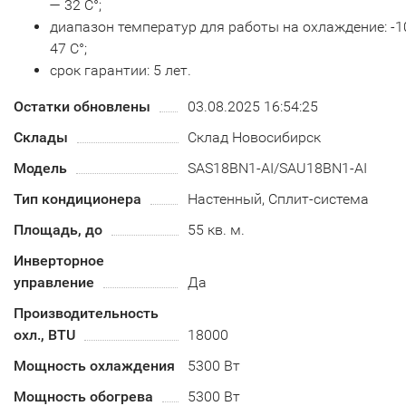
— 32 С°;
диапазон температур для работы на охлаждение: -1
47 С°;
срок гарантии: 5 лет.
Остатки обновлены
03.08.2025 16:54:25
Склады
Склад Новосибирск
Модель
SAS18BN1-AI/SAU18BN1-AI
Тип кондиционера
Настенный, Сплит-система
Площадь, до
55 кв. м.
Инверторное
управление
Да
Производительность
охл., BTU
18000
Мощность охлаждения
5300 Вт
Мощность обогрева
5300 Вт