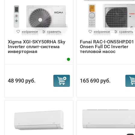
избранное
сравнить
избранное
сравнить
Xigma XGI-SKY50RHA Sky
Funai RAC-I-ON55HP.D01
Inverter сплит-система
Onsen Full DC Inverter
инверторная
тепловой насос
48 990 руб.
165 690 руб.