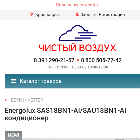
Полная версия сайта
Красноярск
Вход
Регистрация
8 391 290-21-57
8 800 505-77-42
Пн—Пт 9:00—18:00 Сб 10:00-17:00
Каталог товаров
BERN INVERTER
Energolux SAS18BN1-AI/SAU18BN1-AI
кондиционер
NEW!