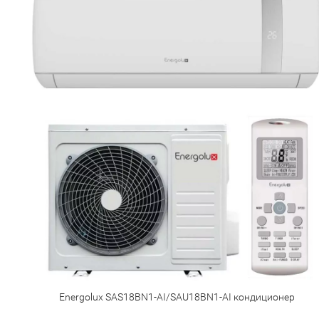
Energolux SAS18BN1-AI/SAU18BN1-AI кондиционер