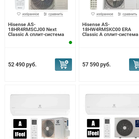
избранное
сравнить
избранное
сравнить
Hisense AS-
Hisense AS-
18HR4RMSCJ00 Next
18HW4RMSKC00 ERA
Classic A сплит-система
Classic A сплит-система
52 490 руб.
57 590 руб.