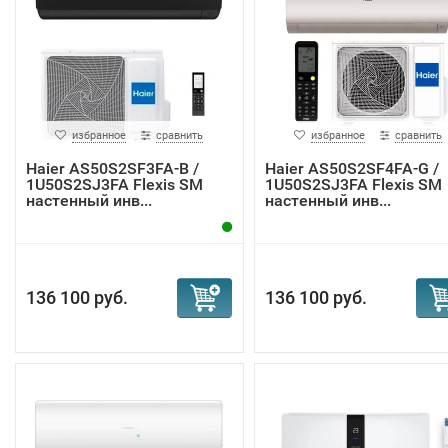
избранное
сравнить
избранное
сравнить
Haier AS50S2SF3FA-B /
Haier AS50S2SF4FA-G /
1U50S2SJ3FA Flexis SM
1U50S2SJ3FA Flexis SM
настенный инв...
настенный инв...
136 100 руб.
136 100 руб.