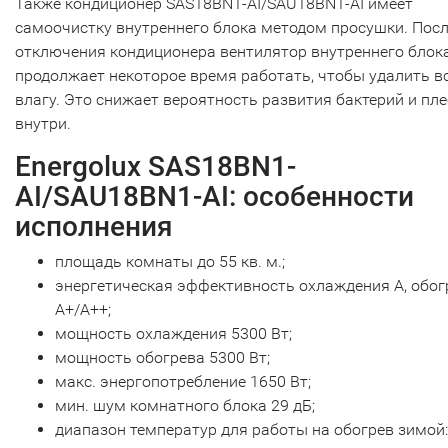
Также кондиционер SAS18BN1-AI/SAU18BN1-AI имеет
самоочистку внутреннего блока методом просушки. Пос
отключения кондиционера вентилятор внутреннего блок
продолжает некоторое время работать, чтобы удалить в
влагу. Это снижает вероятность развития бактерий и пл
внутри.
Energolux SAS18BN1-
AI/SAU18BN1-AI: особенности
исполнения
площадь комнаты до 55 кв. м.;
энергетическая эффективность охлаждения А, обог
А+/А++;
мощность охлаждения 5300 Вт;
мощность обогрева 5300 Вт;
макс. энергопотребление 1650 Вт;
мин. шум комнатного блока 29 дБ;
диапазон температур для работы на обогрев зимой: