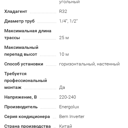
угольный
Хладагент
R32
Диаметр труб
1/4", 1/2"
Максимальная длина
трассы
25 м
Максимальный
перепад высот
10 м
Способ установки
горизонтальный, настенный
Требуется
профессиональный
монтаж
Да
Напряжение, В
220-240
Производитель
Energolux
Серия кондиционера
Bern Inverter
Страна производства
Китай