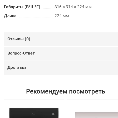
Габариты (В*Ш*Г)
316 × 914 × 224 мм
Длина
224 мм
Отзывы (
0
)
Вопрос-Ответ
Доставка
Рекомендуем посмотреть