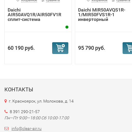
избранное
сравнить
избранное
сравнить
Daichi
Daichi MIR50AVQS1R-
AIR50AVQ1R/AIR50FV1R
1/MIR50FVS1R-1
сплит-система
инверторный
кондиционер
60 190 руб.
95 790 руб.
КОНТАКТЫ
г. Красноярск, ул. Молокова, д. 14
8 391 290-21-57
Пн—Пт 9:00—18:00 Сб 10:00-17:00
info@clear-air.ru