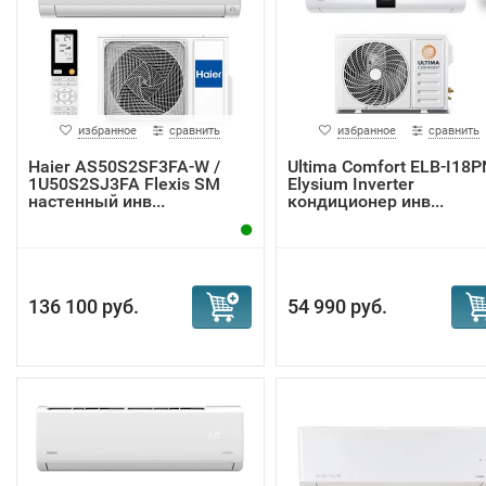
избранное
сравнить
избранное
сравнить
Haier AS50S2SF3FA-W /
Ultima Comfort ELB-I18P
1U50S2SJ3FA Flexis SM
Elysium Inverter
настенный инв...
кондиционер инв...
136 100 руб.
54 990 руб.