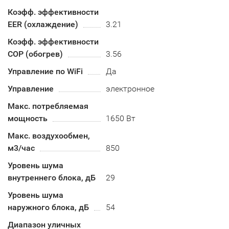
Коэфф. эффективности
EER (охлаждение)
3.21
Коэфф. эффективности
COP (обогрев)
3.56
Управление по WiFi
Да
Управление
электронное
Макс. потребляемая
мощность
1650 Вт
Макс. воздухообмен,
м3/час
850
Уровень шума
внутреннего блока, дБ
29
Уровень шума
наружного блока, дБ
54
Диапазон уличных