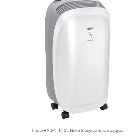
Funai RAD-N10T3E Neko S осушитель воздуха