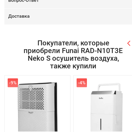
Вопрос-Ответ
Доставка
Покупатели, которые
приобрели Funai RAD-N10T3E
Neko S осушитель воздуха,
также купили
-9%
-4%