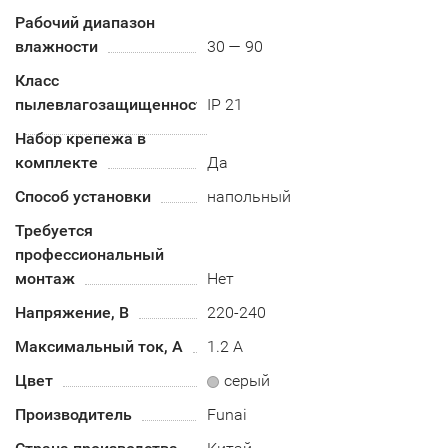
Рабочий диапазон
влажности
30 — 90
Класс
пылевлагозащищенности
IP 21
Набор крепежа в
комплекте
Да
Способ установки
напольный
Требуется
профессиональный
монтаж
Нет
Напряжение, В
220-240
Максимальный ток, А
1.2 А
Цвет
серый
Производитель
Funai