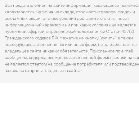
Вся представленная на сайте информация, касающаяся техничес
характеристик, наличия на складе, стоимости товаров, скидок и
рекламных акций, а также условий доставки и оплаты, носит
информационный характер и ни при каких условиях не является
публичной офертой, определяемой положениями Статьи 437(2)
Гражданского кодекса РФ. Нажатие на кнопку "купить", а также
последующее заполнение тех или иных форм, не накладывает на
владельцев сайта никаких обязательств. Присланное по e-mail
сообщение, содержащее копию заполненной формы заявки на сай
не является ответом на сообщение потребителя или подтвержде
заказа со стороны владельцев сайта.