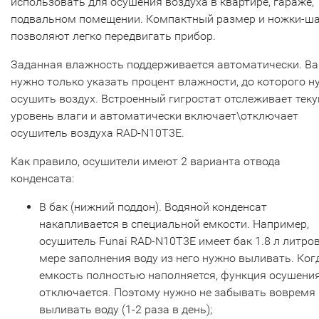
использовать для осушения воздуха в квартире, гараже,
подвальном помещении. Компактный размер и ножки-ш
позволяют легко передвигать прибор.
Заданная влажность поддерживается автоматически. В
нужно только указать процент влажности, до которого н
осушить воздух. Встроенный гигростат отслеживает тек
уровень влаги и автоматически включает\отключает
осушитель воздуха RAD-N10T3E.
Как правило, осушители имеют 2 варианта отвода
конденсата:
В бак (нижний поддон). Водяной конденсат
накапливается в специальной емкости. Например,
осушитель Funai RAD-N10T3E имеет бак 1.8 л литров
мере заполнения воду из него нужно выливать. Ког
емкость полностью наполняется, функция осушени
отключается. Поэтому нужно не забывать вовремя
выливать воду (1-2 раза в день);