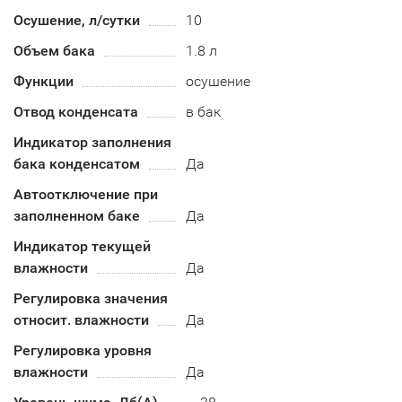
Осушение, л/сутки
10
Объем бака
1.8 л
Функции
осушение
Отвод конденсата
в бак
Индикатор заполнения
бака конденсатом
Да
Автоотключение при
заполненном баке
Да
Индикатор текущей
влажности
Да
Регулировка значения
относит. влажности
Да
Регулировка уровня
влажности
Да