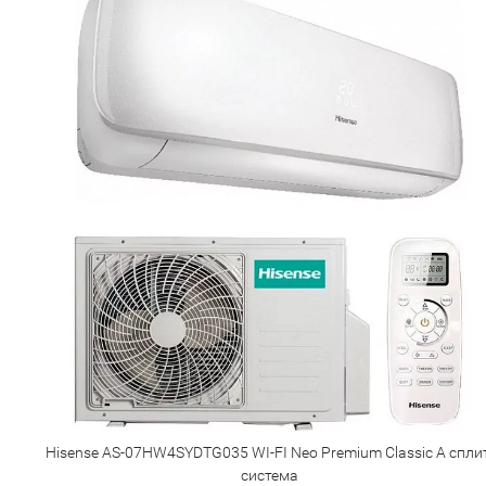
Hisense AS-07HW4SYDTG035 WI-FI Neo Premium Classic A спли
система