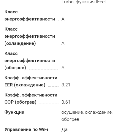
Turbo, функция IFeel
Класс
энергоэффективности
A
Класс
энергоэффективности
(охлаждение)
А
Класс
энергоэффективности
(обогрев)
A
Коэфф. эффективности
EER (охлаждение)
3.21
Коэфф. эффективности
COP (обогрев)
3.61
Функции
осушение, охлаждение,
обогрев
Управление по WiFi
Да