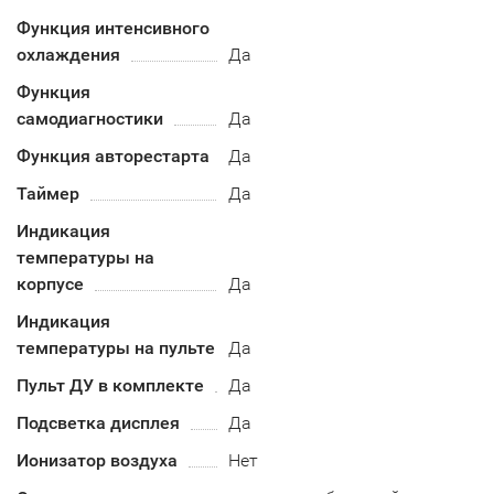
Функция интенсивного
охлаждения
Да
Функция
самодиагностики
Да
Функция авторестарта
Да
Таймер
Да
Индикация
температуры на
корпусе
Да
Индикация
температуры на пульте
Да
Пульт ДУ в комплекте
Да
Подсветка дисплея
Да
Ионизатор воздуха
Нет