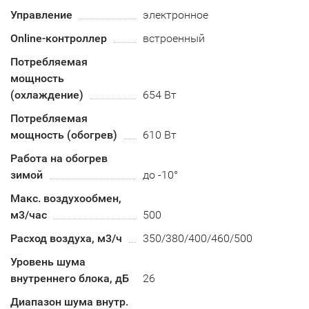
Управление
электронное
Online-контроллер
встроенный
Потребляемая
мощность
(охлаждение)
654 Вт
Потребляемая
мощность (обогрев)
610 Вт
Работа на обогрев
зимой
до -10°
Макс. воздухообмен,
м3/час
500
Расход воздуха, м3/ч
350/380/400/460/500
Уровень шума
внутреннего блока, дБ
26
Диапазон шума внутр.