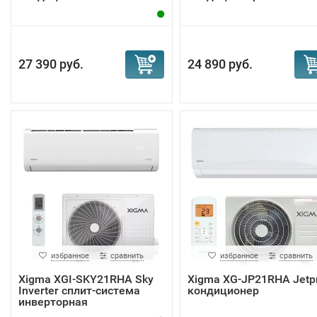
27 390 руб.
24 890 руб.
избранное
сравнить
избранное
сравнить
Xigma XGI-SKY21RHA Sky
Xigma XG-JP21RHA Jetp
Inverter сплит-система
кондиционер
инверторная