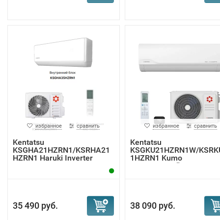
избранное
сравнить
избранное
сравнить
Kentatsu
Kentatsu
KSGHA21HZRN1/KSRHA21
KSGKU21HZRN1W/KSRK
HZRN1 Haruki Inverter
1HZRN1 Kumo
инверт...
инверторный конд...
35 490 руб.
38 090 руб.