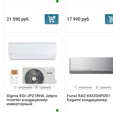
21 590 руб.
17 990 руб.
избранное
сравнить
избранное
сравнить
Xigma XGI-JP21RHA Jetpro
Funai RAC-KM20HP.D01
Inverter кондиционер
Kagami кондиционер
инверторный