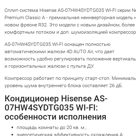
Сплит-система Hisense AS-07HW4SYDTG035 WI-FI серии N
Premium Classic A - премиальная неинверторная модель 
новом фреоне R32. Это модели с новым дизайном, более
комфортным потоком и доп. шумоизоляцией компрессор
AS-07HW4SYDTG035 WI-FI оснащен полностью
автоматическими жалюзи 4D AUTO Air, что дает
возможность удобно регулировать положение вертикал
и горизонтальных жалюзи с пульта ДУ.
Компрессор работает по принципу старт-стоп. Минимал
уровень шума внутреннего блока составляет 26 дБ.
Кондиционер Hisense AS-
07HW4SYDTG035 WI-FI:
особенности исполнения
площадь комнаты до 20 кв. м.;
энергетическая эффективность охлаждения А;