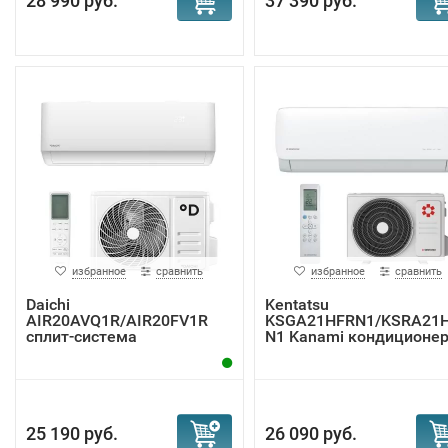
28 990 руб.
37 390 руб.
избранное
сравнить
избранное
сравнить
Daichi
Kentatsu
AIR20AVQ1R/AIR20FV1R
KSGA21HFRN1/KSRA21
сплит-система
N1 Kanami кондиционе
25 190 руб.
26 090 руб.