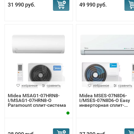
31 990 руб.
49 990 руб.
избранное
сравнить
избранное
сравнить
Midea MSAG1-07HRN8-
Midea MSES-07N8D6-
I/MSAG1-07HRN8-O
I/MSES-07N8D6-O Easy
Paramount сплит-система
инверторная сплит-...