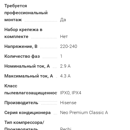
Требуется
профессиональный
монтаж
Да
Набор крепежа в
комплекте
Нет
Напряжение, В
220-240
Количество фаз
1
Номинальный ток, А
2.9 А
Максимальный ток, А
4.3 А
Класс
пылевлагозащищенности
IPX0, IPX4
Производитель
Hisense
Серия кондиционера
Neo Premium Classic A
Тип компрессора/
Производитель
Rechi