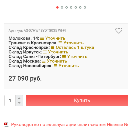
Артикул:
AS-07HW4SYDTG035 WI-FI
Молокова, 14:
Уточнить
Транзит в Красноярск:
Уточнить
Склад Красноярск:
Осталась 1 штука
Склад Иркутск:
Уточнить
Склад Санкт-Петербург:
Уточнить
Склад Москва:
Уточнить
Склад Новосибирск:
Уточнить
27 090 руб.
Купить
Руководство по эксплуатации сплит-систем Hisense N