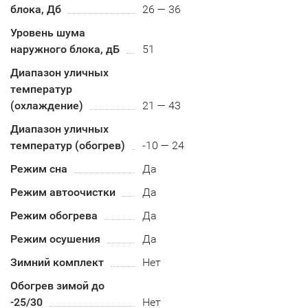
блока, Дб
26 — 36
Уровень шума
наружного блока, дБ
51
Диапазон уличных
температур
(охлаждение)
21 — 43
Диапазон уличных
температур (обогрев)
-10 — 24
Режим сна
Да
Режим автоочистки
Да
Режим обогрева
Да
Режим осушения
Да
Зимний комплект
Нет
Обогрев зимой до
-25/30
Нет