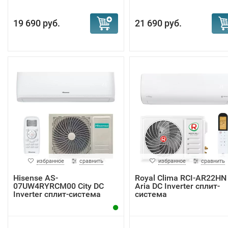
19 690 руб.
21 690 руб.
избранное
сравнить
избранное
сравнить
Hisense AS-
Royal Clima RCI-AR22HN
07UW4RYRCM00 City DC
Aria DC Inverter сплит-
Inverter сплит-система
система