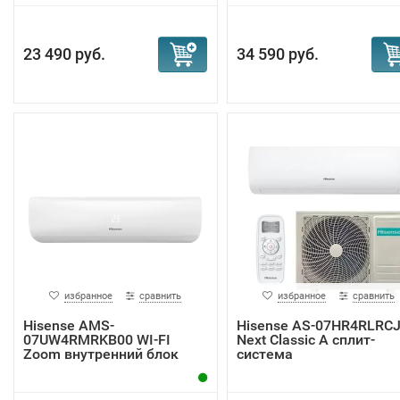
23 490 руб.
34 590 руб.
избранное
сравнить
избранное
сравнить
Hisense AMS-
Hisense AS-07HR4RLRC
07UW4RMRKB00 WI-FI
Next Classic A сплит-
Zoom внутренний блок
система