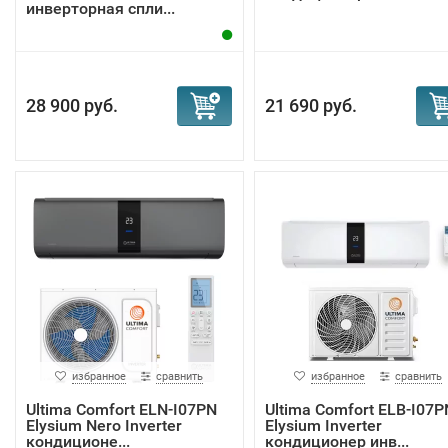
инверторная спли...
28 900 руб.
21 690 руб.
избранное
сравнить
избранное
сравнить
Ultima Comfort ELN-I07PN
Ultima Comfort ELB-I07P
Elysium Nero Inverter
Elysium Inverter
кондиционе...
кондиционер инв...