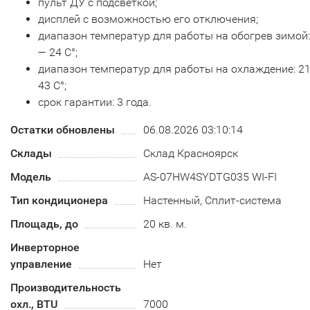
пульт ДУ с подсветкой;
дисплей с возможностью его отключения;
диапазон температур для работы на обогрев зимой:
— 24 С°;
диапазон температур для работы на охлаждение: 2
43 С°;
срок гарантии: 3 года.
Остатки обновлены
06.08.2026 03:10:14
Склады
Склад Красноярск
Модель
AS-07HW4SYDTG035 WI-FI
Тип кондиционера
Настенный, Сплит-система
Площадь, до
20 кв. м.
Инверторное
управление
Нет
Производительность
охл., BTU
7000