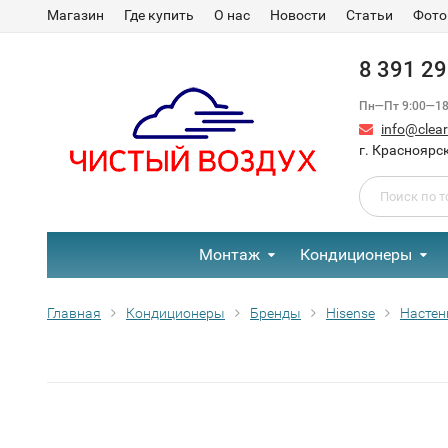
Магазин
Где купить
О нас
Новости
Статьи
Фото
8 391 2
Пн—Пт 9:00—18:
info@clear-
г. Красноярск
Монтаж
Кондиционеры
Главная
Кондиционеры
Бренды
Hisense
Настен