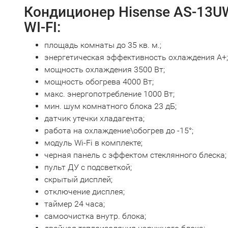
Кондиционер Hisense AS-13
WI-FI:
площадь комнаты до 35 кв. м.;
энергетическая эффективность охлаждения А+;
мощность охлаждения 3500 Вт;
мощность обогрева 4000 Вт;
макс. энергопотребление 1000 Вт;
мин. шум комнатного блока 23 дБ;
датчик утечки хладагента;
работа на охлаждение\обогрев до -15°;
модуль Wi-Fi в комплекте;
черная панель с эффектом стеклянного блеска;
пульт ДУ с подсветкой;
скрытый дисплей;
отключение дисплея;
таймер 24 часа;
самоочистка внутр. блока;