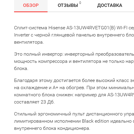
0
ОБЗОР
ОТЗЫВЫ
ДОСТАВКА
Сплит-система Hisense AS-13UW4RVETG01(B) WI-FI сер
Inverter с черной глянцевой панелью внутреннего бл
вентилятора.
Это полный инвертор: инверторный преобразовател
мощность компрессора и вентилятора не только нару
блока.
Благодаря этому достигается более высокий класс 
на охлаждение и А+ на обогрев. При этом минимал
комнатного блока снижен: например для AS-13UW4RV
составляет 23 Дб.
Стильный эргономичный пульт дистанционного упр
лимитированном исполнении Black edition идеально 
внутреннего блока кондиционера.