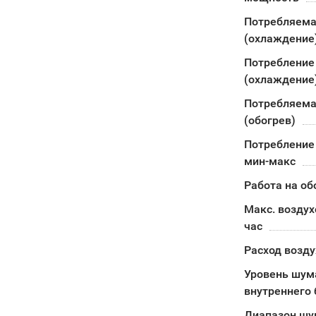
Потребляема
(охлаждение
Потребление
(охлаждение
Потребляема
(обогрев)
Потребление 
мин-макс
Работа на об
Макс. воздух
час
Расход возду
Уровень шум
внутреннего 
Диапазон шу