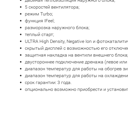
двойная теплоизоляция наружного блока;
5 скоростей вентилятора;
режим Turbo;
функция IFeel;
разморозка наружного блока;
теплый старт;
ULTRA High Density, Negative Ion и фотокаталит
скрытый дисплей с возможностью его отключе
защитная накладка на вентили внешнего блока
двустороннее подключение дренажа (левое или 
диапазон температур для работы на обогрев зим
диапазон температур для работы на охлаждение:
срок гарантии: 3 года.
опционально возможно приобрести и установить