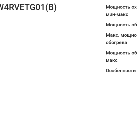
UW4RVETG01(B)
Мощность о
мин-макс
Мощность об
Макс. мощно
обогрева
Мощность об
макс
Особенности