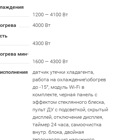
хлаждения
1200 — 4100 Вт
огрева
4000 Вт
сть
4300 Вт
огрева мин-
1600 — 4300 Вт
 исполнения
датчик утечки хладагента,
работа на охлаждение\обогрев
до -15°, модуль Wi-Fi в
комплекте, черная панель с
эффектом стеклянного блеска,
пульт ДУ с подсветкой, скрытый
дисплей, отключение дисплея,
таймер 24 часа, самоочистка
внутр. блока, двойная
теплоизоляция наружного