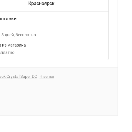
Красноярск
оставки
-3
дней
Бесплатно
 из магазина
есплатно
ack Crystal Super DC
Hisense