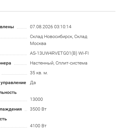
овлены
07.08.2026 03:10:14
Склад Новосибирск, Склад
Москва
AS-13UW4RVETG01(B) WI-FI
онера
Настенный, Сплит-система
35 кв. м.
 управление
Да
льность
13000
хлаждения
3500 Вт
сть
4100 Вт