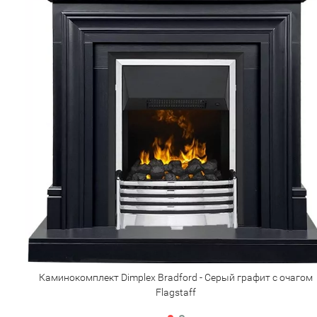
Каминокомплект Dimplex Bradford - Серый графит с очагом
Flagstaff