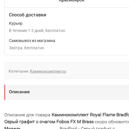
Способ доставки
Курьер
В течение
1-3
дней
Бесплатно
Самовывоз из магазина
Завтра
Бесплатно
Категории:
Каминокомплекты
Описание
Описание для товара
Каминокомплект Royal Flame Bradfo
Серый графит с очагом Fobos FX M Brass
скоро обновитс
Модель
Bradford - Серый графит с