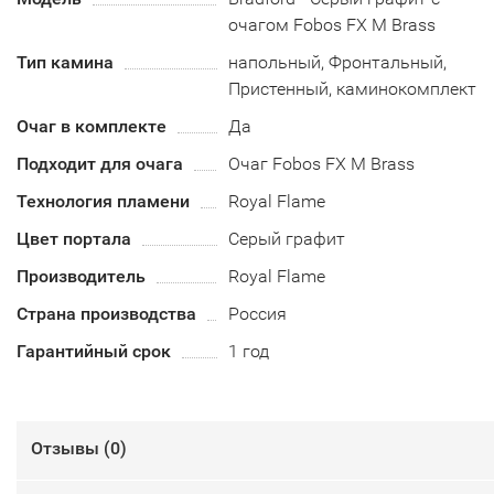
очагом Fobos FX M Brass
Тип камина
напольный, Фронтальный,
Пристенный, каминокомплект
Очаг в комплекте
Да
Подходит для очага
Очаг Fobos FX M Brass
Технология пламени
Royal Flame
Цвет портала
Серый графит
Производитель
Royal Flame
Страна производства
Россия
Гарантийный срок
1 год
Отзывы (
0
)