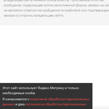
владельцев сайта никаких обязательств. Присланное по e-mail
сообщение, содержащее копию заполненной формы заявки на сай
не является ответом на сообщение потребителя или подтвержде
заказа со стороны владельцев сайта.
Этот сайт использует Яндекс.Метрику и только
необходимые cookie.
Я ознакомился с
политикой обработки персональных
данных
и даю
согласие на обработку персональных