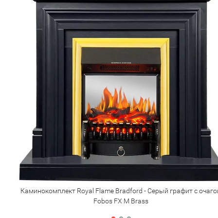
Каминокомплект Royal Flame Bradford - Серый графит с очаг
Fobos FX M Brass