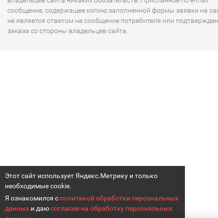
владельцев сайта никаких обязательств. Присланное по e-mail
сообщение, содержащее копию заполненной формы заявки на сай
не является ответом на сообщение потребителя или подтвержде
заказа со стороны владельцев сайта.
Этот сайт использует Яндекс.Метрику и только
необходимые cookie.
Я ознакомился с
политикой обработки персональных
данных
и даю
согласие на обработку персональных