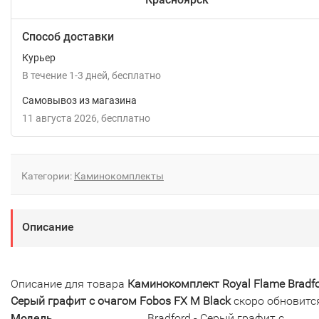
Способ доставки
Курьер
В течение
1-3
дней
Бесплатно
Самовывоз из магазина
11 августа 2026
Бесплатно
Категории:
Каминокомплекты
Описание
Описание для товара
Каминокомплект Royal Flame Bradfo
Серый графит с очагом Fobos FX M Black
скоро обновитс
Модель
Bradford - Серый графит с