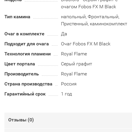
очагом Fobos FX M Black
Тип камина
напольный, Фронтальный,
Пристенный, каминокомплект
Очаг в комплекте
Да
Подходит для очага
Очаг Fobos FX M Black
Технология пламени
Royal Flame
Цвет портала
Серый графит
Производитель
Royal Flame
Страна производства
Россия
Гарантийный срок
1 год
Отзывы (
0
)