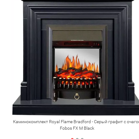
Каминокомплект Royal Flame Bradford - Серый графит с очаг
Fobos FX M Black