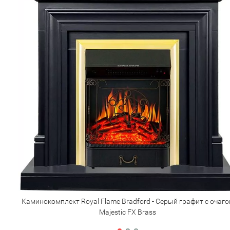
Каминокомплект Royal Flame Bradford - Серый графит с очаг
Majestic FX Brass