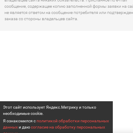
владельцев сайта никаких обязательств. Присланное по e-mail
сообщение, содержащее копию заполненной формы заявки на сай
не является ответом на сообщение потребителя или подтвержде
заказа со стороны владельцев сайта.
Этот сайт использует Яндекс.Метрику и только
необходимые cookie.
Я ознакомился с
политикой обработки персональных
данных
и даю
согласие на обработку персональных