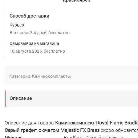
Способ доставки
Курьер
В течение
2-4
дней
Бесплатно
Самовывоз из магазина
10 августа 2026
Бесплатно
Категории:
Каминокомплекты
Описание
Описание для товара
Каминокомплект Royal Flame Bradfo
Серый графит с очагом Majestic FX Brass
скоро обновитс
Модель
Bradford - Серый графит с