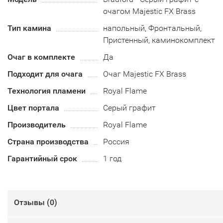
очагом Majestic FX Brass
Тип камина
напольный, Фронтальный,
Пристенный, каминокомплект
Очаг в комплекте
Да
Подходит для очага
Очаг Majestic FX Brass
Технология пламени
Royal Flame
Цвет портала
Серый графит
Производитель
Royal Flame
Страна производства
Россия
Гарантийный срок
1 год
Отзывы (
0
)