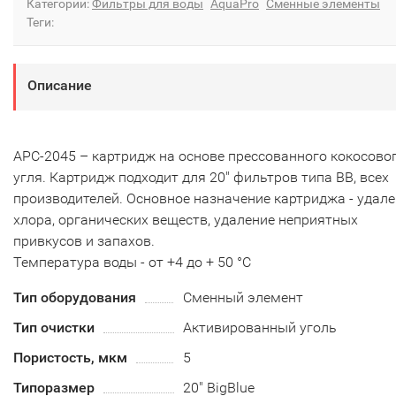
Категории:
Фильтры для воды
AquaPro
Сменные элементы
Теги:
Описание
APC-2045 – картридж на основе прессованного кокосово
угля. Картридж подходит для 20" фильтров типа ВВ, всех
производителей. Основное назначение картриджа - удал
хлора, органических веществ, удаление неприятных
привкусов и запахов.
Температура воды - от +4 до + 50 °С
Тип оборудования
Сменный элемент
Тип очистки
Активированный уголь
Пористость, мкм
5
Типоразмер
20" BigBlue